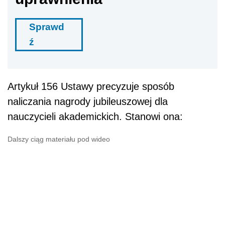
Sprawd
ź
Artykuł 156 Ustawy precyzuje sposób
naliczania nagrody jubileuszowej dla
nauczycieli akademickich. Stanowi ona:
Dalszy ciąg materiału pod wideo