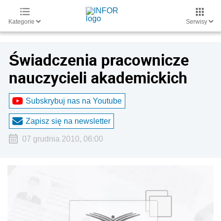
Kategorie
Serwisy
Świadczenia pracownicze
nauczycieli akademickich
Subskrybuj nas na Youtube
Zapisz się na newsletter
07 grudnia 2010, 06:00