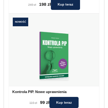
198 zł
Kup teraz
249 zł
NOWOŚĆ
Kontrola PIP. Nowe uprawnienia
99 zł
Kup teraz
119 zł