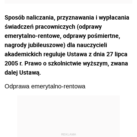
Sposób naliczania, przyznawania i wypłacania
świadczeń pracowniczych (odprawy
emerytalno-rentowe, odprawy pośmiertne,
nagrody jubileuszowe) dla nauczycieli
akademickich reguluje Ustawa z dnia 27 lipca
2005 r. Prawo o szkolnictwie wyższym, zwana
dalej Ustawą.
Odprawa emerytalno-rentowa
REKLAMA