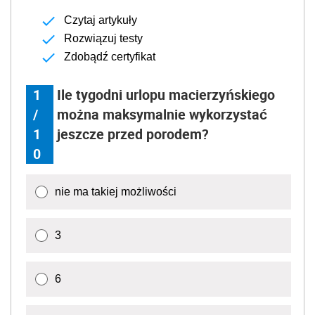
Czytaj artykuły
Rozwiązuj testy
Zdobądź certyfikat
1
Ile tygodni urlopu macierzyńskiego
/
można maksymalnie wykorzystać
1
jeszcze przed porodem?
0
nie ma takiej możliwości
3
6