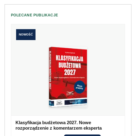
POLECANE PUBLIKACJE
NOWOŚĆ
Klasyfikacja budżetowa 2027. Nowe
rozporządzenie z komentarzem eksperta