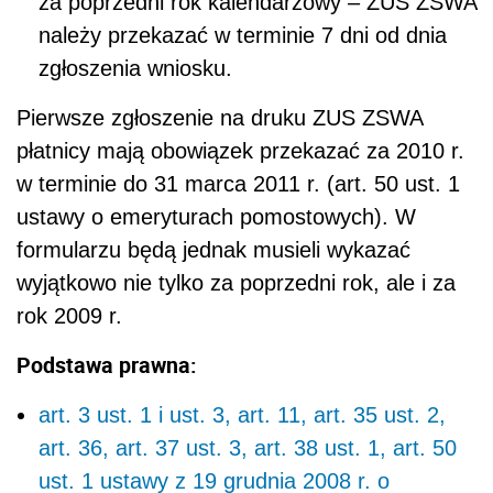
za poprzedni rok kalendarzowy – ZUS ZSWA
należy przekazać w terminie 7 dni od dnia
zgłoszenia wniosku.
Pierwsze zgłoszenie na druku ZUS ZSWA
płatnicy mają obowiązek przekazać za 2010 r.
w terminie do 31 marca 2011 r. (art. 50 ust. 1
ustawy o emeryturach pomostowych). W
formularzu będą jednak musieli wykazać
wyjątkowo nie tylko za poprzedni rok, ale i za
rok 2009 r.
Podstawa prawna:
art. 3 ust. 1 i ust. 3, art. 11, art. 35 ust. 2,
art. 36, art. 37 ust. 3, art. 38 ust. 1, art. 50
ust. 1 ustawy z 19 grudnia 2008 r. o