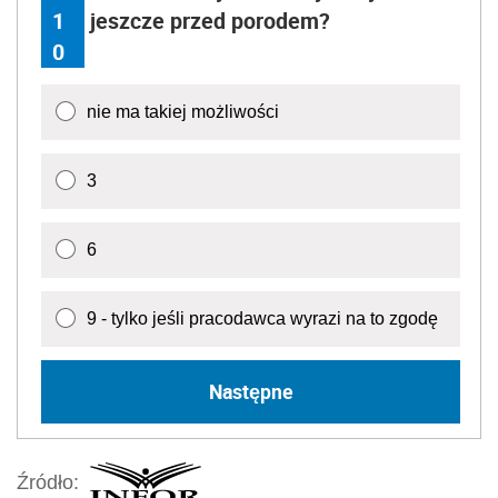
1
jeszcze przed porodem?
0
nie ma takiej możliwości
3
6
9 - tylko jeśli pracodawca wyrazi na to zgodę
Następne
Źródło: