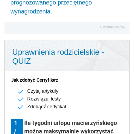
prognozowanego przeciętnego
wynagrodzenia
.
AUTOPROMOCJA
Uprawnienia rodzicielskie -
QUIZ
Jak zdobyć Certyfikat:
Czytaj artykuły
Rozwiązuj testy
Zdobądź certyfikat
1
Ile tygodni urlopu macierzyńskiego
/
można maksymalnie wykorzystać