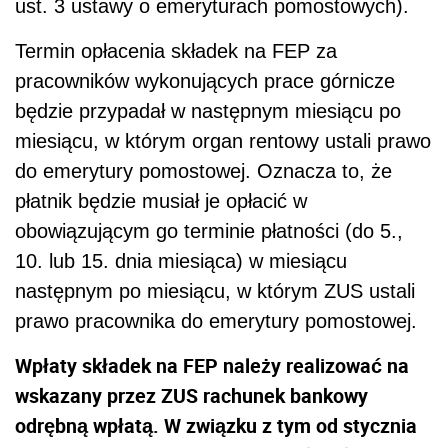
ust. 3 ustawy o emeryturach pomostowych).
Termin opłacenia składek na FEP za
pracowników wykonujących prace górnicze
będzie przypadał w następnym miesiącu po
miesiącu, w którym organ rentowy ustali prawo
do emerytury pomostowej. Oznacza to, że
płatnik będzie musiał je opłacić w
obowiązującym go terminie płatności (do 5.,
10. lub 15. dnia miesiąca) w miesiącu
następnym po miesiącu, w którym ZUS ustali
prawo pracownika do emerytury pomostowej.
Wpłaty składek na FEP należy realizować na
wskazany przez ZUS rachunek bankowy
odrębną wpłatą. W związku z tym od stycznia