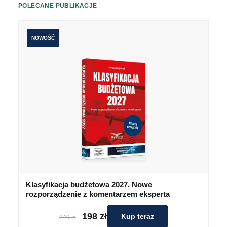
POLECANE PUBLIKACJE
NOWOŚĆ
Klasyfikacja budżetowa 2027. Nowe
rozporządzenie z komentarzem eksperta
198 zł
Kup teraz
249 zł