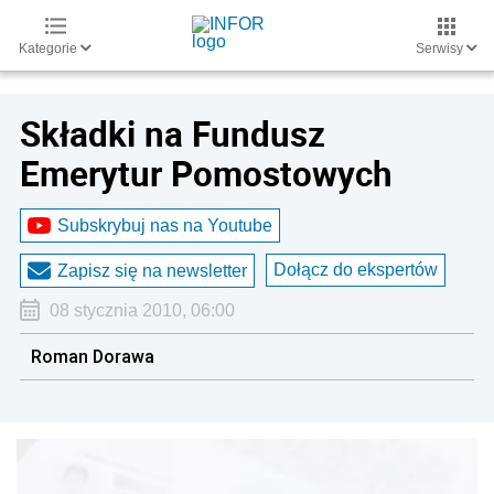
Kategorie
Serwisy
Składki na Fundusz
Emerytur Pomostowych
Subskrybuj nas na Youtube
Dołącz do ekspertów
Zapisz się na newsletter
08 stycznia 2010, 06:00
Roman Dorawa