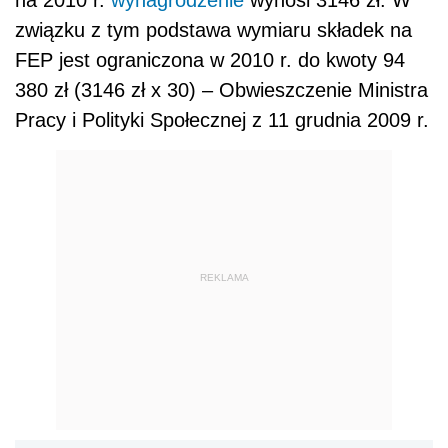
na 2010 r.
wynagrodzenie
wynosi 3146 zł. W
związku z tym podstawa wymiaru składek na
FEP jest ograniczona w 2010 r. do kwoty 94
380 zł (3146 zł x 30) – Obwieszczenie Ministra
Pracy i Polityki Społecznej z 11 grudnia 2009 r.
REKLAMA