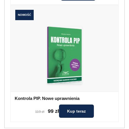
NOWOŚĆ
Kontrola PIP. Nowe uprawnienia
99 zł
Kup teraz
119 zł