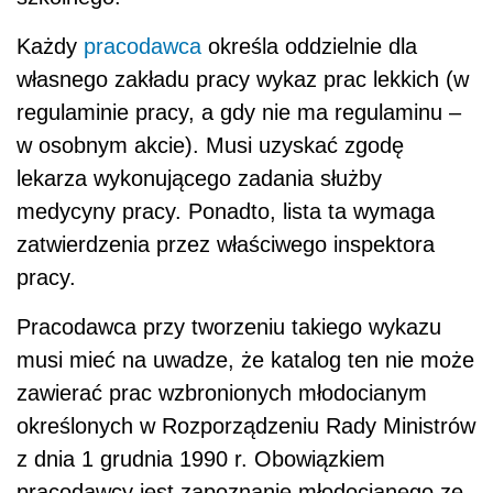
Każdy
pracodawca
określa oddzielnie dla
własnego zakładu pracy wykaz prac lekkich (w
regulaminie pracy, a gdy nie ma regulaminu –
w osobnym akcie). Musi uzyskać zgodę
lekarza wykonującego zadania służby
medycyny pracy. Ponadto, lista ta wymaga
zatwierdzenia przez właściwego inspektora
pracy.
Pracodawca przy tworzeniu takiego wykazu
musi mieć na uwadze, że katalog ten nie może
zawierać prac wzbronionych młodocianym
określonych w Rozporządzeniu Rady Ministrów
z dnia 1 grudnia 1990 r. Obowiązkiem
pracodawcy jest zapoznanie młodocianego ze