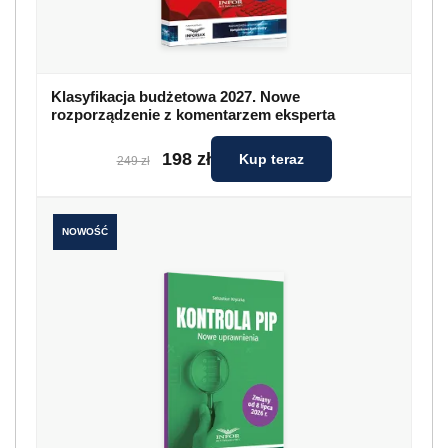
Klasyfikacja budżetowa 2027. Nowe
rozporządzenie z komentarzem eksperta
198 zł
Kup teraz
249 zł
NOWOŚĆ