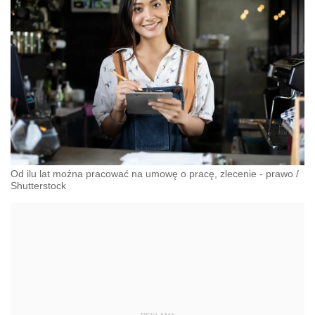
Od ilu lat można pracować na umowę o pracę, zlecenie - prawo
/
Shutterstock