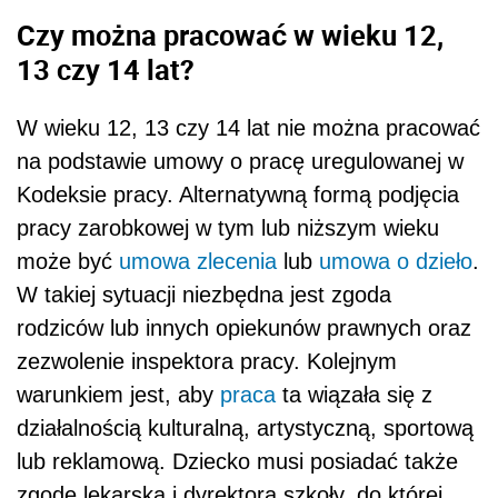
Czy można pracować w wieku 12,
13 czy 14 lat?
W wieku 12, 13 czy 14 lat nie można pracować
na podstawie umowy o pracę uregulowanej w
Kodeksie pracy. Alternatywną formą podjęcia
pracy zarobkowej w tym lub niższym wieku
może być
umowa zlecenia
lub
umowa o dzieło
.
W takiej sytuacji niezbędna jest zgoda
rodziców lub innych opiekunów prawnych oraz
zezwolenie inspektora pracy. Kolejnym
warunkiem jest, aby
praca
ta wiązała się z
działalnością kulturalną, artystyczną, sportową
lub reklamową. Dziecko musi posiadać także
zgodę lekarską i dyrektora szkoły, do której