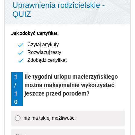
Uprawnienia rodzicielskie -
QUIZ
Jak zdobyć Certyfikat:
Czytaj artykuły
Rozwiązuj testy
Zdobądź certyfikat
1
Ile tygodni urlopu macierzyńskiego
/
można maksymalnie wykorzystać
1
jeszcze przed porodem?
0
nie ma takiej możliwości