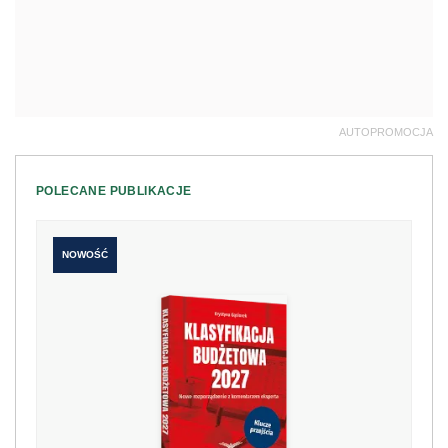
AUTOPROMOCJA
POLECANE PUBLIKACJE
NOWOŚĆ