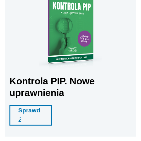
Kontrola PIP. Nowe
uprawnienia
Sprawd
ź