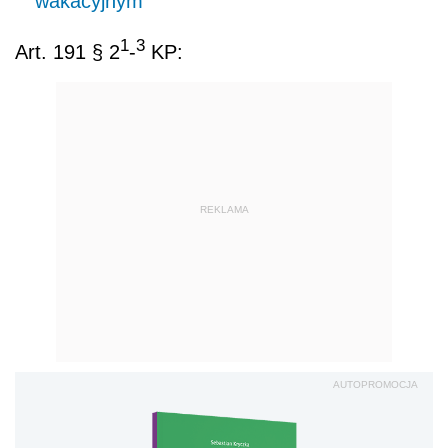
wakacyjnym
1
3
Art. 191 § 2
-
KP:
REKLAMA
AUTOPROMOCJA