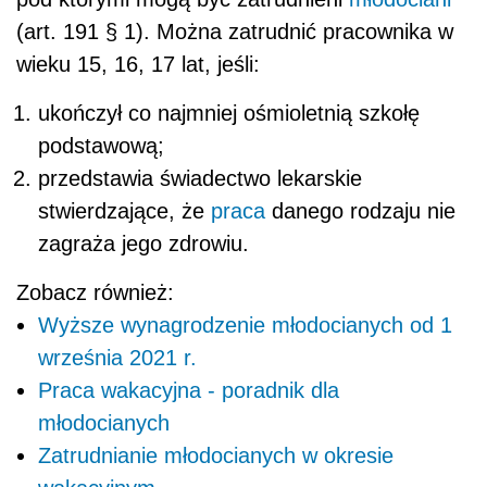
(art. 191 § 1). Można zatrudnić pracownika w
wieku 15, 16, 17 lat, jeśli:
ukończył co najmniej ośmioletnią szkołę
podstawową;
przedstawia świadectwo lekarskie
stwierdzające, że
praca
danego rodzaju nie
zagraża jego zdrowiu.
Zobacz również:
Wyższe wynagrodzenie młodocianych od 1
września 2021 r.
Praca wakacyjna - poradnik dla
młodocianych
Zatrudnianie młodocianych w okresie