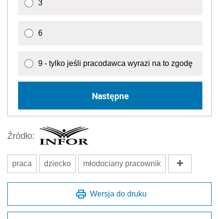
3
6
9 - tylko jeśli pracodawca wyrazi na to zgodę
Następne
Źródło:
praca
dziecko
młodociany pracownik
Wersja do druku