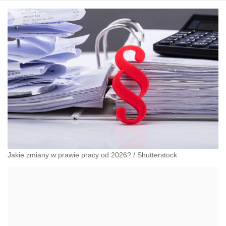
prawie pracy, zabezpieczeniu społecznym oraz
administracyjnoprawnych aspektach związanych z
pracą i pomocą socjalną.
Jakie zmiany w prawie pracy od 2026?
/
Shutterstock