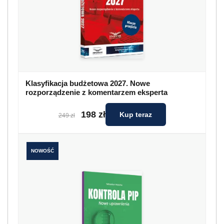
Klasyfikacja budżetowa 2027. Nowe
rozporządzenie z komentarzem eksperta
198 zł
Kup teraz
249 zł
NOWOŚĆ