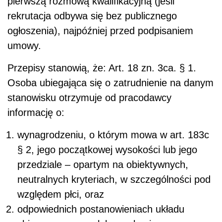
pierwszą rozmową kwalifikacyjną (jeśli
rekrutacja odbywa się bez publicznego
ogłoszenia), najpóźniej przed podpisaniem
umowy.
Przepisy stanowią, że: Art. 18 zn. 3ca. § 1.
Osoba ubiegająca się o zatrudnienie na danym
stanowisku otrzymuje od pracodawcy
informację o:
wynagrodzeniu, o którym mowa w art. 183c
§ 2, jego początkowej wysokości lub jego
przedziale – opartym na obiektywnych,
neutralnych kryteriach, w szczególności pod
względem płci, oraz
odpowiednich postanowieniach układu