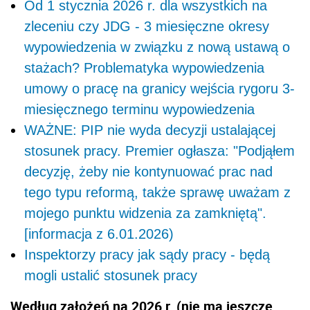
Od 1 stycznia 2026 r. dla wszystkich na
zleceniu czy JDG - 3 miesięczne okresy
wypowiedzenia w związku z nową ustawą o
stażach? Problematyka wypowiedzenia
umowy o pracę na granicy wejścia rygoru 3-
miesięcznego terminu wypowiedzenia
WAŻNE: PIP nie wyda decyzji ustalającej
stosunek pracy. Premier ogłasza: "Podjąłem
decyzję, żeby nie kontynuować prac nad
tego typu reformą, także sprawę uważam z
mojego punktu widzenia za zamkniętą".
[informacja z 6.01.2026)
Inspektorzy pracy jak sądy pracy - będą
mogli ustalić stosunek pracy
Według założeń na 2026 r. (nie ma jeszcze