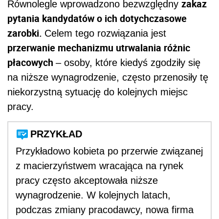
zakaz
Równolegle wprowadzono bezwzględny
pytania kandydatów o ich dotychczasowe
zarobki.
Celem tego rozwiązania jest
przerwanie mechanizmu utrwalania różnic
płacowych
– osoby, które kiedyś zgodziły się
na niższe wynagrodzenie, często przenosiły tę
niekorzystną sytuację do kolejnych miejsc
pracy.
PRZYKŁAD
Przykładowo kobieta po przerwie związanej
z macierzyństwem wracająca na rynek
pracy często akceptowała niższe
wynagrodzenie. W kolejnych latach,
podczas zmiany pracodawcy, nowa firma