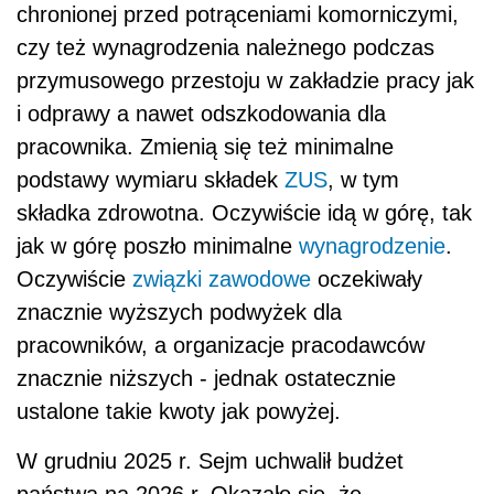
chronionej przed potrąceniami komorniczymi,
czy też wynagrodzenia należnego podczas
przymusowego przestoju w zakładzie pracy jak
i odprawy a nawet odszkodowania dla
pracownika. Zmienią się też minimalne
podstawy wymiaru składek
ZUS
, w tym
składka zdrowotna. Oczywiście idą w górę, tak
jak w górę poszło minimalne
wynagrodzenie
.
Oczywiście
związki zawodowe
oczekiwały
znacznie wyższych podwyżek dla
pracowników, a organizacje pracodawców
znacznie niższych - jednak ostatecznie
ustalone takie kwoty jak powyżej.
W grudniu 2025 r. Sejm uchwalił budżet
państwa na 2026 r. Okazało się, że