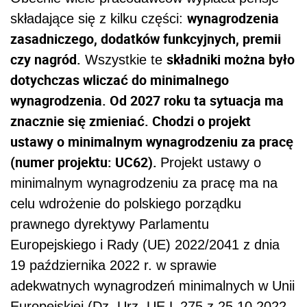
wynagrodzenia
składające się z kilku części:
zasadniczego, dodatków funkcyjnych, premii
czy nagród.
składniki można było
Wszystkie te
dotychczas wliczać do minimalnego
wynagrodzenia. Od 2027 roku ta sytuacja ma
znacznie się zmieniać. Chodzi o projekt
ustawy o minimalnym wynagrodzeniu za pracę
(numer projektu: UC62).
Projekt ustawy o
minimalnym wynagrodzeniu za pracę ma na
celu wdrożenie do polskiego porządku
prawnego dyrektywy Parlamentu
Europejskiego i Rady (UE) 2022/2041 z dnia
19 października 2022 r. w sprawie
adekwatnych wynagrodzeń minimalnych w Unii
Europejskiej (Dz. Urz. UE L 275 z 25.10.2022