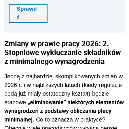
Sprawd
ź
Zmiany w prawie pracy 2026: 2.
Stopniowe wykluczanie składników
z minimalnego wynagrodzenia
Jedną z najbardziej skomplikowanych zmian w
2026 r. i w najbliższych latach (kiedy regulacje
będą już miały ostateczny kształt) będzie
„eliminowanie” niektórych elementów
etapowe
wynagrodzeń z podstawy obliczania płacy
minimalnej.
Co to oznacza w praktyce?
Obecnie wiele pracodawców wypłaca pensje