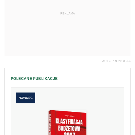
REKLAMA
AUTOPROMOCJA
POLECANE PUBLIKACJE
NOWOŚĆ