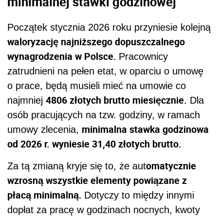
minimalnej stawki godzinowej
Początek stycznia 2026 roku przyniesie kolejną
waloryzację najniższego dopuszczalnego
wynagrodzenia w Polsce.
Pracownicy
zatrudnieni na pełen etat, w oparciu o umowę
o prace, będą musieli mieć na umowie co
4806 złotych brutto miesięcznie.
najmniej
Dla
osób pracujących na tzw. godziny, w ramach
minimalna stawka godzinowa
umowy zlecenia,
od 2026 r. wyniesie 31,40 złotych brutto.
omatycznie
Za tą zmianą kryje się to, że aut
wzrosną wszystkie elementy powiązane z
płacą minimalną.
Dotyczy to między innymi
dopłat za pracę w godzinach nocnych, kwoty