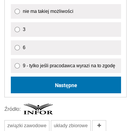
nie ma takiej możliwości
3
6
9 - tylko jeśli pracodawca wyrazi na to zgodę
Następne
Źródło:
związki zawodowe
układy zbiorowe