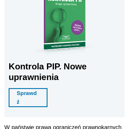
Kontrola PIP. Nowe
uprawnienia
Sprawd
ź
W państwie prawa ograniczeń prawnokarnych