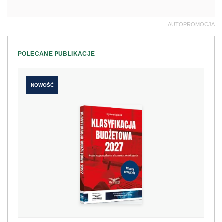
AUTOPROMOCJA
POLECANE PUBLIKACJE
NOWOŚĆ