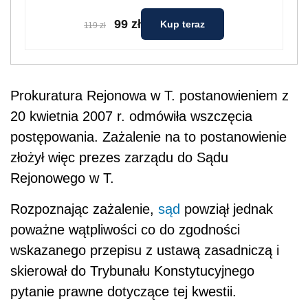
99 zł
Kup teraz
119 zł
Prokuratura Rejonowa w T. postanowieniem z
20 kwietnia 2007 r. odmówiła wszczęcia
postępowania. Zażalenie na to postanowienie
złożył więc prezes zarządu do Sądu
Rejonowego w T.
Rozpoznając zażalenie,
sąd
powziął jednak
poważne wątpliwości co do zgodności
wskazanego przepisu z ustawą zasadniczą i
skierował do Trybunału Konstytucyjnego
pytanie prawne dotyczące tej kwestii.