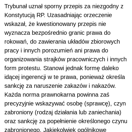
Trybunał uznał sporny przepis za niezgodny z
Konstytucją RP. Uzasadniając orzeczenie
wskazał, że kwestionowany przepis nie
wyznacza bezpośrednio granic prawa do
rokowań, do zawierania układów zbiorowych
pracy i innych porozumień ani prawa do
organizowania strajków pracowniczych i innych
form protestu. Stanowi jednak formę daleko
idącej ingerencji w te prawa, ponieważ określa
sankcję za naruszenie zakazów i nakazów.
Każda norma prawnokarna powinna zaś
precyzyjnie wskazywać osobę (sprawcę), czyn
zabroniony (rodzaj działania lub zaniechania)
oraz sankcję za popełnienie określonego czynu
zabronionego. Jakiekolwiek ogólnikowe