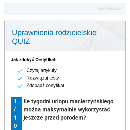
AUTOPROMOCJA
Uprawnienia rodzicielskie -
QUIZ
Jak zdobyć Certyfikat:
Czytaj artykuły
Rozwiązuj testy
Zdobądź certyfikat
1
Ile tygodni urlopu macierzyńskiego
/
można maksymalnie wykorzystać
1
jeszcze przed porodem?
0