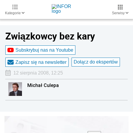
Kategorie
Serwisy
Związkowcy bez kary
Subskrybuj nas na Youtube
Dołącz do ekspertów
Zapisz się na newsletter
12 sierpnia 2008, 12:25
Michał Culepa