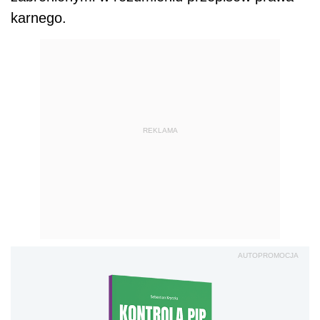
karnego.
REKLAMA
AUTOPROMOCJA