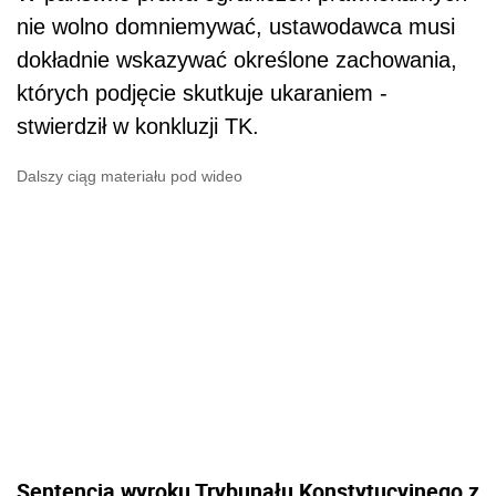
nie wolno domniemywać, ustawodawca musi
dokładnie wskazywać określone zachowania,
których podjęcie skutkuje ukaraniem -
stwierdził w konkluzji TK.
Dalszy ciąg materiału pod wideo
Sentencja wyroku Trybunału Konstytucyjnego z