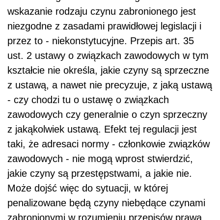
wskazanie rodzaju czynu zabronionego jest
niezgodne z zasadami prawidłowej legislacji i
przez to - niekonstytucyjne. Przepis art. 35
ust. 2 ustawy o związkach zawodowych w tym
kształcie nie określa, jakie czyny są sprzeczne
z ustawą, a nawet nie precyzuje, z jaką ustawą
- czy chodzi tu o ustawę o związkach
zawodowych czy generalnie o czyn sprzeczny
z jakąkolwiek ustawą. Efekt tej regulacji jest
taki, że adresaci normy - członkowie związków
zawodowych - nie mogą wprost stwierdzić,
jakie czyny są przestępstwami, a jakie nie.
Może dojść więc do sytuacji, w której
penalizowane będą czyny niebędące czynami
zabronionymi w rozumieniu przepisów prawa