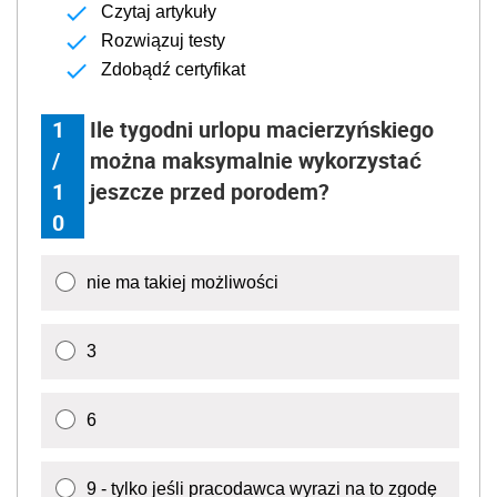
Czytaj artykuły
Rozwiązuj testy
Zdobądź certyfikat
1
Ile tygodni urlopu macierzyńskiego
/
można maksymalnie wykorzystać
1
jeszcze przed porodem?
0
nie ma takiej możliwości
3
6
9 - tylko jeśli pracodawca wyrazi na to zgodę