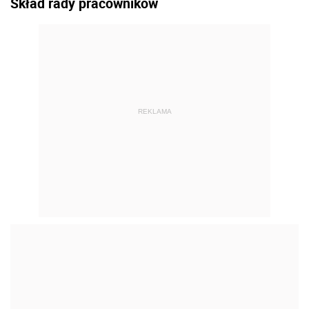
Skład rady pracowników
REKLAMA