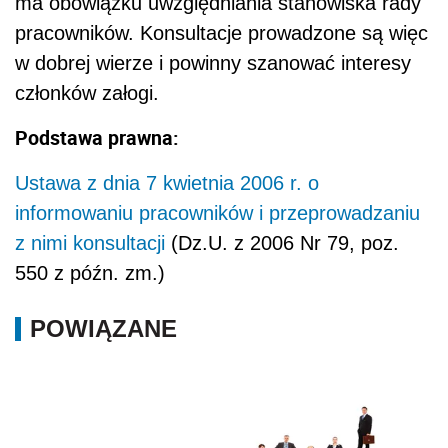
ma obowiązku uwzględniania stanowiska rady
pracowników. Konsultacje prowadzone są więc
w dobrej wierze i powinny szanować interesy
członków załogi.
Podstawa prawna:
Ustawa z dnia 7 kwietnia 2006 r. o
informowaniu pracowników i przeprowadzaniu
z nimi konsultacji
(Dz.U. z 2006 Nr 79, poz.
550 z późn. zm.)
POWIĄZANE