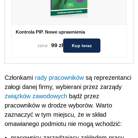
Kontrola PIP. Nowe uprawnienia
99 zł
Kup teraz
119 zł
Członkami
rady pracowników
są reprezentanci
załogi danej firmy, wybierani przez zarządy
związków zawodowych
bądź przez
pracowników w drodze wyborów. Warto
zaznaczyć w tym miejscu, że w skład
omawianego podmiotu nie mogą wchodzić:
pracownicy zarządzający zakładem pracy,