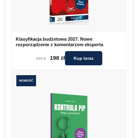
Klasyfikacja budżetowa 2027. Nowe
rozporządzenie z komentarzem eksperta
198 zł
Kup teraz
249 zł
NOWOŚĆ