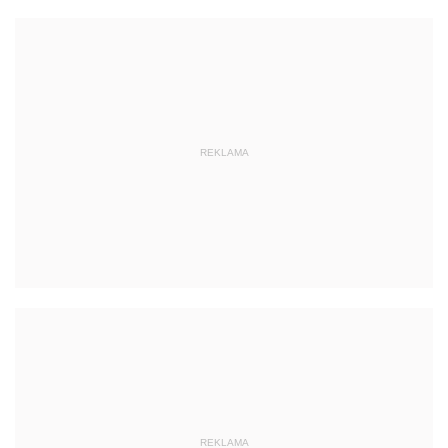
REKLAMA
REKLAMA