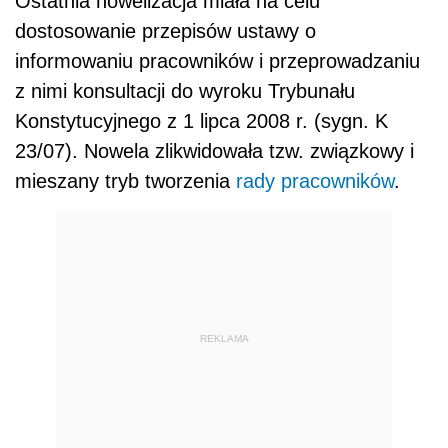
Ostatnia nowelizacja miała na celu
dostosowanie przepisów ustawy o
informowaniu pracowników i przeprowadzaniu
z nimi konsultacji do wyroku Trybunału
Konstytucyjnego z 1 lipca 2008 r. (sygn. K
23/07). Nowela zlikwidowała tzw. związkowy i
mieszany tryb tworzenia
rady pracowników
.
REKLAMA