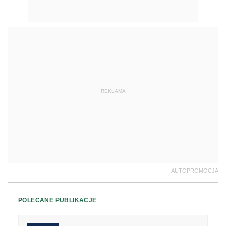
REKLAMA
AUTOPROMOCJA
POLECANE PUBLIKACJE