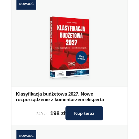
NOWOŚĆ
Klasyfikacja budżetowa 2027. Nowe
rozporządzenie z komentarzem eksperta
198 zł
Kup teraz
249 zł
NOWOŚĆ