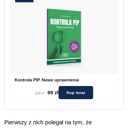
Kontrola PIP. Nowe uprawnienia
99 zł
Kup teraz
119 zł
Pierwszy z nich polegał na tym, że