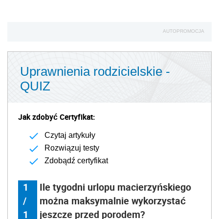
AUTOPROMOCJA
Uprawnienia rodzicielskie -
QUIZ
Jak zdobyć Certyfikat:
Czytaj artykuły
Rozwiązuj testy
Zdobądź certyfikat
1
Ile tygodni urlopu macierzyńskiego
/
można maksymalnie wykorzystać
1
jeszcze przed porodem?