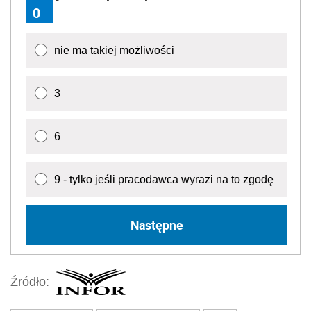
0
nie ma takiej możliwości
3
6
9 - tylko jeśli pracodawca wyrazi na to zgodę
Następne
Źródło: