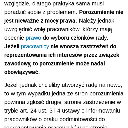
względzie, dlatego praktyka sama musi
Porozumienie nie
poradzić sobie z problemem.
jest nieważne z mocy prawa.
Należy jednak
uwzględnić wolę pracowników, którzy mają
obecnie
prawo
do wyboru członków rady.
Jeżeli
nie wnoszą zastrzeżeń do
pracownicy
reprezentowania ich interesów przez związek
zawodowy, to porozumienie może nadal
obowiązywać.
Jeżeli jednak chcieliby utworzyć radę na nowo,
to w tym wypadku jedna ze stron porozumienia
powinna zgłosić drugiej stronie zastrzeżenie w
trybie art. 24 ust. 3 i 4 ustawy o informowaniu
pracowników o braku podmiotowości do
reprezentowania pracowników po stronie