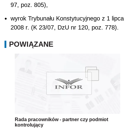
97, poz. 805),
wyrok Trybunału Konstytucyjnego z 1 lipca
2008 r. (K 23/07, DzU nr 120, poz. 778).
POWIĄZANE
Rada pracowników - partner czy podmiot
kontrolujący