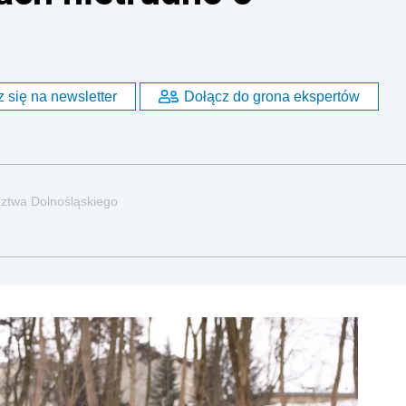
 się na newsletter
Dołącz do grona ekspertów
ztwa Dolnośląskiego