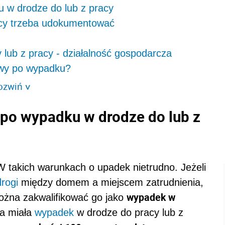
 w drodze do lub z pracy
acy trzeba udokumentować
 lub z pracy - działalność gospodarcza
owy po wypadku?
ozwiń
>
po wypadku w drodze do lub z
 W takich warunkach o upadek nietrudno. Jeżeli
drogi
między domem a miejscem zatrudnienia,
wypadek w
ożna zakwalifikować go jako
ra miała
wypadek
w drodze do pracy lub z