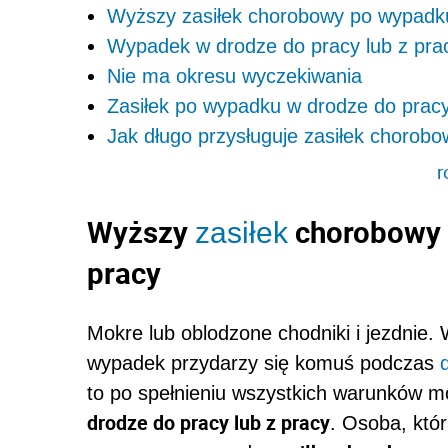
Wyższy zasiłek chorobowy po wypadku
Wypadek w drodze do pracy lub z pr
Nie ma okresu wyczekiwania
Zasiłek po wypadku w drodze do pracy
Jak długo przysługuje zasiłek chorob
r
Wyższy
chorobowy 
zasiłek
pracy
Mokre lub oblodzone chodniki i jezdnie.
wypadek przydarzy się komuś podczas
to po spełnieniu wszystkich warunków m
drodze do pracy lub z pracy
. Osoba, któ