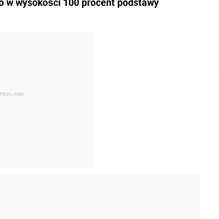
o w wysokości 100 procent podstawy
REKLAMA