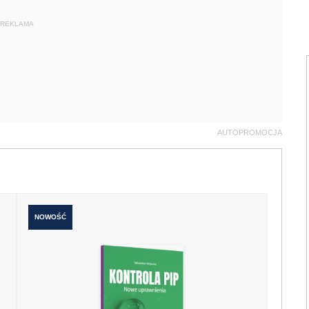
REKLAMA
AUTOPROMOCJA
NOWOŚĆ