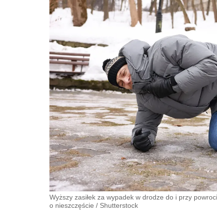
Wyższy zasiłek za wypadek w drodze do i przy powroci
o nieszczęście
/
Shutterstock