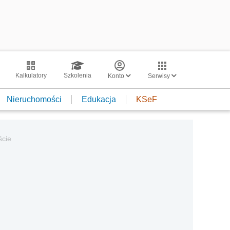
Kalkulatory
Szkolenia
Konto
Serwisy
Nieruchomości
Edukacja
KSeF
ście