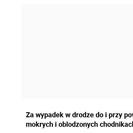
Za wypadek w drodze do i przy pow
mokrych i oblodzonych chodnikach