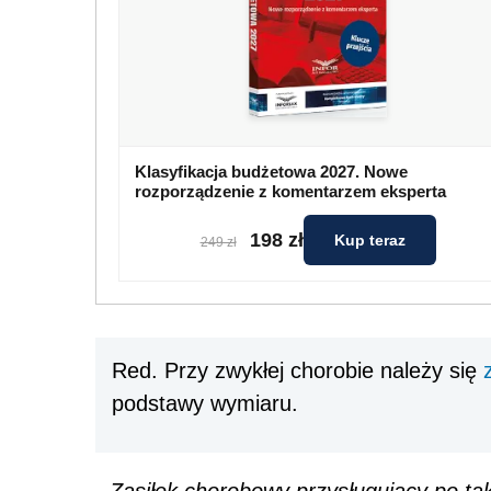
Klasyfikacja budżetowa 2027. Nowe
rozporządzenie z komentarzem eksperta
198 zł
Kup teraz
249 zł
Red. Przy zwykłej chorobie należy się
podstawy wymiaru.