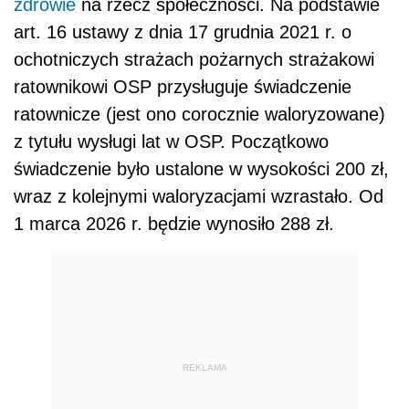
zdrowie
na rzecz społeczności. Na podstawie
art. 16 ustawy z dnia 17 grudnia 2021 r. o
ochotniczych strażach pożarnych strażakowi
ratownikowi OSP przysługuje świadczenie
ratownicze (jest ono corocznie waloryzowane)
z tytułu wysługi lat w OSP. Początkowo
świadczenie było ustalone w wysokości 200 zł,
wraz z kolejnymi waloryzacjami wzrastało. Od
1 marca 2026 r. będzie wynosiło 288 zł.
REKLAMA