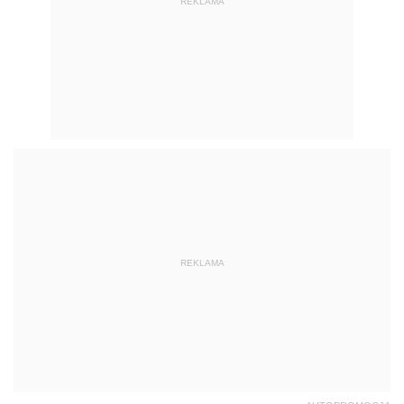
REKLAMA
REKLAMA