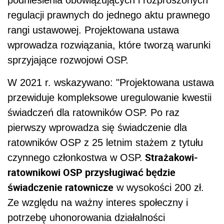
podniesienia obowiązujących i rozproszonych
regulacji prawnych do jednego aktu prawnego
rangi ustawowej. Projektowana ustawa
wprowadza rozwiązania, które tworzą warunki
sprzyjające rozwojowi OSP.
W 2021 r. wskazywano: "Projektowana ustawa
przewiduje kompleksowe uregulowanie kwestii
świadczeń dla ratowników OSP. Po raz
pierwszy wprowadza się świadczenie dla
ratowników OSP z 25 letnim stażem z tytułu
Strażakowi-
czynnego członkostwa w OSP.
ratownikowi OSP przysługiwać będzie
świadczenie ratownicze
w wysokości 200 zł.
Ze względu na ważny interes społeczny i
potrzebę uhonorowania działalności