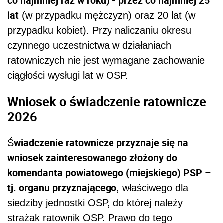
co najmniej raz w roku) - przez co najmniej 25
lat
(w przypadku mężczyzn) oraz 20 lat (w
przypadku kobiet). Przy naliczaniu okresu
czynnego uczestnictwa w działaniach
ratowniczych nie jest wymagane zachowanie
ciągłości wysługi lat w OSP.
Wniosek o świadczenie ratownicze
2026
wiadczenie ratownicze przyznaje się na
Ś
wniosek zainteresowanego złożony do
komendanta powiatowego (miejskiego) PSP –
tj. organu przyznającego
, właściwego dla
siedziby jednostki OSP, do której należy
strażak ratownik OSP. Prawo do tego