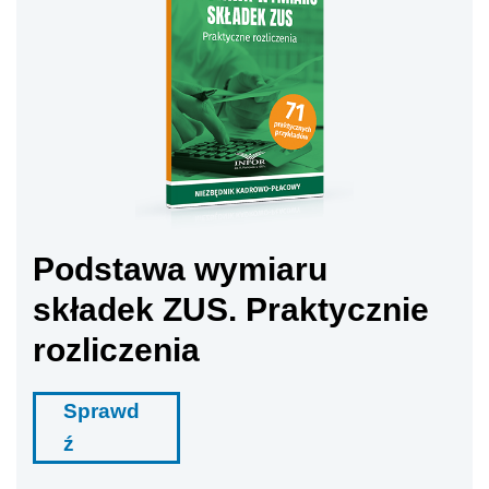
Podstawa wymiaru
składek ZUS. Praktycznie
rozliczenia
Sprawd
ź