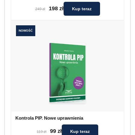
198 zł
Kup teraz
249 zł
NOWOŚĆ
Kontrola PIP. Nowe uprawnienia
99 zł
Kup teraz
119 zł