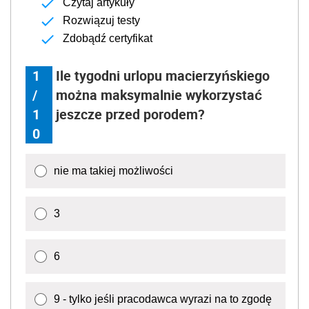
Czytaj artykuły
Rozwiązuj testy
Zdobądź certyfikat
1
Ile tygodni urlopu macierzyńskiego
/
można maksymalnie wykorzystać
1
jeszcze przed porodem?
0
nie ma takiej możliwości
3
6
9 - tylko jeśli pracodawca wyrazi na to zgodę