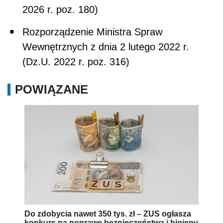
2026 r. poz. 180)
Rozporządzenie Ministra Spraw
Wewnętrznych z dnia 2 lutego 2022 r.
(Dz.U. 2022 r. poz. 316)
POWIĄZANE
Do zdobycia nawet 350 tys. zł – ZUS ogłasza
konkurs na poprawę bezpieczeństwa i higieny