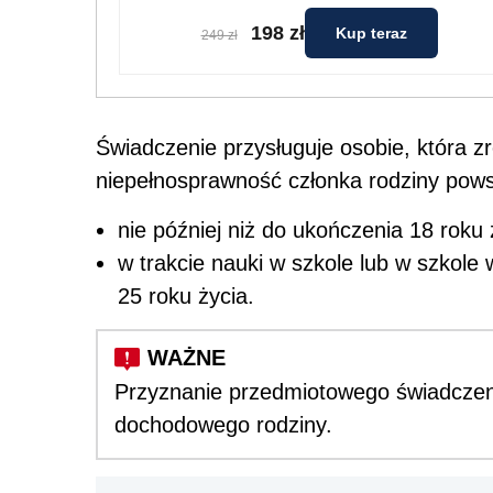
198 zł
Kup teraz
249 zł
Świadczenie przysługuje osobie, która zr
niepełnosprawność członka rodziny pows
nie później niż do ukończenia 18 roku 
w trakcie nauki w szkole lub w szkole 
25 roku życia.
Przyznanie przedmiotowego świadczenia
dochodowego rodziny.