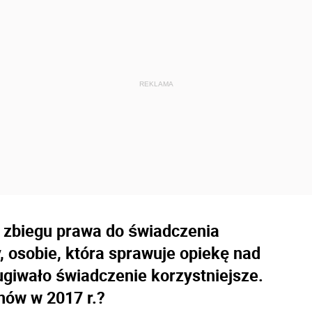
u zbiegu prawa do świadczenia
, osobie, która sprawuje opiekę nad
giwało świadczenie korzystniejsze.
nów w 2017 r.?