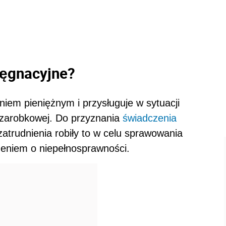
lęgnacyjne?
niem pieniężnym i przysługuje w sytuacji
y zarobkowej. Do przyznania
świadczenia
zatrudnienia robiły to w celu sprawowania
zeniem o niepełnosprawności.