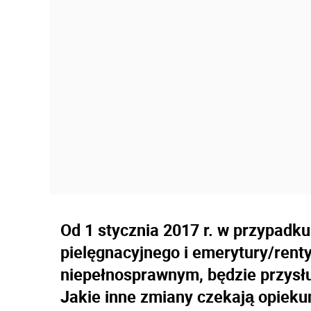
Od 1 stycznia 2017 r. w przypadk
pielęgnacyjnego i emerytury/renty
niepełnosprawnym, będzie przysłu
Jakie inne zmiany czekają opieku