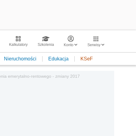
Kalkulatory
Szkolenia
Konto
Serwisy
Nieruchomości
Edukacja
KSeF
enia emerytalno-rentowego - zmiany 2017