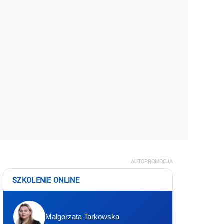
AUTOPROMOCJA
SZKOLENIE ONLINE
Małgorzata Tarkowska