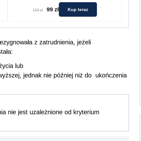
99 zł
Kup teraz
119 zł
ezygnowała z zatrudnienia, jeżeli
tała:
życia lub
wyższej, jednak nie później niż do ukończenia
 nie jest uzależnione od kryterium