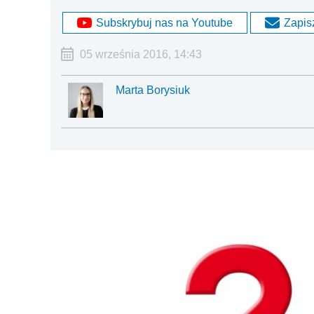
Subskrybuj nas na Youtube
Zapisz
05 września 2016, 14:43
Marta Borysiuk