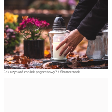
administracyjnoprawnych aspektach związanych z
pracą i pomocą socjalną.
Jak uzyskać zasiłek pogrzebowy?
/
Shutterstock