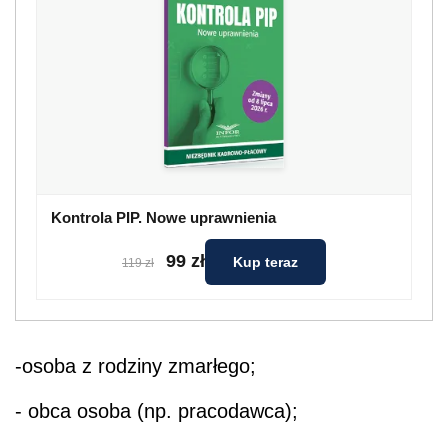
Kontrola PIP. Nowe uprawnienia
99 zł
Kup teraz
119 zł
-osoba z rodziny zmarłego;
- obca osoba (np. pracodawca);