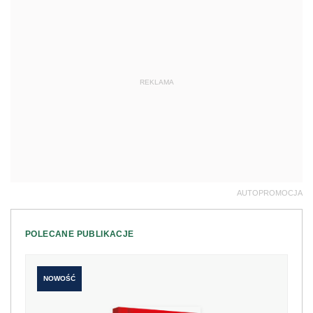
REKLAMA
AUTOPROMOCJA
POLECANE PUBLIKACJE
NOWOŚĆ