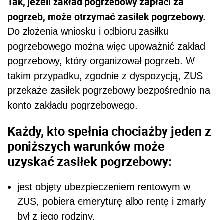
Tak, jeżeli zakład pogrzebowy zapłaci za
pogrzeb, może otrzymać zasiłek pogrzebowy.
Do złożenia wniosku i odbioru zasiłku
pogrzebowego można więc upoważnić zakład
pogrzebowy, który organizował pogrzeb. W
takim przypadku, zgodnie z dyspozycją, ZUS
przekaże zasiłek pogrzebowy bezpośrednio na
konto zakładu pogrzebowego.
Każdy, kto spełnia chociażby jeden z
poniższych warunków może
uzyskać zasiłek pogrzebowy:
jest objęty ubezpieczeniem rentowym w
ZUS, pobiera emeryturę albo rentę i zmarły
był z jego rodziny,