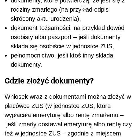
dokumenty, które potwierdzą, że jest się z
rodziny zmarłego (na przykład odpis
skrócony aktu urodzenia),
dokument tożsamości, na przykład dowód
osobisty albo paszport – jeśli dokumenty
składa się osobiście w jednostce ZUS,
pełnomocnictwo, jeśli ktoś inny składa
dokumenty.
Gdzie złożyć dokumenty?
Wniosek wraz z dokumentami można złożyć w
placówce ZUS (w jednostce ZUS, która
wypłacała emeryturę albo rentę zmarłemu –
jeśli zmarły dostawał emeryturę albo rentę czy
też w jednostce ZUS – zgodnie z miejscem