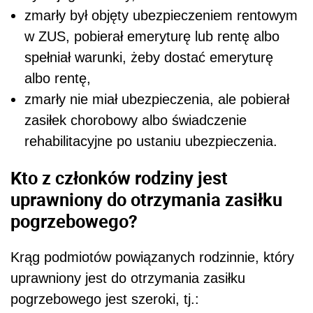
zmarły był objęty ubezpieczeniem rentowym
w ZUS, pobierał emeryturę lub rentę albo
spełniał warunki, żeby dostać emeryturę
albo rentę,
zmarły nie miał ubezpieczenia, ale pobierał
zasiłek chorobowy albo świadczenie
rehabilitacyjne po ustaniu ubezpieczenia.
Kto z członków rodziny jest
uprawniony do otrzymania zasiłku
pogrzebowego?
Krąg podmiotów powiązanych rodzinnie, który
uprawniony jest do otrzymania zasiłku
pogrzebowego jest szeroki, tj.: