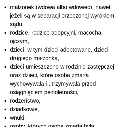
małżonek (wdowa albo wdowiec), nawet
jeżeli są w separacji orzeczonej wyrokiem
sądu
rodzice, rodzice adopcyjni, macocha,
ojczym,
dzieci, w tym dzieci adoptowane, dzieci
drugiego małżonka,
dzieci umieszczone w rodzinie zastępczej
oraz dzieci, które osoba zmarła
wychowywała i utrzymywała przed
osiągnięciem pełnoletności,
rodzeństwo,
dziadkowie,
wnuki,
osoby, których osoba zmarła była