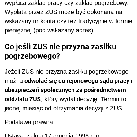
wypłaca zakład pracy czy zakład pogrzebowy.
Wypłata przez ZUS może być dokonana na
wskazany nr konta czy też tradycyjnie w formie
pieniężnej (pod wskazany adres).
Co jeśli ZUS nie przyzna zasiłku
pogrzebowego?
Jeżeli ZUS nie przyzna zasiłku pogrzebowego
odwołać się do rejonowego sądu pracy i
można
ubezpieczeń społecznych za pośrednictwem
oddziału ZUS
, który wydał decyzję. Termin to
jednej miesiąc od otrzymania decyzji z ZUS.
Podstawa prawna:
Ustawa z dnia 17 grudnia 1998 r. o