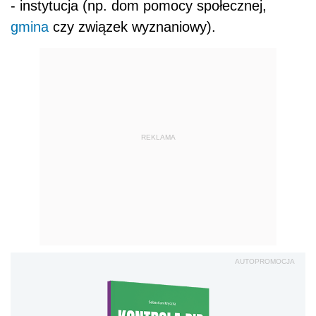
- instytucja (np. dom pomocy społecznej,
gmina
czy związek wyznaniowy).
REKLAMA
AUTOPROMOCJA