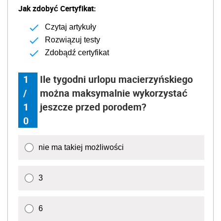
Jak zdobyć Certyfikat:
Czytaj artykuły
Rozwiązuj testy
Zdobądź certyfikat
1
Ile tygodni urlopu macierzyńskiego
/
można maksymalnie wykorzystać
1
jeszcze przed porodem?
0
nie ma takiej możliwości
3
6