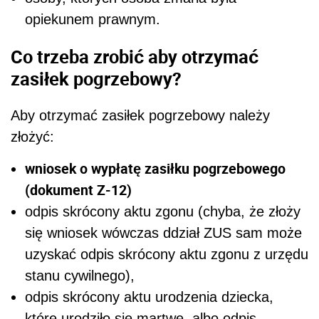
opiekunem prawnym.
Co trzeba zrobić aby otrzymać
zasiłek pogrzebowy?
Aby otrzymać zasiłek pogrzebowy należy
złożyć:
wniosek o wypłatę zasiłku pogrzebowego
(dokument Z-12)
odpis skrócony aktu zgonu (chyba, że złoży
się wniosek wówczas ddział ZUS sam może
uzyskać odpis skrócony aktu zgonu z urzędu
stanu cywilnego),
odpis skrócony aktu urodzenia dziecka,
które urodziło się martwe, albo odpis