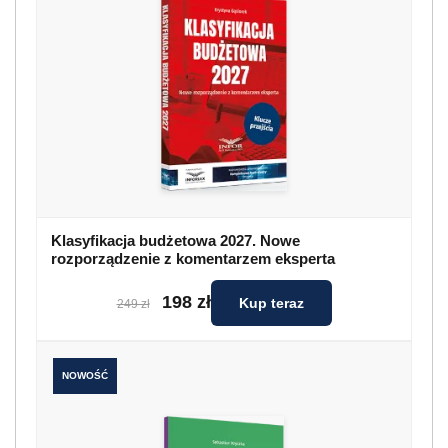
Klasyfikacja budżetowa 2027. Nowe
rozporządzenie z komentarzem eksperta
198 zł
Kup teraz
249 zł
NOWOŚĆ