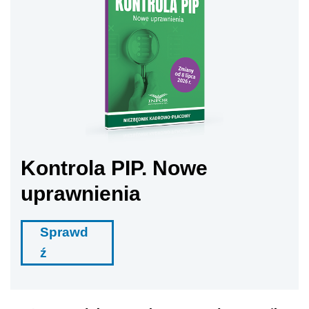
Kontrola PIP. Nowe
uprawnienia
Sprawd
ź