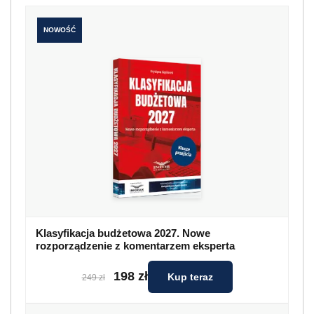
NOWOŚĆ
Klasyfikacja budżetowa 2027. Nowe
rozporządzenie z komentarzem eksperta
198 zł
Kup teraz
249 zł