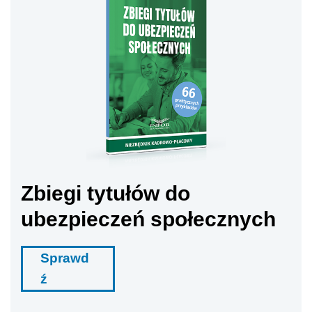
Zbiegi tytułów do
ubezpieczeń społecznych
Sprawd
ź