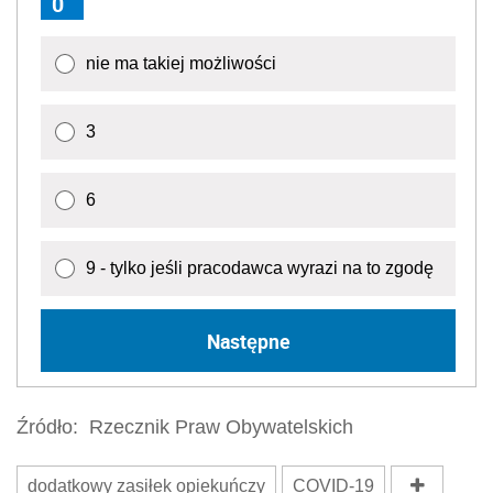
0
nie ma takiej możliwości
3
6
9 - tylko jeśli pracodawca wyrazi na to zgodę
Następne
Źródło:
Rzecznik Praw Obywatelskich
dodatkowy zasiłek opiekuńczy
COVID-19