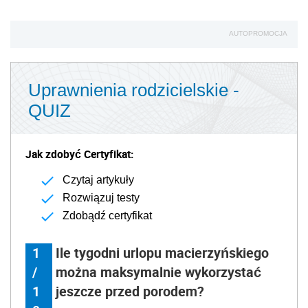
AUTOPROMOCJA
Uprawnienia rodzicielskie -
QUIZ
Jak zdobyć Certyfikat:
Czytaj artykuły
Rozwiązuj testy
Zdobądź certyfikat
1
Ile tygodni urlopu macierzyńskiego
/
można maksymalnie wykorzystać
1
jeszcze przed porodem?