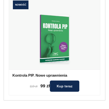
NOWOŚĆ
Kontrola PIP. Nowe uprawnienia
99 zł
Kup teraz
119 zł