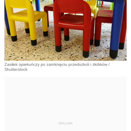
Zasiłek opiekuńczy po zamknięciu przedszkoli i żłobków
/
Shutterstock