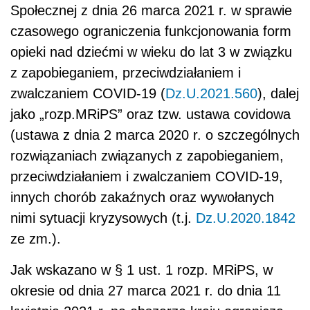
Społecznej z dnia 26 marca 2021 r. w sprawie
czasowego ograniczenia funkcjonowania form
opieki nad dziećmi w wieku do lat 3 w związku
z zapobieganiem, przeciwdziałaniem i
zwalczaniem COVID-19 (
Dz.U.2021.560
), dalej
jako „rozp.MRiPS” oraz tzw. ustawa covidowa
(ustawa z dnia 2 marca 2020 r. o szczególnych
rozwiązaniach związanych z zapobieganiem,
przeciwdziałaniem i zwalczaniem COVID-19,
innych chorób zakaźnych oraz wywołanych
nimi sytuacji kryzysowych (t.j.
Dz.U.2020.1842
ze zm.).
Jak wskazano w § 1 ust. 1 rozp. MRiPS, w
okresie od dnia 27 marca 2021 r. do dnia 11