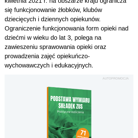
kwietnia 2021 r. na obszarze kraju ogranicza
się funkcjonowanie żłobków, klubów
dziecięcych i dziennych opiekunów.
Ograniczenie funkcjonowania form opieki nad
dziećmi w wieku do lat 3, polega na
zawieszeniu sprawowania opieki oraz
prowadzenia zajęć opiekuńczo-
wychowawczych i edukacyjnych.
AUTOPROMOCJA