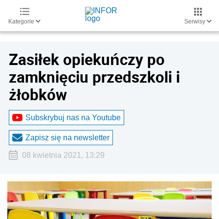
Kategorie
Serwisy
Zasiłek opiekuńczy po
zamknięciu przedszkoli i
żłobków
Subskrybuj nas na Youtube
Zapisz się na newsletter
08 kwietnia 2021, 13:29