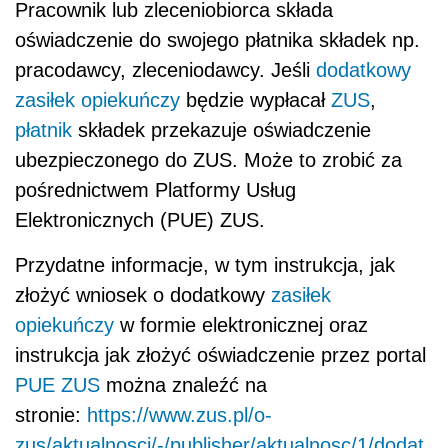
Pracownik lub zleceniobiorca składa
oświadczenie do swojego płatnika składek np.
pracodawcy, zleceniodawcy. Jeśli
dodatkowy
zasiłek opiekuńczy
będzie wypłacał
ZUS
,
płatnik
składek przekazuje oświadczenie
ubezpieczonego do ZUS. Może to zrobić za
pośrednictwem Platformy Usług
Elektronicznych (PUE) ZUS.
Przydatne informacje, w tym instrukcja, jak
złożyć wniosek o dodatkowy
zasiłek
opiekuńczy
w formie elektronicznej oraz
instrukcja jak złożyć oświadczenie przez portal
PUE ZUS
można znaleźć na
stronie:
https://www.zus.pl/o-
zus/aktualnosci/-/publisher/aktualnosc/1/dodat