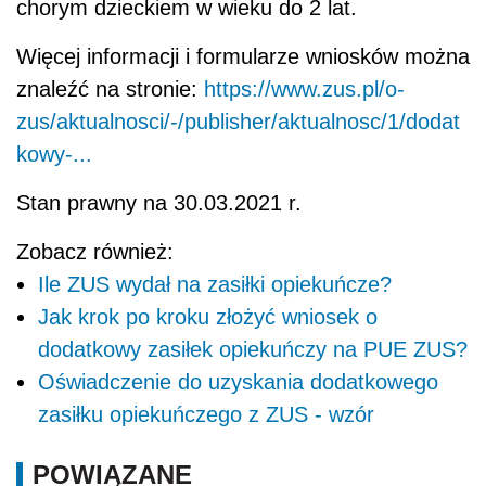
chorym dzieckiem w wieku do 2 lat.
Więcej informacji i formularze wniosków można
znaleźć na stronie:
https://www.zus.pl/o-
zus/aktualnosci/-/publisher/aktualnosc/1/dodat
kowy-...
Stan prawny na 30.03.2021 r.
Zobacz również:
Ile ZUS wydał na zasiłki opiekuńcze?
Jak krok po kroku złożyć wniosek o
dodatkowy zasiłek opiekuńczy na PUE ZUS?
Oświadczenie do uzyskania dodatkowego
zasiłku opiekuńczego z ZUS - wzór
POWIĄZANE