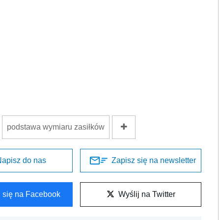
podstawa wymiaru zasiłków
apisz do nas
Zapisz się na newsletter
l się na Facebook
Wyślij na Twitter