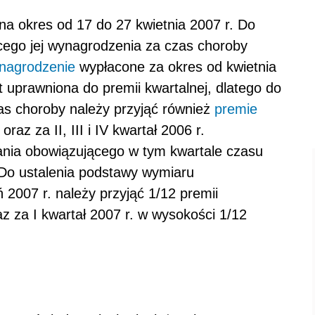
na okres od 17 do 27 kwietnia 2007 r. Do
cego jej wynagrodzenia za czas choroby
nagrodzenie
wypłacone za okres od kwietnia
t uprawniona do premii kwartalnej, dlatego do
s choroby należy przyjąć również
premie
raz za II, III i IV kwartał 2006 r.
wania obowiązującego w tym kwartale czasu
 Do ustalenia podstawy wymiaru
2007 r. należy przyjąć 1/12 premii
az za I kwartał 2007 r. w wysokości 1/12