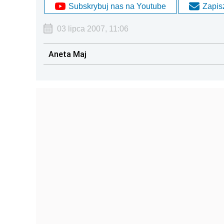
Subskrybuj nas na Youtube
Zapisz
03 lipca 2007, 11:06
Aneta Maj