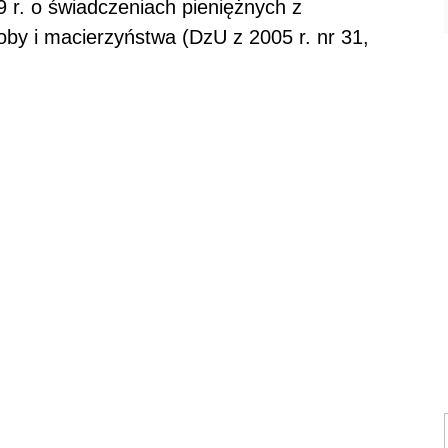
9 r. o świadczeniach pieniężnych z
by i macierzyństwa (DzU z 2005 r. nr 31,