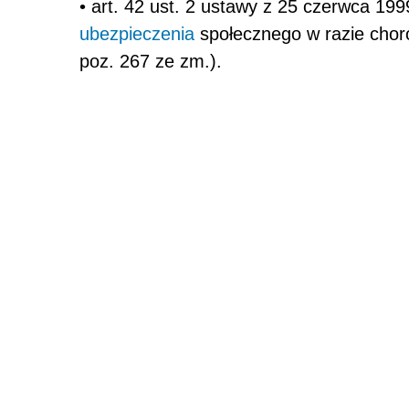
• art. 42 ust. 2 ustawy z 25 czerwca 199
ubezpieczenia
społecznego w razie choro
poz. 267 ze zm.).