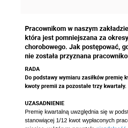
Pracownikom w naszym zakładzie 
która jest pomniejszana za okres
chorobowego. Jak postępować, gd
nie została przyznana pracownik
RADA
Do podstawy wymiaru zasiłków premię kw
kwoty premii za pozostałe trzy kwartały.
UZASADNIENIE
Premię kwartalną uwzględnia się w pods
stanowiącej 1/12 kwot wypłaconych prac