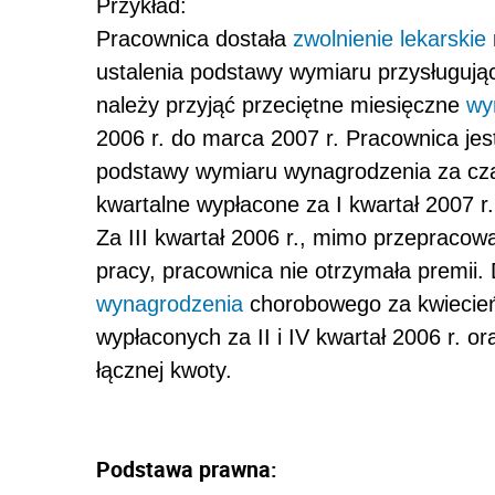
Przykład:
Pracownica dostała
zwolnienie lekarskie
ustalenia podstawy wymiaru przysługują
należy przyjąć przeciętne miesięczne
wy
2006 r. do marca 2007 r. Pracownica jes
podstawy wymiaru wynagrodzenia za cza
kwartalne wypłacone za I kwartał 2007 r. o
Za III kwartał 2006 r., mimo przepraco
pracy, pracownica nie otrzymała premii.
wynagrodzenia
chorobowego za kwiecień 
wypłaconych za II i IV kwartał 2006 r. or
łącznej kwoty.
Podstawa prawna: