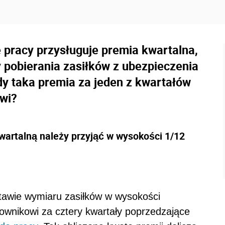
pracy przysługuje premia kwartalna,
y pobierania zasiłków z ubezpieczenia
y taka premia za jeden z kwartałów
owi?
artalną należy przyjąć w wysokości 1/12
tawie wymiaru zasiłków w wysokości
ownikowi za cztery kwartały poprzedzające