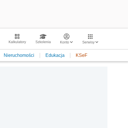
Kalkulatory
Szkolenia
Konto
Serwisy
Nieruchomości
Edukacja
KSeF