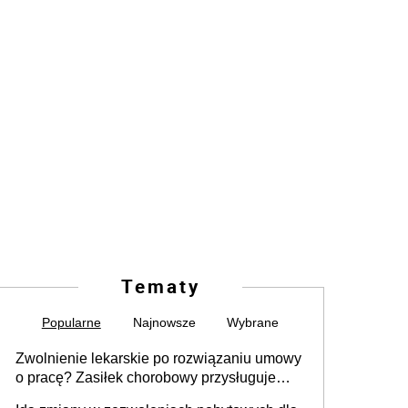
Tematy
Popularne
Najnowsze
Wybrane
Zwolnienie lekarskie po rozwiązaniu umowy
o pracę? Zasiłek chorobowy przysługuje
tylko w przypadku zachorowania w ciągu 14