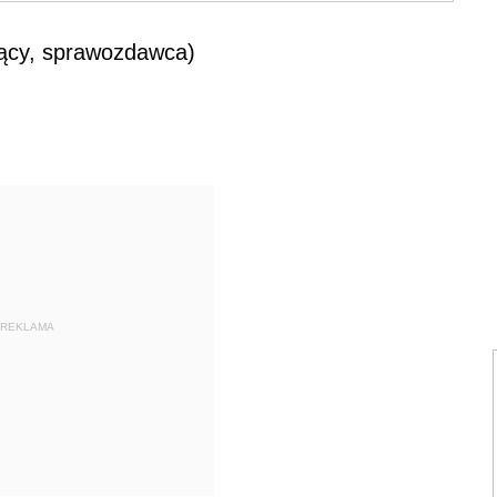
ący, sprawozdawca)
REKLAMA