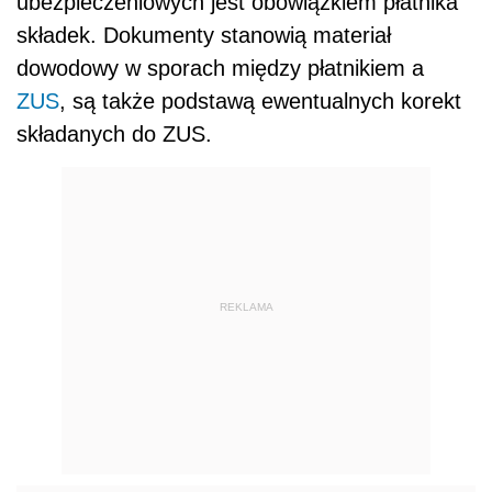
ubezpieczeniowych jest obowiązkiem płatnika
składek. Dokumenty stanowią materiał
dowodowy w sporach między płatnikiem a
ZUS
, są także podstawą ewentualnych korekt
składanych do ZUS.
REKLAMA