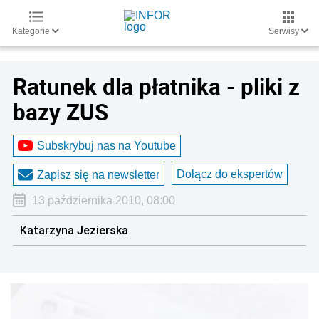
Kategorie
Serwisy
Ratunek dla płatnika - pliki z
bazy ZUS
Subskrybuj nas na Youtube
Dołącz do ekspertów
Zapisz się na newsletter
13 października 2010, 08:00
Katarzyna Jezierska