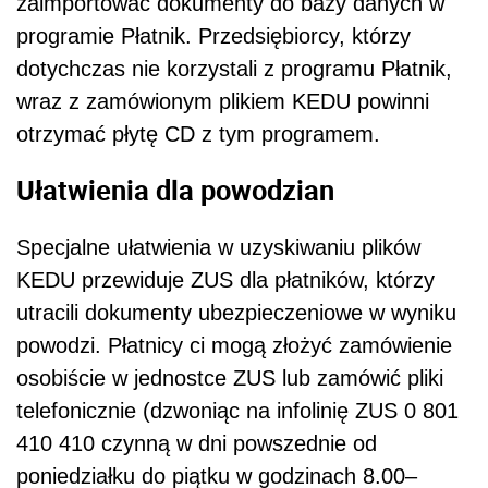
zaimportować dokumenty do bazy danych w
programie Płatnik. Przedsiębiorcy, którzy
dotychczas nie korzystali z programu Płatnik,
wraz z zamówionym plikiem KEDU powinni
otrzymać płytę CD z tym programem.
Ułatwienia dla powodzian
Specjalne ułatwienia w uzyskiwaniu plików
KEDU przewiduje ZUS dla płatników, którzy
utracili dokumenty ubezpieczeniowe w wyniku
powodzi. Płatnicy ci mogą złożyć zamówienie
osobiście w jednostce ZUS lub zamówić pliki
telefonicznie (dzwoniąc na infolinię ZUS 0 801
410 410 czynną w dni powszednie od
poniedziałku do piątku w godzinach 8.00–