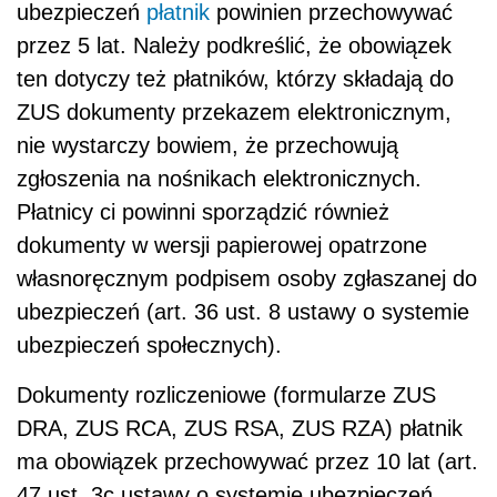
ubezpieczeń
płatnik
powinien przechowywać
przez 5 lat. Należy podkreślić, że obowiązek
ten dotyczy też płatników, którzy składają do
ZUS dokumenty przekazem elektronicznym,
nie wystarczy bowiem, że przechowują
zgłoszenia na nośnikach elektronicznych.
Płatnicy ci powinni sporządzić również
dokumenty w wersji papierowej opatrzone
własnoręcznym podpisem osoby zgłaszanej do
ubezpieczeń (art. 36 ust. 8 ustawy o systemie
ubezpieczeń społecznych).
Dokumenty rozliczeniowe (formularze ZUS
DRA, ZUS RCA, ZUS RSA, ZUS RZA) płatnik
ma obowiązek przechowywać przez 10 lat (art.
47 ust. 3c ustawy o systemie ubezpieczeń