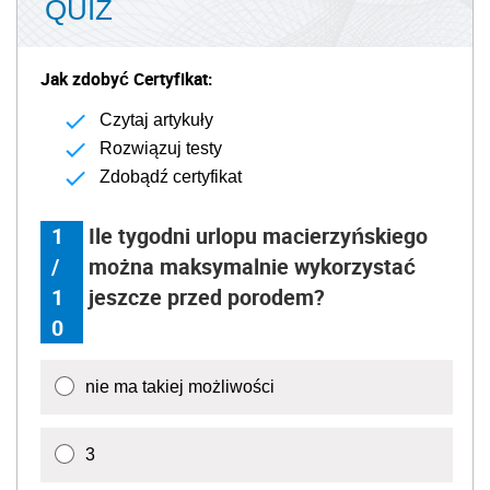
QUIZ
Jak zdobyć Certyfikat:
Czytaj artykuły
Rozwiązuj testy
Zdobądź certyfikat
1
Ile tygodni urlopu macierzyńskiego
/
można maksymalnie wykorzystać
1
jeszcze przed porodem?
0
nie ma takiej możliwości
3