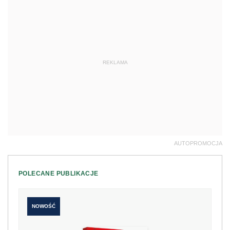
REKLAMA
AUTOPROMOCJA
POLECANE PUBLIKACJE
NOWOŚĆ