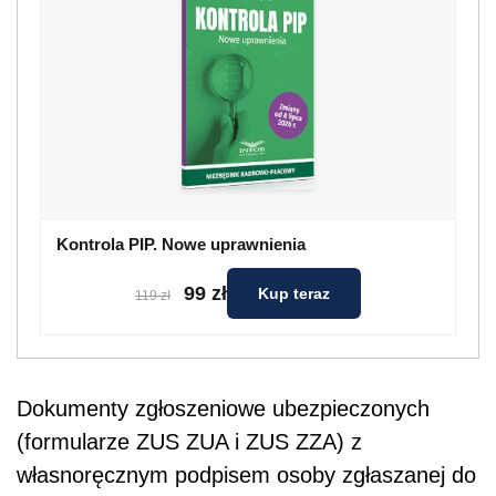
Kontrola PIP. Nowe uprawnienia
99 zł
Kup teraz
119 zł
Dokumenty zgłoszeniowe ubezpieczonych
(formularze ZUS ZUA i ZUS ZZA) z
własnoręcznym podpisem osoby zgłaszanej do