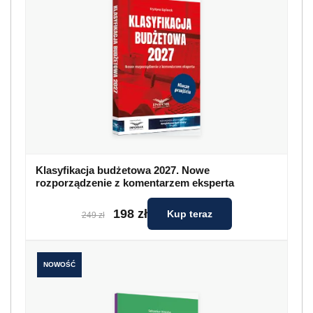
Klasyfikacja budżetowa 2027. Nowe
rozporządzenie z komentarzem eksperta
198 zł
Kup teraz
249 zł
NOWOŚĆ