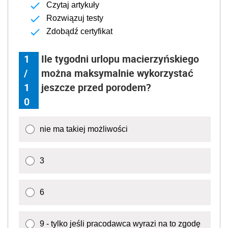
Czytaj artykuły
Rozwiązuj testy
Zdobądź certyfikat
1
Ile tygodni urlopu macierzyńskiego
/
można maksymalnie wykorzystać
1
jeszcze przed porodem?
0
nie ma takiej możliwości
3
6
9 - tylko jeśli pracodawca wyrazi na to zgodę