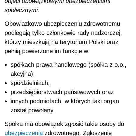
objęci obowiązkowymi ubezpieczeniami
społecznymi.
Obowiązkowo ubezpieczeniu zdrowotnemu
podlegają tylko członkowie rady nadzorczej,
którzy mieszkają na terytorium Polski oraz
pełnią powierzone im funkcje w:
spółkach prawa handlowego (spółka z o.o.,
akcyjna),
spółdzielniach,
przedsiębiorstwach państwowych oraz
innych podmiotach, w których taki organ
został powołany.
Spółka ma obowiązek zgłosić takie osoby do
ubezpieczenia
zdrowotnego. Zgłoszenie