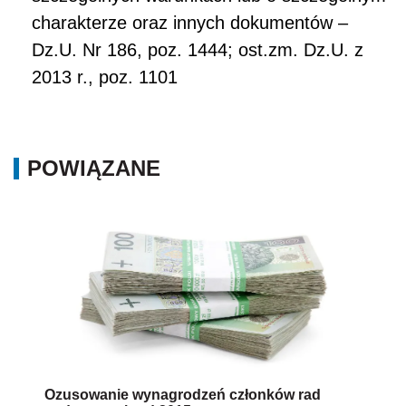
charakterze oraz innych dokumentów –
Dz.U. Nr 186, poz. 1444; ost.zm. Dz.U. z
2013 r., poz. 1101
POWIĄZANE
Ozusowanie wynagrodzeń członków rad