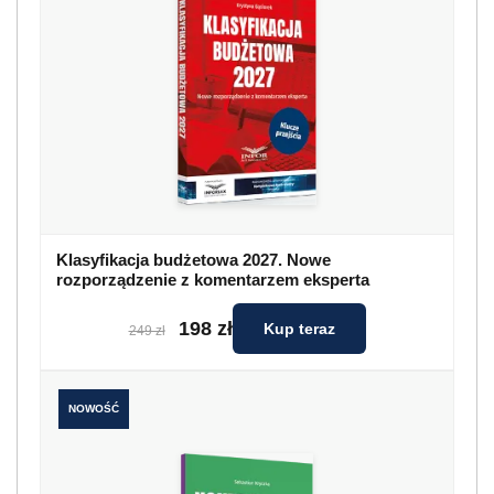
Klasyfikacja budżetowa 2027. Nowe
rozporządzenie z komentarzem eksperta
198 zł
Kup teraz
249 zł
NOWOŚĆ