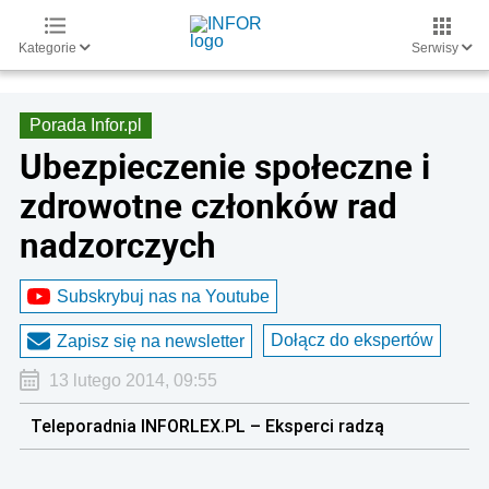
Kategorie
Serwisy
Porada Infor.pl
Ubezpieczenie społeczne i
zdrowotne członków rad
nadzorczych
Subskrybuj nas na Youtube
Dołącz do ekspertów
Zapisz się na newsletter
13 lutego 2014, 09:55
Teleporadnia INFORLEX.PL – Eksperci radzą