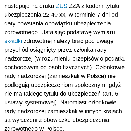
następuje na druku
ZUS
ZZA z kodem tytułu
ubezpieczenia 22 40 xx, w terminie 7 dni od
daty powstania obowiązku ubezpieczenia
zdrowotnego. Ustalając podstawę wymiaru
składki
zdrowotnej należy brać pod uwagę
przychód osiągnięty przez członka rady
nadzorczej (w rozumieniu przepisów o podatku
dochodowym od osób fizycznych). Członkowie
rady nadzorczej (zamieszkali w Polsce) nie
podlegają ubezpieczeniom społecznym, gdyż
nie ma takiego tytułu do ubezpieczeń (art. 6
ustawy systemowej). Natomiast członkowie
rady nadzorczej zamieszkali w innych krajach
są wyłączeni z obowiązku ubezpieczenia
zdrowotnego w Polsce.