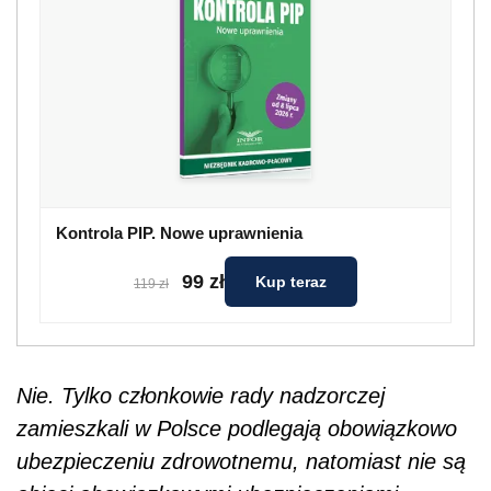
Kontrola PIP. Nowe uprawnienia
99 zł
Kup teraz
119 zł
Nie. Tylko członkowie rady nadzorczej
zamieszkali w Polsce podlegają obowiązkowo
ubezpieczeniu zdrowotnemu, natomiast nie są