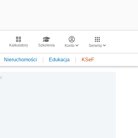
Kalkulatory
Szkolenia
Konto
Serwisy
Nieruchomości
Edukacja
KSeF
eć