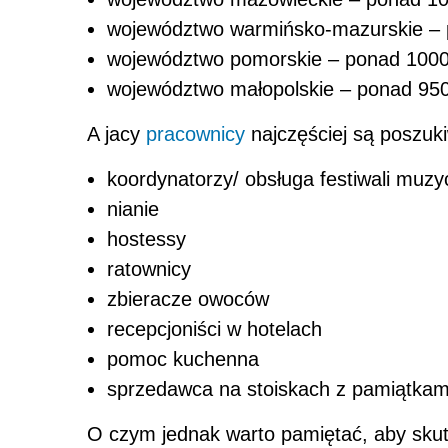
województwo warmińsko-mazurskie – 
województwo pomorskie – ponad 1000
województwo małopolskie – ponad 95
A jacy
pracownicy
najczęściej są poszuki
koordynatorzy/ obsługa festiwali muz
nianie
hostessy
ratownicy
zbieracze owoców
recepcjoniści w hotelach
pomoc kuchenna
sprzedawca na stoiskach z pamiątkam
O czym jednak warto pamiętać, aby skut