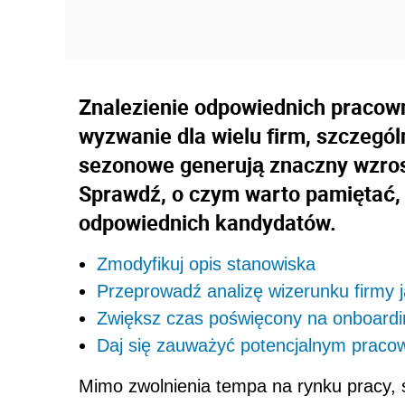
Znalezienie odpowiednich pracow
wyzwanie dla wielu firm, szczegól
sezonowe generują znaczny wzros
Sprawdź, o czym warto pamiętać, 
odpowiednich kandydatów.
Zmodyfikuj opis stanowiska
Przeprowadź analizę wizerunku firmy 
Zwiększ czas poświęcony na onboardi
Daj się zauważyć potencjalnym praco
Mimo zwolnienia tempa na rynku pracy, s