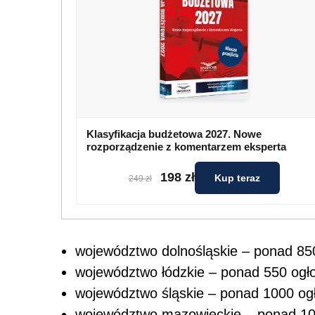
Klasyfikacja budżetowa 2027. Nowe
rozporządzenie z komentarzem eksperta
198 zł
Kup teraz
249 zł
województwo dolnośląskie – ponad 85
województwo łódzkie – ponad 550 ogł
województwo śląskie – ponad 1000 og
województwo mazowieckie – ponad 10