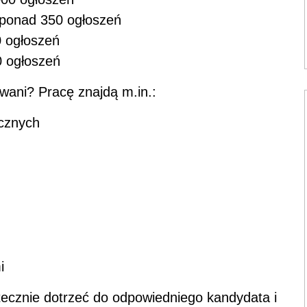
ponad 350 ogłoszeń
 ogłoszeń
0 ogłoszeń
wani? Pracę znajdą m.in.:
ycznych
i
ecznie dotrzeć do odpowiedniego kandydata i