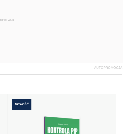
REKLAMA
AUTOPROMOCJA
NOWOŚĆ