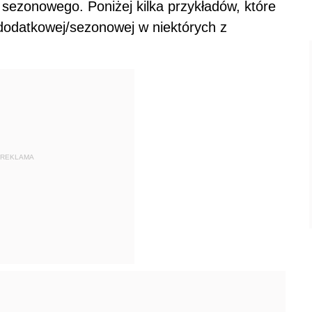
 sezonowego. Poniżej kilka przykładów, które
y dodatkowej/sezonowej w niektórych z
REKLAMA