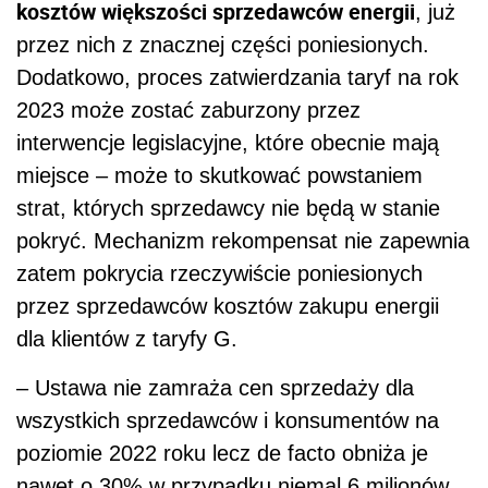
kosztów większości sprzedawców energii
, już
przez nich z znacznej części poniesionych.
Dodatkowo, proces zatwierdzania taryf na rok
2023 może zostać zaburzony przez
interwencje legislacyjne, które obecnie mają
miejsce – może to skutkować powstaniem
strat, których sprzedawcy nie będą w stanie
pokryć. Mechanizm rekompensat nie zapewnia
zatem pokrycia rzeczywiście poniesionych
przez sprzedawców kosztów zakupu energii
dla klientów z taryfy G.
– Ustawa nie zamraża cen sprzedaży dla
wszystkich sprzedawców i konsumentów na
poziomie 2022 roku lecz de facto obniża je
nawet o 30% w przypadku niemal 6 milionów