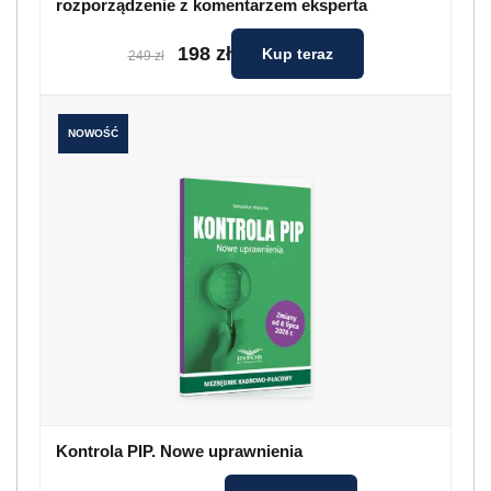
rozporządzenie z komentarzem eksperta
198 zł
Kup teraz
249 zł
NOWOŚĆ
Kontrola PIP. Nowe uprawnienia