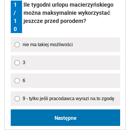
1
Ile tygodni urlopu macierzyńskiego
/
można maksymalnie wykorzystać
1
jeszcze przed porodem?
0
nie ma takiej możliwości
3
6
9 - tylko jeśli pracodawca wyrazi na to zgodę
Następne