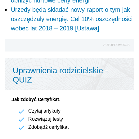
obniżyć hurtowe ceny energii
Urzędy będą składać nowy raport o tym jak
oszczędzały energię. Cel 10% oszczędności
wobec lat 2018 – 2019 [Ustawa]
AUTOPROMOCJA
Uprawnienia rodzicielskie -
QUIZ
Jak zdobyć Certyfikat:
Czytaj artykuły
Rozwiązuj testy
Zdobądź certyfikat