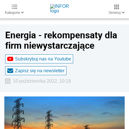
Kategorie
Serwisy
Energia - rekompensaty dla
firm niewystarczające
Subskrybuj nas na Youtube
Zapisz się na newsletter
10 października 2022, 10:18