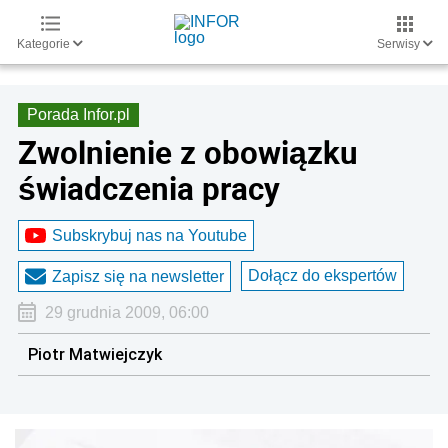
Kategorie
Serwisy
Porada Infor.pl
Zwolnienie z obowiązku
świadczenia pracy
Subskrybuj nas na Youtube
Dołącz do ekspertów
Zapisz się na newsletter
29 grudnia 2009, 06:00
Piotr Matwiejczyk