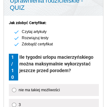
Uprawnienia rodzicielskie -
QUIZ
Jak zdobyć Certyfikat:
Czytaj artykuły
Rozwiązuj testy
Zdobądź certyfikat
1
Ile tygodni urlopu macierzyńskiego
/
można maksymalnie wykorzystać
1
jeszcze przed porodem?
0
nie ma takiej możliwości
3