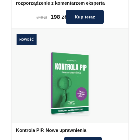
rozporządzenie z komentarzem eksperta
198 zł
Kup teraz
249 zł
NOWOŚĆ
Kontrola PIP. Nowe uprawnienia