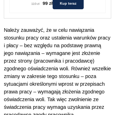
99 zł
Kup teraz
119 zł
Należy zauważyć, że w celu nawiązania
stosunku pracy oraz ustalenia warunków pracy
i płacy – bez względu na podstawę prawną
jego nawiązania – wymagane jest złożenie
przez strony (pracownika i pracodawcę)
zgodnego oświadczenia woli. Również wszelkie
zmiany w zakresie tego stosunku – poza
sytuacjami określonymi wprost w przepisach
prawa pracy – wymagają złożenia zgodnego
oświadczenia woli. Tak więc zwolnienie ze
świadczenia pracy wymaga uzyskania przez
pracodawcę zgody pracownika.