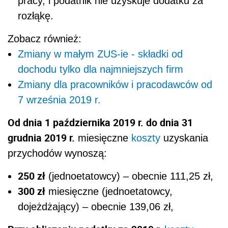
pracy, i podatnik nie uzyskuje dodatku za
rozłąkę.
Zobacz również:
Zmiany w małym ZUS-ie - składki od
dochodu tylko dla najmniejszych firm
Zmiany dla pracowników i pracodawców od
7 września 2019 r.
Od dnia 1 października 2019 r. do dnia 31
grudnia 2019 r.
miesięczne
koszty
uzyskania
przychodów wynoszą:
250 zł
(jednoetatowcy)
– obecnie 111,25 zł,
300 zł
miesięczne (jednoetatowcy,
dojeżdżający) – obecnie 139,06 zł,