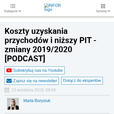
Kategorie
Serwisy
Koszty uzyskania
przychodów i niższy PIT -
zmiany 2019/2020
[PODCAST]
Subskrybuj nas na Youtube
Dołącz do ekspertów
Zapisz się na newsletter
23 września 2019, 08:04
Marta Borysiuk