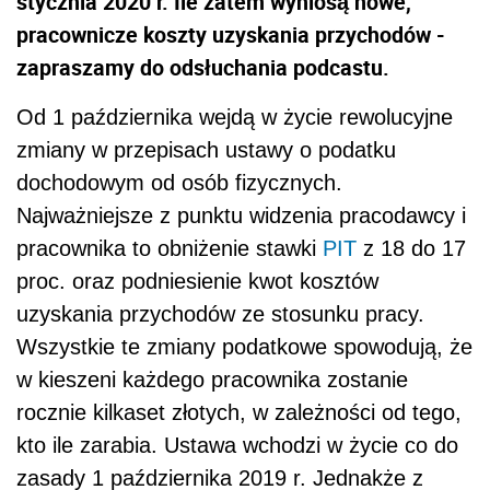
stycznia 2020 r. Ile zatem wyniosą nowe,
pracownicze koszty uzyskania przychodów -
zapraszamy do odsłuchania podcastu.
Od 1 października wejdą w życie rewolucyjne
zmiany w przepisach ustawy o podatku
dochodowym od osób fizycznych.
Najważniejsze z punktu widzenia pracodawcy i
pracownika to obniżenie stawki
PIT
z 18 do 17
proc.
oraz podniesienie kwot kosztów
uzyskania przychodów ze stosunku pracy.
Wszystkie te zmiany podatkowe spowodują, że
w kieszeni każdego pracownika zostanie
rocznie kilkaset złotych, w zależności od tego,
kto ile zarabia.
Ustawa wchodzi w życie co do
zasady 1 października 2019 r.
Jednakże z