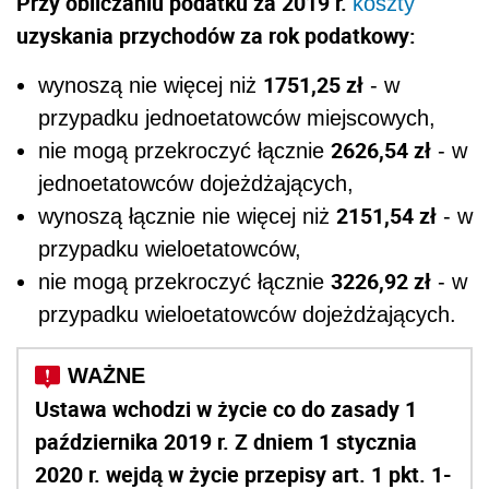
Przy obliczaniu podatku za 2019 r.
koszty
uzyskania przychodów za rok podatkowy:
1751,25 zł
wynoszą nie więcej niż
- w
przypadku jednoetatowców miejscowych,
2626,54 zł
nie mogą przekroczyć łącznie
- w
jednoetatowców dojeżdżających,
2151,54 zł
wynoszą łącznie nie więcej niż
- w
przypadku wieloetatowców,
3226,92 zł
nie mogą przekroczyć łącznie
- w
przypadku wieloetatowców dojeżdżających.
Ustawa wchodzi w życie co do zasady 1
października 2019 r. Z dniem 1 stycznia
2020 r. wejdą w życie przepisy art. 1 pkt. 1-