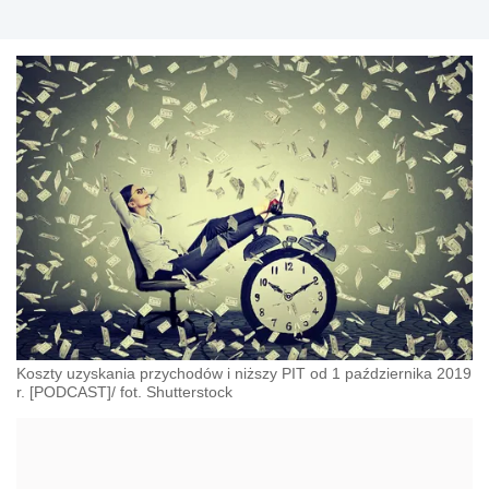
Koszty uzyskania przychodów i niższy PIT od 1 października 2019
r. [PODCAST]/ fot. Shutterstock