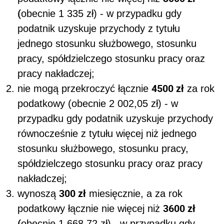
(
obecnie 1 335 zł)
- w przypadku gdy
podatnik uzyskuje przychody z tytułu
jednego stosunku służbowego, stosunku
pracy, spółdzielczego stosunku pracy oraz
pracy nakładczej;
4500 zł
nie mogą przekroczyć łącznie
za rok
podatkowy (
obecnie 2 002,05 zł)
- w
przypadku gdy podatnik uzyskuje przychody
równocześnie z tytułu więcej niż jednego
stosunku służbowego, stosunku pracy,
spółdzielczego stosunku pracy oraz pracy
nakładczej;
300 zł
wynoszą
miesięcznie, a za rok
3600 zł
podatkowy łącznie nie więcej niż
(
obecnie 1 668,72 zł)
- w przypadku gdy