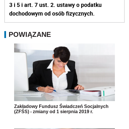
3 i 5 i art. 7 ust. 2.
ustawy o podatku
dochodowym od osób fizycznych.
POWIĄZANE
Zakładowy Fundusz Świadczeń Socjalnych
(ZFŚS) - zmiany od 1 sierpnia 2019 r.