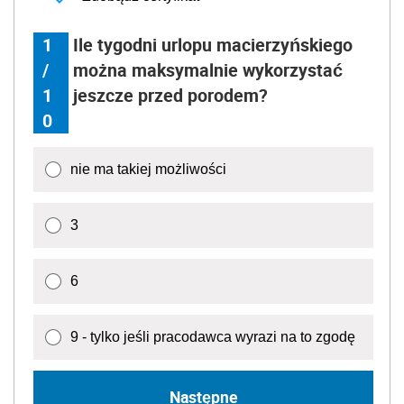
1
Ile tygodni urlopu macierzyńskiego
/
można maksymalnie wykorzystać
1
jeszcze przed porodem?
0
nie ma takiej możliwości
3
6
9 - tylko jeśli pracodawca wyrazi na to zgodę
Następne