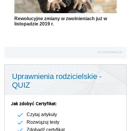
Rewolucyjne zmiany w zwolnieniach już w
listopadzie 2019 r.
AUTOPROMOCJA
Uprawnienia rodzicielskie -
QUIZ
Jak zdobyć Certyfikat:
Czytaj artykuły
Rozwiązuj testy
Zdobądź certyfikat