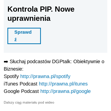
Kontrola PIP. Nowe
uprawnienia
Sprawd
ź
➡️️ Słuchaj podcastów DGPtalk: Obiektywnie o
Biznesie:
Spotify
http://prawna.pl/spotify
iTunes Podcast
http://prawna.pl/itunes
Google Podcast
http://prawna.pl/google
Dalszy ciąg materiału pod wideo