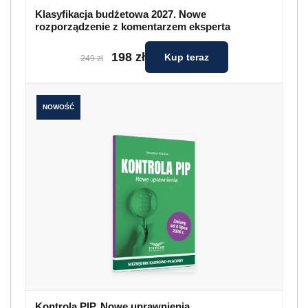
Klasyfikacja budżetowa 2027. Nowe
rozporządzenie z komentarzem eksperta
198 zł
Kup teraz
249 zł
NOWOŚĆ
Kontrola PIP. Nowe uprawnienia