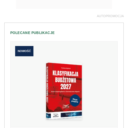
AUTOPROMOCJA
POLECANE PUBLIKACJE
NOWOŚĆ