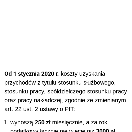
Od 1 stycznia 2020 r.
koszty uzyskania
przychodów z tytułu stosunku służbowego,
stosunku pracy, spółdzielczego stosunku pracy
oraz pracy nakładczej, zgodnie ze zmienianym
art. 22 ust. 2 ustawy o PIT:
250 zł
wynoszą
miesięcznie, a za rok
3000 zł
podatkowy łącznie nie więcej niż