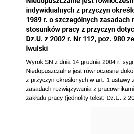
Niedopuszczalne jest równoczesn
indywidualnych z przyczyn określo
1989 r. o szczególnych zasadach
stosunków pracy z przyczyn dotycz
Dz.U. z 2002 r. Nr 112, poz. 980 
lwulski
Wyrok SN z dnia 14 grudnia 2004 r. sygn
Niedopuszczalne jest równoczesne doko
z przyczyn określonych w art. 1 ustawy 
zasadach rozwiązywania z pracownikami
zakładu pracy (jednolity tekst: Dz.U. z 2