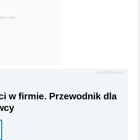
REKLAMA
AUTOPROMOCJA
ci w firmie. Przewodnik dla
wcy