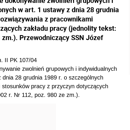
e dokonywanie zwolnień grupowych i
nych w art. 1 ustawy z dnia 28 grudnia
 rozwiązywania z pracownikami
ących zakładu pracy (jednolity tekst:
ze zm.). Przewodniczący SSN Józef
. II PK 107/04
nywanie zwolnień grupowych i indywidualnych
z dnia 28 grudnia 1989 r. o szczególnych
 stosunków pracy z przyczyn dotyczących
002 r. Nr 112, poz. 980 ze zm.).