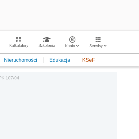
Kalkulatory
Szkolenia
Konto
Serwisy
Nieruchomości
Edukacja
KSeF
 PK 107/04