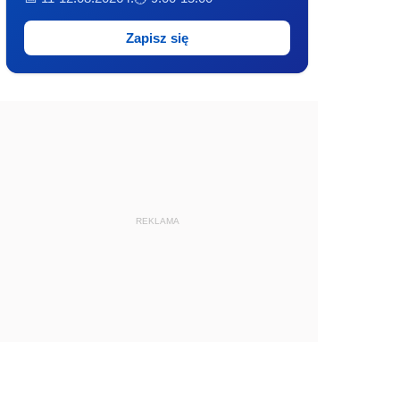
Zapisz się
REKLAMA