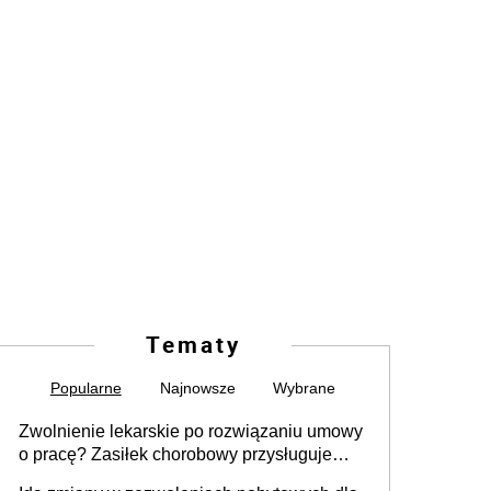
Tematy
Popularne
Najnowsze
Wybrane
Zwolnienie lekarskie po rozwiązaniu umowy
o pracę? Zasiłek chorobowy przysługuje
tylko w przypadku zachorowania w ciągu 14