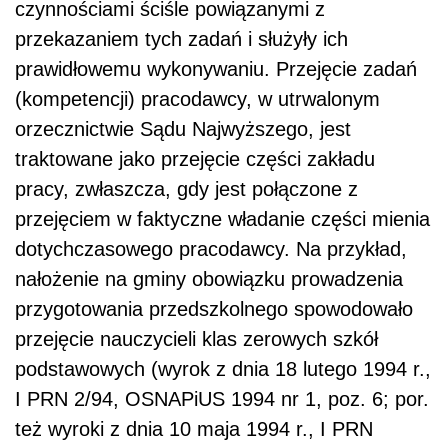
czynnościami ściśle powiązanymi z
przekazaniem tych zadań i służyły ich
prawidłowemu wykonywaniu. Przejęcie zadań
(kompetencji) pracodawcy, w utrwalonym
orzecznictwie Sądu Najwyższego, jest
traktowane jako przejęcie części zakładu
pracy, zwłaszcza, gdy jest połączone z
przejęciem w faktyczne władanie części mienia
dotychczasowego pracodawcy. Na przykład,
nałożenie na gminy obowiązku prowadzenia
przygotowania przedszkolnego spowodowało
przejęcie nauczycieli klas zerowych szkół
podstawowych (wyrok z dnia 18 lutego 1994 r.,
I PRN 2/94, OSNAPiUS 1994 nr 1, poz. 6; por.
też wyroki z dnia 10 maja 1994 r., I PRN