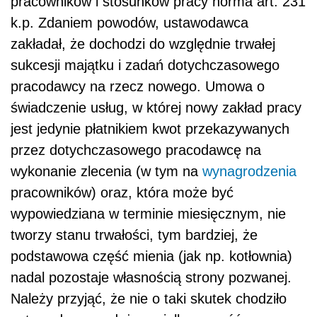
pracowników i stosunków pracy norma art. 231
k.p. Zdaniem powodów, ustawodawca
zakładał, że dochodzi do względnie trwałej
sukcesji majątku i zadań dotychczasowego
pracodawcy na rzecz nowego. Umowa o
świadczenie usług, w której nowy zakład pracy
jest jedynie płatnikiem kwot przekazywanych
przez dotychczasowego pracodawcę na
wykonanie zlecenia (w tym na
wynagrodzenia
pracowników) oraz, która może być
wypowiedziana w terminie miesięcznym, nie
tworzy stanu trwałości, tym bardziej, że
podstawowa część mienia (jak np. kotłownia)
nadal pozostaje własnością strony pozwanej.
Należy przyjąć, że nie o taki skutek chodziło