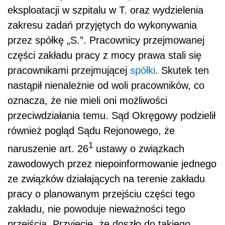
eksploatacji w szpitalu w T. oraz wydzielenia
zakresu zadań przyjętych do wykonywania
przez spółkę „S.”. Pracownicy przejmowanej
części zakładu pracy z mocy prawa stali się
pracownikami przejmującej
spółki
. Skutek ten
nastąpił nienależnie od woli pracowników, co
oznacza, że nie mieli oni możliwości
przeciwdziałania temu. Sąd Okręgowy podzielił
również pogląd Sądu Rejonowego, że
1
naruszenie art. 26
ustawy o związkach
zawodowych przez niepoinformowanie jednego
ze związków działających na terenie zakładu
pracy o planowanym przejściu części tego
zakładu, nie powoduje nieważności tego
przejścia. Przyjęcie, że doszło do takiego