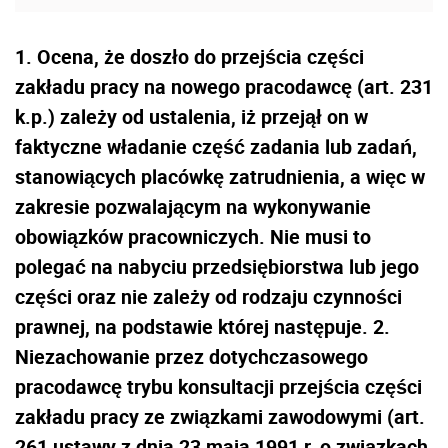
1. Ocena, że doszło do przejścia części
zakładu pracy na nowego pracodawcę (art. 231
k.p.) zależy od ustalenia, iż przejął on w
faktyczne władanie część zadania lub zadań,
stanowiących placówkę zatrudnienia, a więc w
zakresie pozwalającym na wykonywanie
obowiązków pracowniczych. Nie musi to
polegać na nabyciu przedsiębiorstwa lub jego
części oraz nie zależy od rodzaju czynności
prawnej, na podstawie której następuje. 2.
Niezachowanie przez dotychczasowego
pracodawcę trybu konsultacji przejścia części
zakładu pracy ze związkami zawodowymi (art.
261 ustawy z dnia 23 maja 1991 r. o związkach