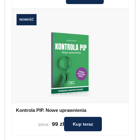
NOWOŚĆ
Kontrola PIP. Nowe uprawnienia
99 zł
Kup teraz
119 zł