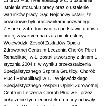
Chorób Płuc i Rehabilitacji w Ł. o ustalenie
istnienia stosunku pracy oraz o ustalenie
warunków pracy. Sąd Rejonowy ustalił, że
powodowie byli pracownikami pozwanego
Zespołu, zatrudnionymi na podstawie umów o
pracę zawartych na czas nieokreślony.
Wojewódzki Zespół Zakładów Opieki
Zdrowotnej Centrum Leczenia Chorób Płuc i
Rehabilitacji w Ł. został utworzony z dniem 1
stycznia 2004 r. w wyniku przekształcenia
Specjalistycznego Szpitala Gruźlicy, Chorób
Płuc i Rehabilitacji w T. i Wojewódzkiego
Specjalistycznego Zespołu Opieki Zdrowotnej
Centrum Leczenia Chorób Płuc w Ł. przez
połączenie tych jednostek na mocy uchwały