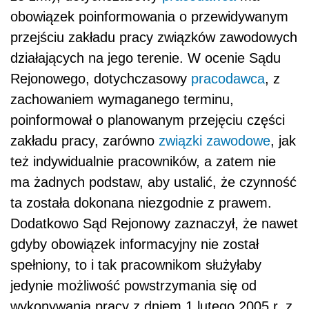
obowiązek poinformowania o przewidywanym
przejściu zakładu pracy związków zawodowych
działających na jego terenie. W ocenie Sądu
Rejonowego, dotychczasowy
pracodawca
, z
zachowaniem wymaganego terminu,
poinformował o planowanym przejęciu części
zakładu pracy, zarówno
związki zawodowe
, jak
też indywidualnie pracowników, a zatem nie
ma żadnych podstaw, aby ustalić, że czynność
ta została dokonana niezgodnie z prawem.
Dodatkowo Sąd Rejonowy zaznaczył, że nawet
gdyby obowiązek informacyjny nie został
spełniony, to i tak pracownikom służyłaby
jedynie możliwość powstrzymania się od
wykonywania pracy z dniem 1 lutego 2005 r. z