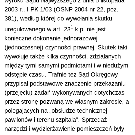
wyroku Sądu Najwyższego z dnia 5 listopada
2003 r., I PK 1/03 (OSNP 2004 nr 22, poz.
381), według której do wywołania skutku
1
uregulowanego w art. 23
k.p. nie jest
konieczne dokonanie jednorazowej
(jednoczesnej) czynności prawnej. Skutek taki
wywołuje także kilka czynności, zdziałanych
między tymi samymi podmiotami i w niedużym
odstępie czasu. Trafnie też Sąd Okręgowy
przypisał podstawowe znaczenie przekazaniu
(przejęciu) zadań wykonywanych dotychczas
przez stronę pozwaną we własnym zakresie, a
polegających na „obsłudze technicznej
pawilonów i terenu szpitala”. Sprzedaż
narzędzi i wydzierżawienie pomieszczeń były