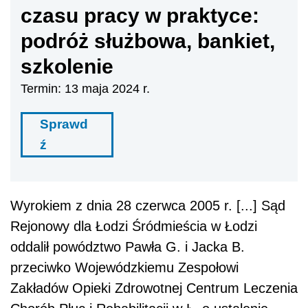
czasu pracy w praktyce:
podróż służbowa, bankiet,
szkolenie
Termin: 13 maja 2024 r.
Sprawd
ź
Wyrokiem z dnia 28 czerwca 2005 r. [...] Sąd
Rejonowy dla Łodzi Śródmieścia w Łodzi
oddalił powództwo Pawła G. i Jacka B.
przeciwko Wojewódzkiemu Zespołowi
Zakładów Opieki Zdrowotnej Centrum Leczenia