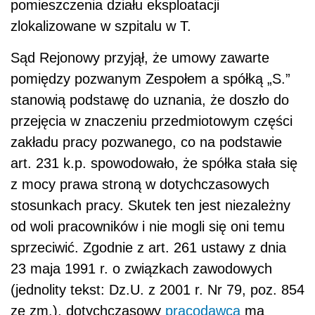
pomieszczenia działu eksploatacji
zlokalizowane w szpitalu w T.
Sąd Rejonowy przyjął, że umowy zawarte
pomiędzy pozwanym Zespołem a spółką „S.”
stanowią podstawę do uznania, że doszło do
przejęcia w znaczeniu przedmiotowym części
zakładu pracy pozwanego, co na podstawie
art. 231 k.p. spowodowało, że spółka stała się
z mocy prawa stroną w dotychczasowych
stosunkach pracy. Skutek ten jest niezależny
od woli pracowników i nie mogli się oni temu
sprzeciwić. Zgodnie z art. 261 ustawy z dnia
23 maja 1991 r. o związkach zawodowych
(jednolity tekst: Dz.U. z 2001 r. Nr 79, poz. 854
ze zm.), dotychczasowy
pracodawca
ma