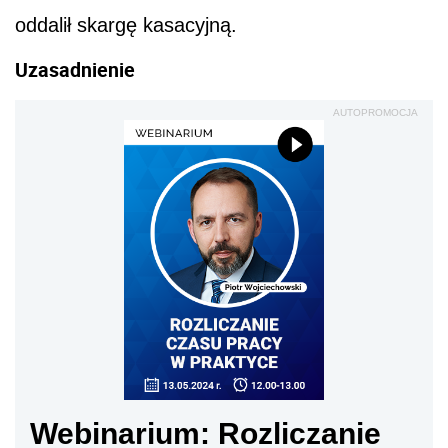
oddalił skargę kasacyjną.
Uzasadnienie
AUTOPROMOCJA
Webinarium: Rozliczanie