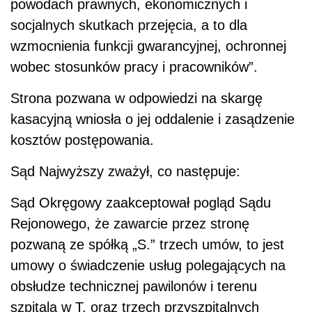
powodach prawnych, ekonomicznych i
socjalnych skutkach przejęcia, a to dla
wzmocnienia funkcji gwarancyjnej, ochronnej
wobec stosunków pracy i pracowników”.
Strona pozwana w odpowiedzi na skargę
kasacyjną wniosła o jej oddalenie i zasądzenie
kosztów postępowania.
Sąd Najwyższy zważył, co następuje:
Sąd Okręgowy zaakceptował pogląd Sądu
Rejonowego, że zawarcie przez stronę
pozwaną ze spółką „S.” trzech umów, to jest
umowy o świadczenie usług polegających na
obsłudze technicznej pawilonów i terenu
szpitala w T. oraz trzech przyszpitalnych