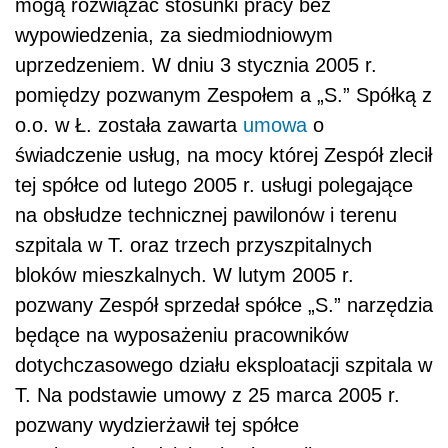
mogą rozwiązać stosunki pracy bez
wypowiedzenia, za siedmiodniowym
uprzedzeniem. W dniu 3 stycznia 2005 r.
pomiędzy pozwanym Zespołem a „S.” Spółką z
o.o. w Ł. została zawarta
umowa
o
świadczenie usług, na mocy której Zespół zlecił
tej spółce od lutego 2005 r. usługi polegające
na obsłudze technicznej pawilonów i terenu
szpitala w T. oraz trzech przyszpitalnych
bloków mieszkalnych. W lutym 2005 r.
pozwany Zespół sprzedał spółce „S.” narzędzia
będące na wyposażeniu pracowników
dotychczasowego działu eksploatacji szpitala w
T. Na podstawie umowy z 25 marca 2005 r.
pozwany wydzierżawił tej spółce