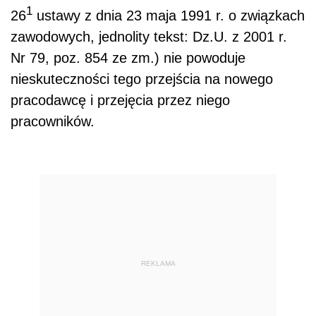
1
26
ustawy z dnia 23 maja 1991 r. o związkach
zawodowych, jednolity tekst: Dz.U. z 2001 r.
Nr 79, poz. 854 ze zm.) nie powoduje
nieskuteczności tego przejścia na nowego
pracodawcę i przejęcia przez niego
pracowników.
REKLAMA