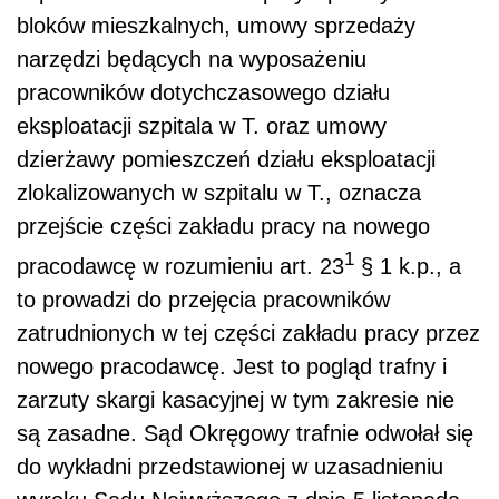
bloków mieszkalnych, umowy sprzedaży
narzędzi będących na wyposażeniu
pracowników dotychczasowego działu
eksploatacji szpitala w T. oraz umowy
dzierżawy pomieszczeń działu eksploatacji
zlokalizowanych w szpitalu w T., oznacza
przejście części zakładu pracy na nowego
1
pracodawcę w rozumieniu art. 23
§ 1 k.p., a
to prowadzi do przejęcia pracowników
zatrudnionych w tej części zakładu pracy przez
nowego pracodawcę. Jest to pogląd trafny i
zarzuty skargi kasacyjnej w tym zakresie nie
są zasadne. Sąd Okręgowy trafnie odwołał się
do wykładni przedstawionej w uzasadnieniu