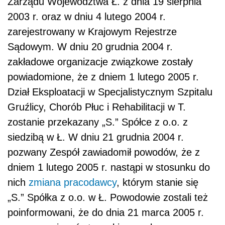
Zarządu Województwa Ł. z dnia 19 sierpnia
2003 r. oraz w dniu 4 lutego 2004 r.
zarejestrowany w Krajowym Rejestrze
Sądowym. W dniu 20 grudnia 2004 r.
zakładowe organizacje związkowe zostały
powiadomione, że z dniem 1 lutego 2005 r.
Dział Eksploatacji w Specjalistycznym Szpitalu
Gruźlicy, Chorób Płuc i Rehabilitacji w T.
zostanie przekazany „S.” Spółce z o.o. z
siedzibą w Ł. W dniu 21 grudnia 2004 r.
pozwany Zespół zawiadomił powodów, że z
dniem 1 lutego 2005 r. nastąpi w stosunku do
nich
zmiana pracodawcy
, którym stanie się
„S.” Spółka z o.o. w Ł. Powodowie zostali też
poinformowani, że do dnia 21 marca 2005 r.