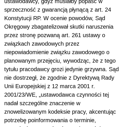
ustawodawcy, gdyż musiałby popaść w
sprzeczność z gwarancją płynącą z art. 24
Konstytucji RP. W ocenie powodów, Sąd
Okręgowy zbagatelizował skutki naruszenia
przez stronę pozwaną art. 261 ustawy o
związkach zawodowych przez
niepowiadomienie związku zawodowego o
planowanym przejęciu, wywodząc, że z tego
tytułu pracodawcy grozi jedynie grzywna. Sąd
nie dostrzegł, że zgodnie z Dyrektywą Rady
Unii Europejskiej z 12 marca 2001 r.
2001/23/WE, „ustawodawca czynności tej
nadał szczególne znaczenie w
znowelizowanym kodeksie pracy, akcentując
potrzebę poinformowania o terminie,