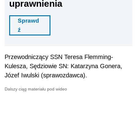
uprawnienia
Sprawd
ź
Przewodniczący SSN Teresa Flemming-
Kulesza, Sędziowie SN: Katarzyna Gonera,
Józef Iwulski (sprawozdawca).
Dalszy ciąg materiału pod wideo