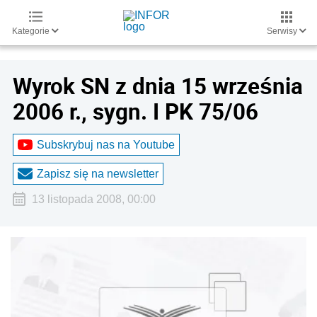
Kategorie
Serwisy
Wyrok SN z dnia 15 września
2006 r., sygn. I PK 75/06
Subskrybuj nas na Youtube
Zapisz się na newsletter
13 listopada 2008, 00:00