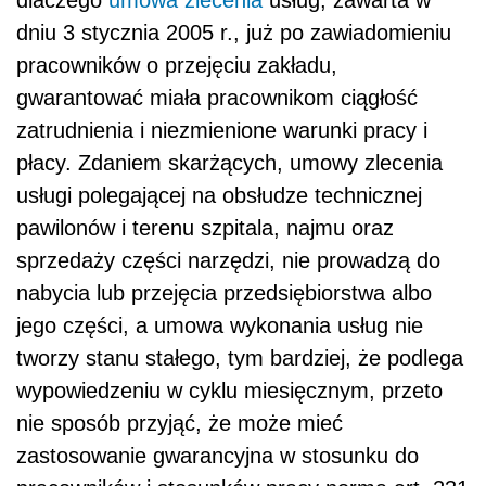
dlaczego
umowa zlecenia
usług, zawarta w
dniu 3 stycznia 2005 r., już po zawiadomieniu
pracowników o przejęciu zakładu,
gwarantować miała pracownikom ciągłość
zatrudnienia i niezmienione warunki pracy i
płacy. Zdaniem skarżących, umowy zlecenia
usługi polegającej na obsłudze technicznej
pawilonów i terenu szpitala, najmu oraz
sprzedaży części narzędzi, nie prowadzą do
nabycia lub przejęcia przedsiębiorstwa albo
jego części, a umowa wykonania usług nie
tworzy stanu stałego, tym bardziej, że podlega
wypowiedzeniu w cyklu miesięcznym, przeto
nie sposób przyjąć, że może mieć
zastosowanie gwarancyjna w stosunku do