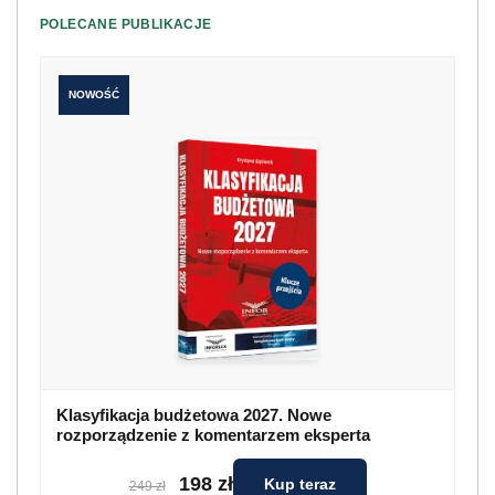
POLECANE PUBLIKACJE
NOWOŚĆ
Klasyfikacja budżetowa 2027. Nowe
rozporządzenie z komentarzem eksperta
198 zł
Kup teraz
249 zł