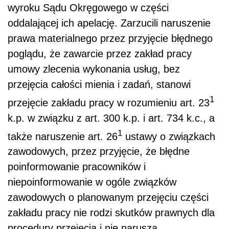
wyroku Sądu Okręgowego w części
oddalającej ich apelację. Zarzucili naruszenie
prawa materialnego przez przyjęcie błędnego
poglądu, że zawarcie przez zakład pracy
umowy zlecenia wykonania usług, bez
przejęcia całości mienia i zadań, stanowi
1
przejęcie zakładu pracy w rozumieniu art. 23
k.p. w związku z art. 300 k.p. i art. 734 k.c., a
1
także naruszenie art. 26
ustawy o związkach
zawodowych, przez przyjęcie, że błędne
poinformowanie pracowników i
niepoinformowanie w ogóle związków
zawodowych o planowanym przejęciu części
zakładu pracy nie rodzi skutków prawnych dla
procedury przejęcia i nie narusza