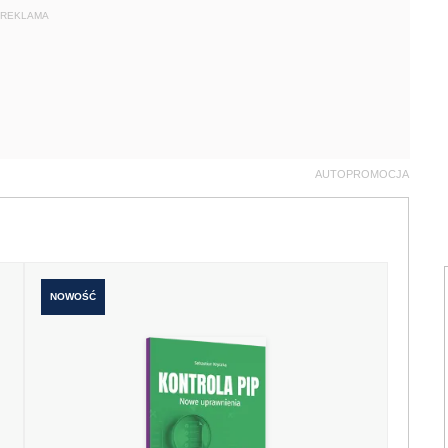
REKLAMA
AUTOPROMOCJA
NOWOŚĆ