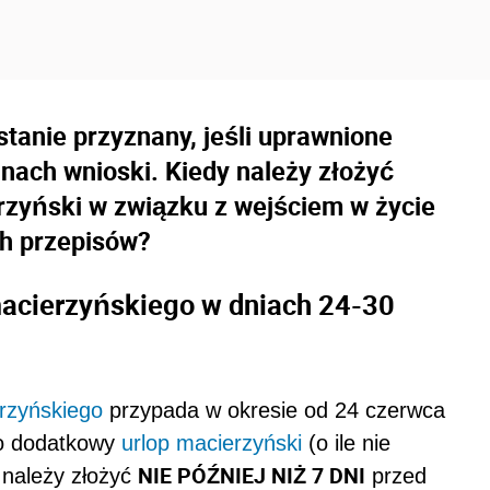
tanie przyznany, jeśli uprawnione
nach wnioski. Kiedy należy złożyć
rzyński w związku z wejściem w życie
ch przepisów?
acierzyńskiego w dniach 24-30
rzyńskiego
przypada w okresie od 24 czerwca
 o dodatkowy
urlop macierzyński
(o ile nie
NIE PÓŹNIEJ NIŻ 7 DNI
 należy złożyć
przed