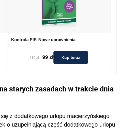
Kontrola PIP. Nowe uprawnienia
99 zł
Kup teraz
119 zł
na starych zasadach w trakcie dnia
a się z dodatkowego urlopu macierzyńskiego
ek o uzupełniającą część dodatkowego urlopu