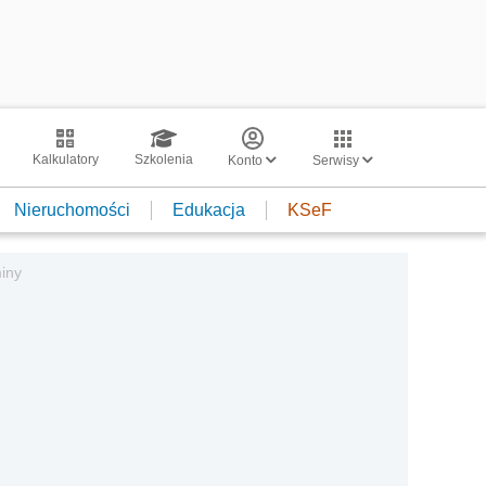
Kalkulatory
Szkolenia
Konto
Serwisy
Nieruchomości
Edukacja
KSeF
iny