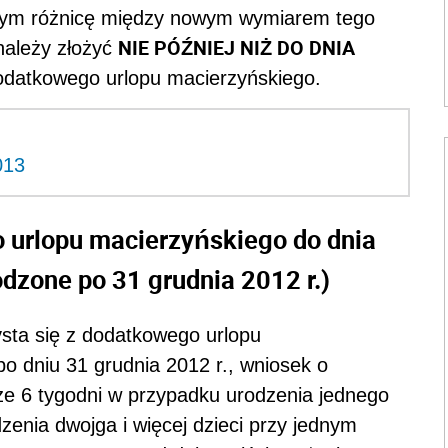
cym różnicę między nowym wymiarem tego
NIE PÓŹNIEJ NIŻ DO DNIA
należy złożyć
odatkowego urlopu macierzyńskiego.
013
 urlopu macierzyńskiego do dnia
odzone po 31 grudnia 2012 r.)
ysta się z dodatkowego urlopu
po dniu 31 grudnia 2012 r., wniosek o
e 6 tygodni w przypadku urodzenia jednego
zenia dwojga i więcej dzieci przy jednym