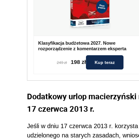
Klasyfikacja budżetowa 2027. Nowe
rozporządzenie z komentarzem eksperta
198 zł
Kup teraz
249 zł
Dodatkowy urlop macierzyński 
17 czerwca 2013 r.
Jeśli w dniu 17 czerwca 2013 r. korzyst
udzielonego na starych zasadach, wnios