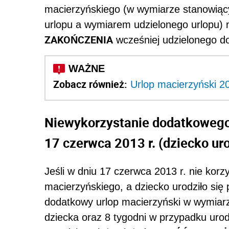
macierzyńskiego (w wymiarze stanowią
urlopu a wymiarem udzielonego urlopu) 
ZAKOŃCZENIA
wcześniej udzielonego d
Zobacz również:
Urlop macierzyński 2
Niewykorzystanie dodatkowego
17 czerwca 2013 r. (dziecko ur
Jeśli w dniu 17 czerwca 2013 r. nie korz
macierzyńskiego, a dziecko urodziło się 
dodatkowy urlop macierzyński w wymiarz
dziecka oraz 8 tygodni w przypadku urod