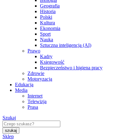
Biologia
Geografia
Historia
Polski
Kultura
Ekonomia
Sport
Nauka
Sztuczna inteligencja (AI)
Prawo
Kadry
Księgowość
Bezpieczeństwo i higiena pracy
Zdrowie
Motoryzacja
Edukacja
Media
Internet
Telewizja
Prasa
Szukaj
Sklep