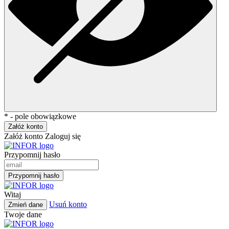
* - pole obowiązkowe
Załóż konto
Załóż konto
Zaloguj się
Przypomnij hasło
Przypomnij hasło
Witaj
Usuń konto
Zmień dane
Twoje dane