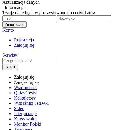
Aktualizacja danych
Informacja
Twoje dane będą wykorzystywane do certyfikatów.
Zmień dane
Konto
Rejestracja
Zaloguj się
Serwisy
Zaloguj się
Zarejestruj się
Wiadomości
Quizy Testy
Kalkulatory
Wskaźniki i stawki
Sklep
Interpretacje
Kursy walut
Monitor Polski
Terminarz