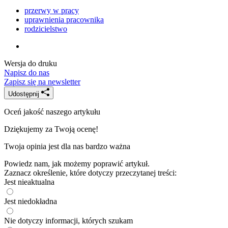
przerwy w pracy
uprawnienia pracownika
rodzicielstwo
Wersja do druku
Napisz do nas
Zapisz się na newsletter
Udostępnij
Oceń jakość naszego artykułu
Dziękujemy za Twoją ocenę!
Twoja opinia jest dla nas bardzo ważna
Powiedz nam, jak możemy poprawić artykuł.
Zaznacz określenie, które dotyczy przeczytanej treści:
Jest nieaktualna
Jest niedokładna
Nie dotyczy informacji, których szukam