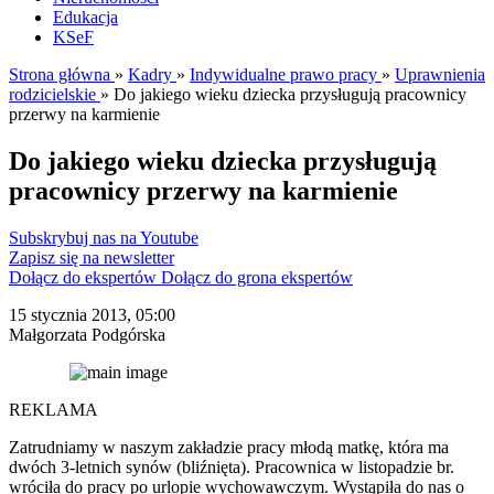
Edukacja
KSeF
Strona główna
»
Kadry
»
Indywidualne prawo pracy
»
Uprawnienia
rodzicielskie
»
Do jakiego wieku dziecka przysługują pracownicy
przerwy na karmienie
Do jakiego wieku dziecka przysługują
pracownicy przerwy na karmienie
Subskrybuj nas na Youtube
Zapisz się na newsletter
Dołącz do ekspertów
Dołącz do grona ekspertów
15 stycznia 2013, 05:00
Małgorzata Podgórska
REKLAMA
Zatrudniamy w naszym zakładzie pracy młodą matkę, która ma
dwóch 3-letnich synów (bliźnięta). Pracownica w listopadzie br.
wróciła do pracy po urlopie wychowawczym. Wystąpiła do nas o