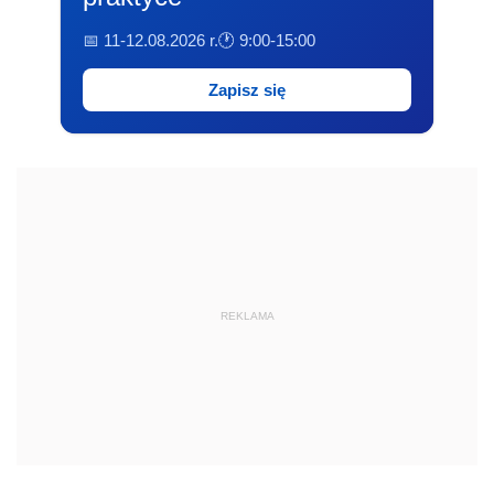
📅 11-12.08.2026 r.
🕐 9:00-15:00
Zapisz się
REKLAMA