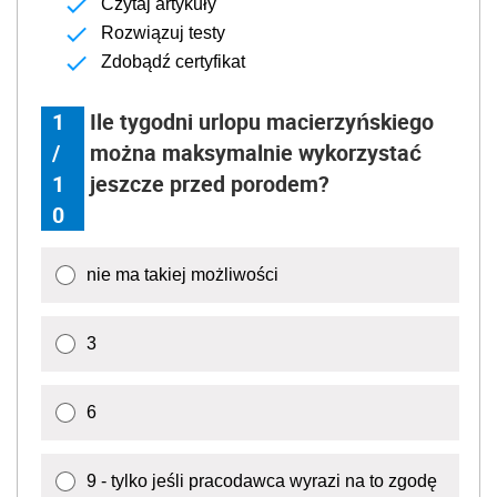
Czytaj artykuły
Rozwiązuj testy
Zdobądź certyfikat
1
Ile tygodni urlopu macierzyńskiego
/
można maksymalnie wykorzystać
1
jeszcze przed porodem?
0
nie ma takiej możliwości
3
6
9 - tylko jeśli pracodawca wyrazi na to zgodę