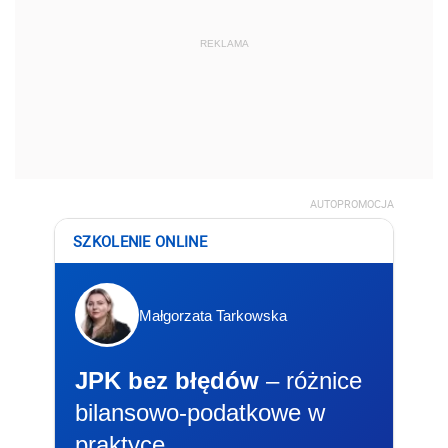
REKLAMA
AUTOPROMOCJA
SZKOLENIE ONLINE
Małgorzata Tarkowska
JPK bez błędów
– różnice
bilansowo-podatkowe w
praktyce