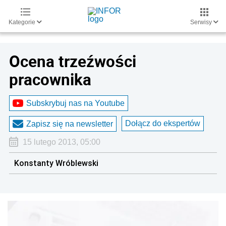
Kategorie
Serwisy
Ocena trzeźwości
pracownika
Subskrybuj nas na Youtube
Dołącz do ekspertów
Zapisz się na newsletter
15 lutego 2013, 05:00
Konstanty Wróblewski