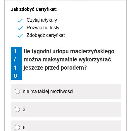
Jak zdobyć Certyfikat:
Czytaj artykuły
Rozwiązuj testy
Zdobądź certyfikat
1
Ile tygodni urlopu macierzyńskiego
/
można maksymalnie wykorzystać
1
jeszcze przed porodem?
0
nie ma takiej możliwości
3
6