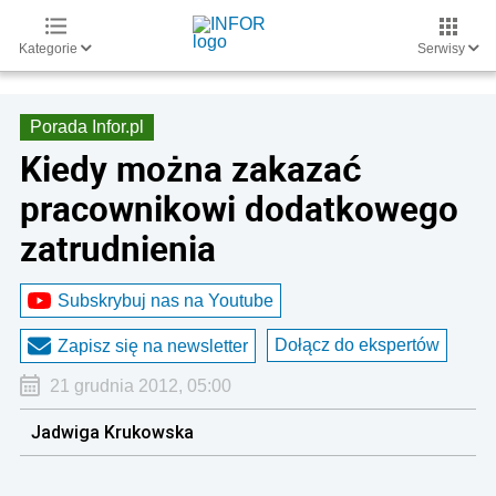
Kategorie
Serwisy
Porada Infor.pl
Kiedy można zakazać
pracownikowi dodatkowego
zatrudnienia
Subskrybuj nas na Youtube
Dołącz do ekspertów
Zapisz się na newsletter
21 grudnia 2012, 05:00
Jadwiga Krukowska