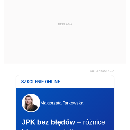
REKLAMA
AUTOPROMOCJA
SZKOLENIE ONLINE
Małgorzata Tarkowska
JPK bez błędów
– różnice