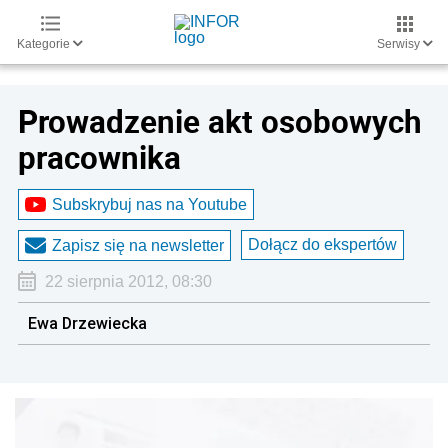
Kategorie
Serwisy
Prowadzenie akt osobowych
pracownika
Subskrybuj nas na Youtube
Dołącz do ekspertów
Zapisz się na newsletter
22 sierpnia 2012, 08:30
Ewa Drzewiecka