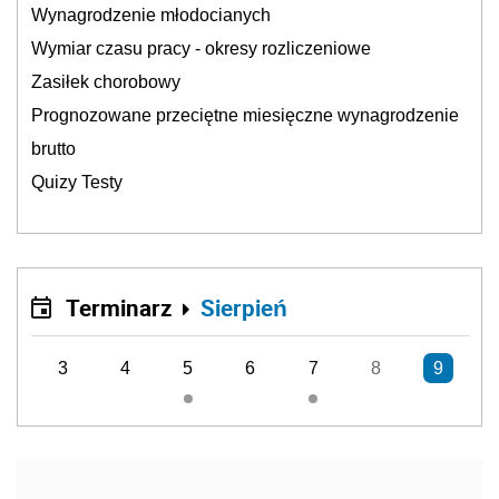
Wynagrodzenie młodocianych
Wymiar czasu pracy - okresy rozliczeniowe
Zasiłek chorobowy
Prognozowane przeciętne miesięczne wynagrodzenie
brutto
Quizy Testy
Terminarz
Sierpień
3
4
5
6
7
8
9