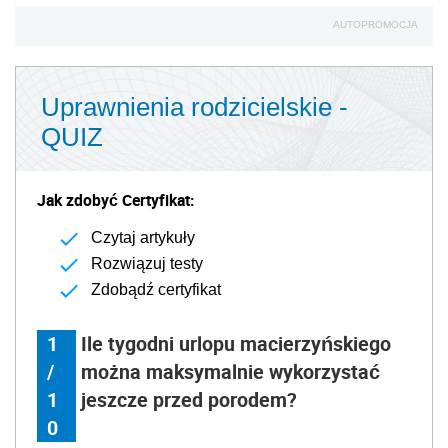
AUTOPROMOCJA
Uprawnienia rodzicielskie -
QUIZ
Jak zdobyć Certyfikat:
Czytaj artykuły
Rozwiązuj testy
Zdobądź certyfikat
1
Ile tygodni urlopu macierzyńskiego
/
można maksymalnie wykorzystać
1
jeszcze przed porodem?
0