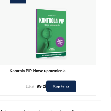
Kontrola PIP. Nowe uprawnienia
99 zł
Kup teraz
119 zł