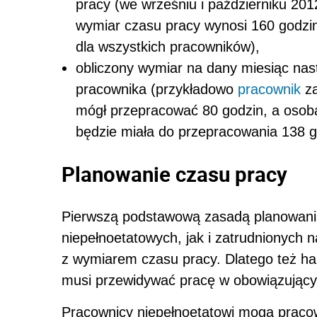
pracy (we wrześniu i październiku 20
wymiar czasu pracy wynosi 160 godzin
dla wszystkich pracowników),
obliczony wymiar na dany miesiąc nas
pracownika (przykładowo
pracownik
za
mógł przepracować 80 godzin, a osoba
będzie miała do przepracowania 138 g
Planowanie czasu pracy
Pierwszą podstawową zasadą planowani
niepełnoetatowych, jak i zatrudnionych n
z wymiarem czasu pracy. Dlatego też h
musi przewidywać pracę w obowiązujący
Pracownicy niepełnoetatowi mogą praco