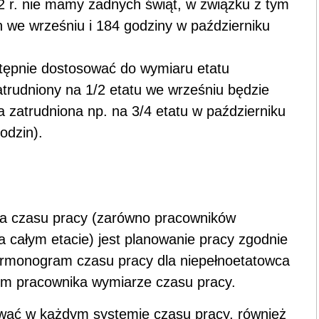
12 r. nie mamy żadnych świąt, w związku z tym
 we wrześniu i 184 godziny w październiku
tępnie dostosować do wymiaru etatu
trudniony na 1/2 etatu we wrześniu będzie
 zatrudniona np. na 3/4 etatu w październiku
odzin).
a czasu pracy (zarówno pracowników
a całym etacie) jest planowanie pracy zgodnie
armonogram czasu pracy dla niepełnoetatowca
m pracownika wymiarze czasu pracy.
wać w każdym systemie czasu pracy, również