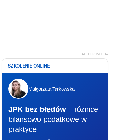
AUTOPROMOCJA
SZKOLENIE ONLINE
Małgorzata Tarkowska
JPK bez błędów
– różnice
bilansowo-podatkowe w
praktyce