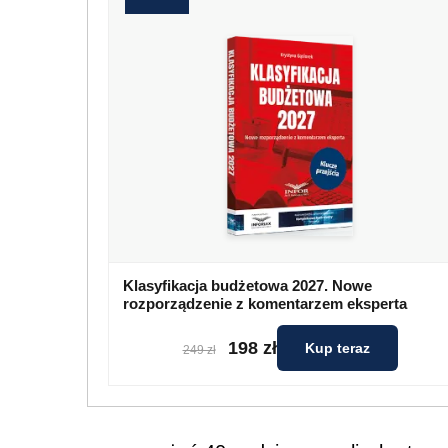
Klasyfikacja budżetowa 2027. Nowe
rozporządzenie z komentarzem eksperta
198 zł
Kup teraz
249 zł