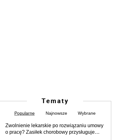
Tematy
Popularne
Najnowsze
Wybrane
Zwolnienie lekarskie po rozwiązaniu umowy
o pracę? Zasiłek chorobowy przysługuje
tylko w przypadku zachorowania w ciągu 14