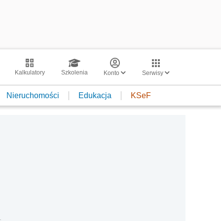
Kalkulatory
Szkolenia
Konto
Serwisy
Nieruchomości
Edukacja
KSeF