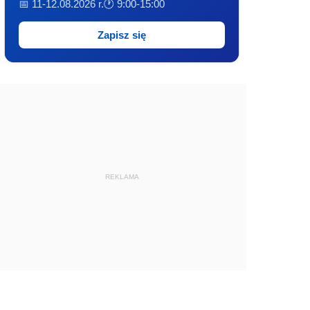
📅 11-12.08.2026 r.
🕐 9:00-15:00
Zapisz się
REKLAMA