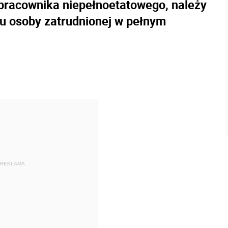
pracownika niepełnoetatowego, należy
u osoby zatrudnionej w pełnym
REKLAMA