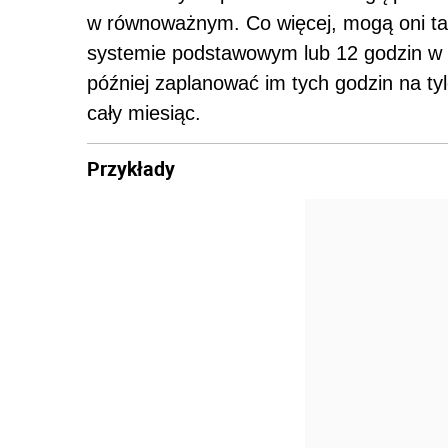
w równoważnym. Co więcej, mogą oni ta
systemie podstawowym lub 12 godzin w
później zaplanować im tych godzin na ty
cały miesiąc.
Przykłady