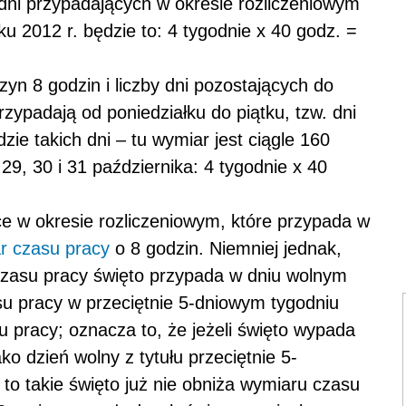
dni przypadających w okresie rozliczeniowym
u 2012 r. będzie to: 4 tygodnie x 40 godz. =
zyn 8 godzin i liczby dni pozostających do
zypadają od poniedziałku do piątku, tzw. dni
zie takich dni – tu wymiar jest ciągle 160
 29, 30 i 31 października: 4 tygodnie x 40
e w okresie rozliczeniowym, które przypada w
r czasu pracy
o 8 godzin. Niemniej jednak,
 czasu pracy święto przypada w dniu wolnym
su pracy w przeciętnie 5-dniowym tygodniu
u pracy; oznacza to, że jeżeli święto wypada
o dzień wolny z tytułu przeciętnie 5-
 to takie święto już nie obniża wymiaru czasu