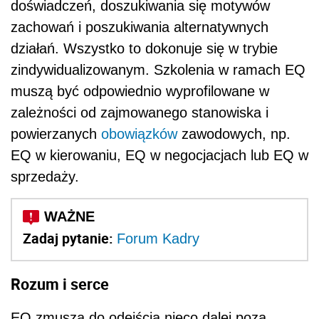
doświadczeń, doszukiwania się motywów
zachowań i poszukiwania alternatywnych
działań. Wszystko to dokonuje się w trybie
zindywidualizowanym. Szkolenia w ramach EQ
muszą być odpowiednio wyprofilowane w
zależności od zajmowanego stanowiska i
powierzanych
obowiązków
zawodowych, np.
EQ w kierowaniu, EQ w negocjacjach lub EQ w
sprzedaży.
Zadaj pytanie:
Forum Kadry
Rozum i serce
EQ zmusza do odejścia nieco dalej poza