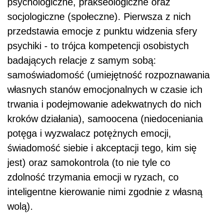
psychologiczne, prakseologiczne oraz
socjologiczne (społeczne). Pierwsza z nich
przedstawia emocje z punktu widzenia sfery
psychiki - to trójca kompetencji osobistych
badających relacje z samym sobą:
samoświadomość (umiejętność rozpoznawania
własnych stanów emocjonalnych w czasie ich
trwania i podejmowanie adekwatnych do nich
kroków działania), samoocena (niedoceniania
potęga i wyzwalacz potężnych emocji,
świadomość siebie i akceptacji tego, kim się
jest) oraz samokontrola (to nie tyle co
zdolność trzymania emocji w ryzach, co
inteligentne kierowanie nimi zgodnie z własną
wolą).