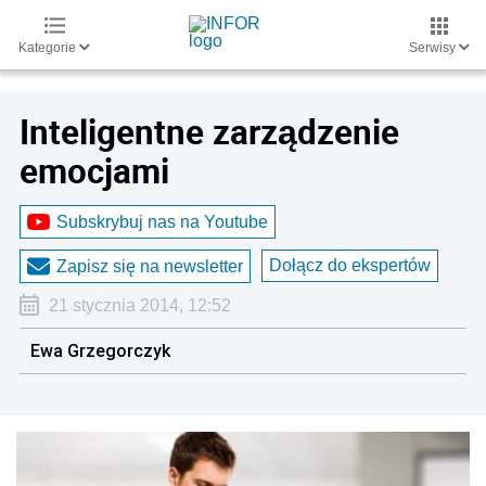
Kategorie
Serwisy
Inteligentne zarządzenie
emocjami
Subskrybuj nas na Youtube
Dołącz do ekspertów
Zapisz się na newsletter
21 stycznia 2014, 12:52
Ewa Grzegorczyk