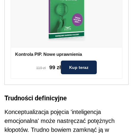
Kontrola PIP. Nowe uprawnienia
99 zł
Kup teraz
119 zł
Trudności definicyjne
Konceptualizacja pojęcia 'inteligencja
emocjonalna' może nastręczać potężnych
kłopotów. Trudno bowiem zamknąć ją w