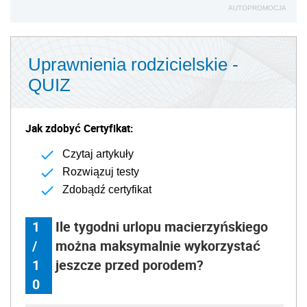
AUTOPROMOCJA
Uprawnienia rodzicielskie -
QUIZ
Jak zdobyć Certyfikat:
Czytaj artykuły
Rozwiązuj testy
Zdobądź certyfikat
1
Ile tygodni urlopu macierzyńskiego
/
można maksymalnie wykorzystać
1
jeszcze przed porodem?
0