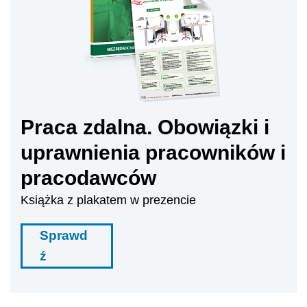
Praca zdalna. Obowiązki i
uprawnienia pracowników i
pracodawców
Książka z plakatem w prezencie
Sprawd
ź