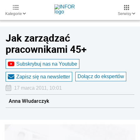
Kategorie
Serwisy
Jak zarządzać
pracownikami 45+
Subskrybuj nas na Youtube
Dołącz do ekspertów
Zapisz się na newsletter
17 marca 2011, 10:01
Anna Włudarczyk