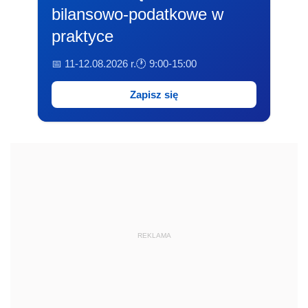
bilansowo-podatkowe w
praktyce
📅 11-12.08.2026 r.
🕐 9:00-15:00
Zapisz się
REKLAMA