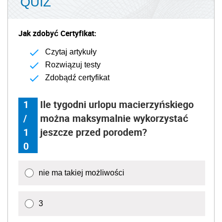
QUIZ
Jak zdobyć Certyfikat:
Czytaj artykuły
Rozwiązuj testy
Zdobądź certyfikat
1
Ile tygodni urlopu macierzyńskiego
/
można maksymalnie wykorzystać
1
jeszcze przed porodem?
0
nie ma takiej możliwości
3