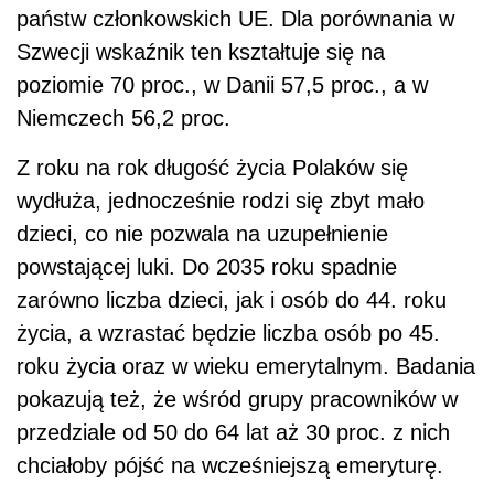
państw członkowskich UE. Dla porównania w
Szwecji wskaźnik ten kształtuje się na
poziomie 70 proc., w Danii 57,5 proc., a w
Niemczech 56,2 proc.
Z roku na rok długość życia Polaków się
wydłuża, jednocześnie rodzi się zbyt mało
dzieci, co nie pozwala na uzupełnienie
powstającej luki. Do 2035 roku spadnie
zarówno liczba dzieci, jak i osób do 44. roku
życia, a wzrastać będzie liczba osób po 45.
roku życia oraz w wieku emerytalnym. Badania
pokazują też, że wśród grupy pracowników w
przedziale od 50 do 64 lat aż 30 proc. z nich
chciałoby pójść na wcześniejszą emeryturę.