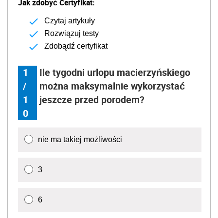
Jak zdobyć Certyfikat:
Czytaj artykuły
Rozwiązuj testy
Zdobądź certyfikat
1
Ile tygodni urlopu macierzyńskiego
/
można maksymalnie wykorzystać
1
jeszcze przed porodem?
0
nie ma takiej możliwości
3
6