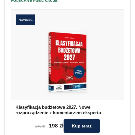
POLECANE PUBLIKACJE
NOWOŚĆ
Klasyfikacja budżetowa 2027. Nowe
rozporządzenie z komentarzem eksperta
198 zł
Kup teraz
249 zł