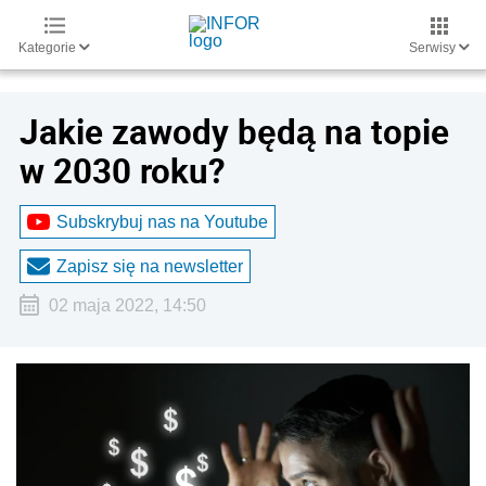
Kategorie
Serwisy
Jakie zawody będą na topie
w 2030 roku?
Subskrybuj nas na Youtube
Zapisz się na newsletter
02 maja 2022, 14:50