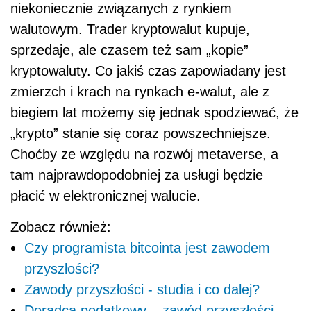
niekoniecznie związanych z rynkiem
walutowym. Trader kryptowalut kupuje,
sprzedaje, ale czasem też sam „kopie”
kryptowaluty. Co jakiś czas zapowiadany jest
zmierzch i krach na rynkach e-walut, ale z
biegiem lat możemy się jednak spodziewać, że
„krypto” stanie się coraz powszechniejsze.
Choćby ze względu na rozwój metaverse, a
tam najprawdopodobniej za usługi będzie
płacić w elektronicznej walucie.
Zobacz również:
Czy programista bitcointa jest zawodem
przyszłości?
Zawody przyszłości - studia i co dalej?
Doradca podatkowy – zawód przyszłości