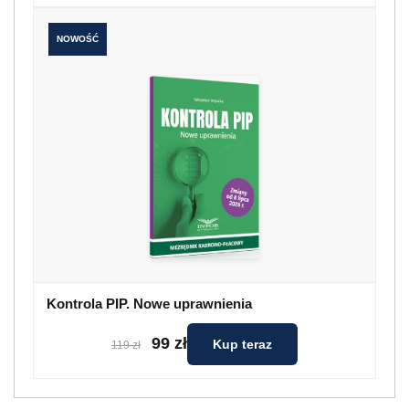
NOWOŚĆ
Kontrola PIP. Nowe uprawnienia
99 zł
Kup teraz
119 zł