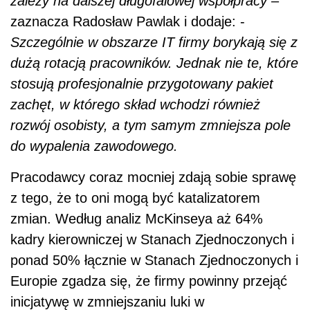
zależy na dalszej długofalowej współpracy
–
zaznacza Radosław Pawlak i dodaje: -
Szczególnie w obszarze IT firmy borykają się z
dużą rotacją pracowników. Jednak nie te, które
stosują profesjonalnie przygotowany pakiet
zachęt, w którego skład wchodzi również
rozwój osobisty, a tym samym zmniejsza pole
do wypalenia zawodowego.
Pracodawcy coraz mocniej zdają sobie sprawę
z tego, że to oni mogą być katalizatorem
zmian. Według analiz McKinseya aż 64%
kadry kierowniczej w Stanach Zjednoczonych i
ponad 50% łącznie w Stanach Zjednoczonych i
Europie zgadza się, że firmy powinny przejąć
inicjatywę w zmniejszaniu luki w