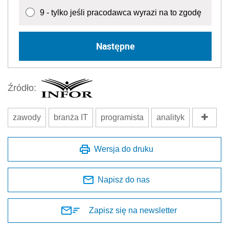
9 - tylko jeśli pracodawca wyrazi na to zgodę
Następne
Źródło:
zawody
branża IT
programista
analityk
Wersja do druku
Napisz do nas
Zapisz się na newsletter