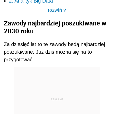
2. Analityk Big Data
rozwiń
>
Zawody najbardziej poszukiwane w
2030 roku
Za dziesięć lat to te zawody będą najbardziej
poszukiwane. Już dziś można się na to
przygotować.
REKLAMA