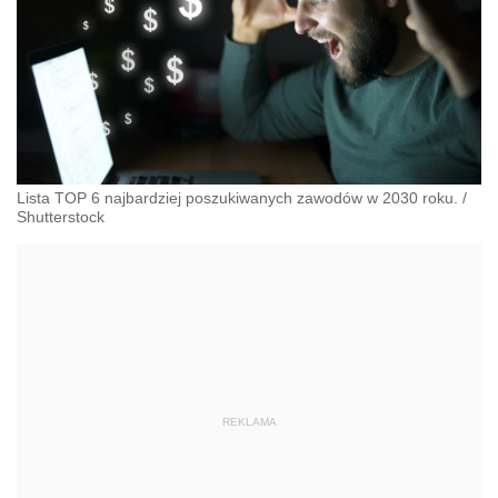
Lista TOP 6 najbardziej poszukiwanych zawodów w 2030 roku.
/
Shutterstock