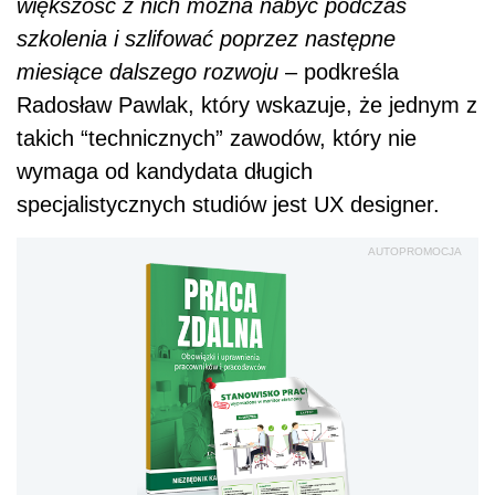
większość z nich można nabyć podczas
szkolenia i szlifować poprzez następne
miesiące dalszego rozwoju
– podkreśla
Radosław Pawlak, który wskazuje, że jednym z
takich “technicznych” zawodów, który nie
wymaga od kandydata długich
specjalistycznych studiów jest UX designer.
AUTOPROMOCJA