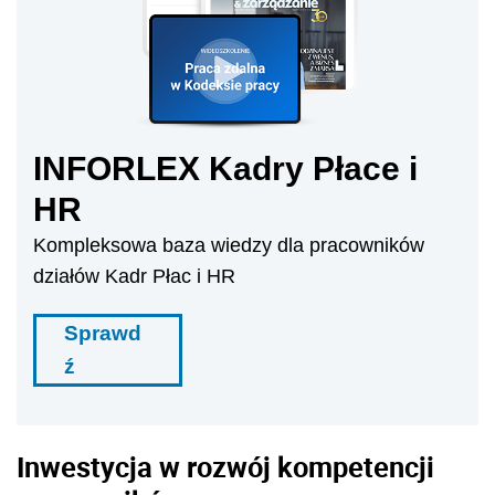
INFORLEX Kadry Płace i
HR
Kompleksowa baza wiedzy dla pracowników
działów Kadr Płac i HR
Sprawd
ź
Inwestycja w rozwój kompetencji