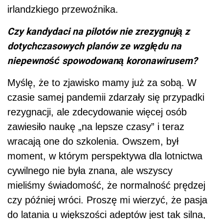
irlandzkiego przewoźnika.
Czy kandydaci na pilotów nie zrezygnują z
dotychczasowych planów ze względu na
niepewność spowodowaną koronawirusem?
Myślę, że to zjawisko mamy już za sobą. W
czasie samej pandemii zdarzały się przypadki
rezygnacji, ale zdecydowanie więcej osób
zawiesiło naukę „na lepsze czasy” i teraz
wracają one do szkolenia. Owszem, był
moment, w którym perspektywa dla lotnictwa
cywilnego nie była znana, ale wszyscy
mieliśmy świadomość, że normalność prędzej
czy później wróci. Proszę mi wierzyć, że pasja
do latania u większości adeptów jest tak silna,