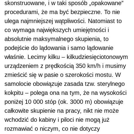
skonstruowane, i w taki sposób „opakowane”
procedurami, że ma być bezpieczne. To nie
ulega najmniejszej wątpliwości. Natomiast to
co wymaga największych umiejętności i
absolutnie maksymalnego skupienia, to
podejście do lądowania i samo lądowanie
właśnie. Lecimy kilku – kilkudziesięciotonowym
urządzeniem z prędkością 350 km/h i musimy
zmieścić się w pasie o szerokości mostu. W
samolocie obowiązuje zasada tzw. sterylnego
kokpitu – polega ona na tym, że na wysokości
poniżej 10 000 stóp (ok. 3000 m) obowiązuje
całkowite skupienie na pracy, nikt nie może
wchodzić do kabiny i piloci nie mogą już
rozmawiać o niczym, co nie dotyczy