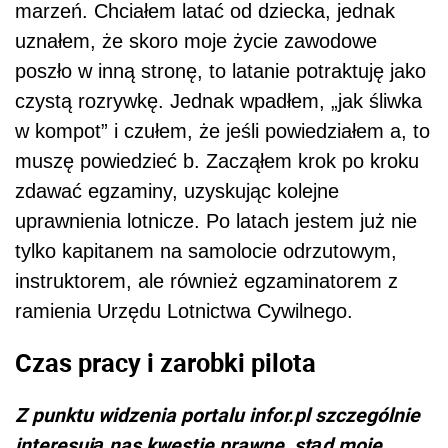
marzeń. Chciałem latać od dziecka, jednak
uznałem, że skoro moje życie zawodowe
poszło w inną stronę, to latanie potraktuję jako
czystą rozrywkę. Jednak wpadłem, „jak śliwka
w kompot” i czułem, że jeśli powiedziałem a, to
muszę powiedzieć b. Zacząłem krok po kroku
zdawać egzaminy, uzyskując kolejne
uprawnienia lotnicze. Po latach jestem już nie
tylko kapitanem na samolocie odrzutowym,
instruktorem, ale również egzaminatorem z
ramienia Urzędu Lotnictwa Cywilnego.
Czas pracy i zarobki pilota
Z punktu widzenia portalu infor.pl szczególnie
interesują nas kwestie prawne, stąd moje