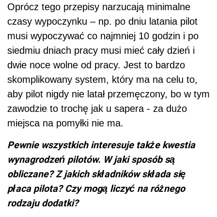
Oprócz tego przepisy narzucają minimalne
czasy wypoczynku – np. po dniu latania pilot
musi wypoczywać co najmniej 10 godzin i po
siedmiu dniach pracy musi mieć cały dzień i
dwie noce wolne od pracy. Jest to bardzo
skomplikowany system, który ma na celu to,
aby pilot nigdy nie latał przemęczony, bo w tym
zawodzie to trochę jak u sapera - za dużo
miejsca na pomyłki nie ma.
Pewnie wszystkich interesuje także kwestia
wynagrodzeń pilotów. W jaki sposób są
obliczane? Z jakich składników składa się
płaca pilota? Czy mogą liczyć na różnego
rodzaju dodatki?