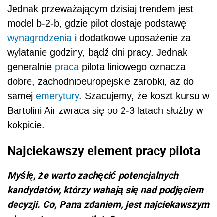
Jednak przeważającym dzisiaj trendem jest
model b-2-b, gdzie pilot dostaje podstawę
wynagrodzenia
i dodatkowe uposażenie za
wylatanie godziny, bądź dni pracy. Jednak
generalnie
praca
pilota liniowego oznacza
dobre, zachodnioeuropejskie zarobki, aż do
samej
emerytury
. Szacujemy, że koszt kursu w
Bartolini Air zwraca się po 2-3 latach służby w
kokpicie.
Najciekawszy element pracy pilota
Myślę, że warto zachęcić potencjalnych
kandydatów, którzy wahają się nad podjęciem
decyzji. Co, Pana zdaniem, jest najciekawszym