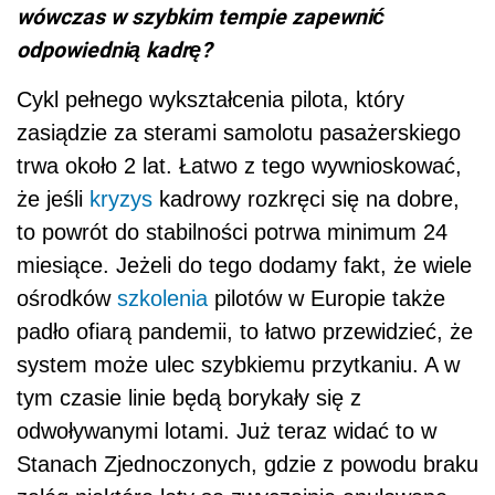
wówczas w szybkim tempie zapewnić
odpowiednią kadrę?
Cykl pełnego wykształcenia pilota, który
zasiądzie za sterami samolotu pasażerskiego
trwa około 2 lat. Łatwo z tego wywnioskować,
że jeśli
kryzys
kadrowy rozkręci się na dobre,
to powrót do stabilności potrwa minimum 24
miesiące. Jeżeli do tego dodamy fakt, że wiele
ośrodków
szkolenia
pilotów w Europie także
padło ofiarą pandemii, to łatwo przewidzieć, że
system może ulec szybkiemu przytkaniu. A w
tym czasie linie będą borykały się z
odwoływanymi lotami. Już teraz widać to w
Stanach Zjednoczonych, gdzie z powodu braku