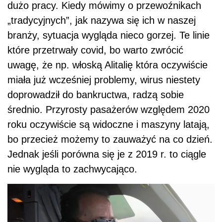
dużo pracy. Kiedy mówimy o przewoźnikach
„tradycyjnych”, jak nazywa się ich w naszej
branży, sytuacja wygląda nieco gorzej. Te linie
które przetrwały covid, bo warto zwrócić
uwagę, że np. włoską Alitalię która oczywiście
miała już wcześniej problemy, wirus niestety
doprowadził do bankructwa, radzą sobie
średnio. Przyrosty pasażerów względem 2020
roku oczywiście są widoczne i maszyny latają,
bo przecież możemy to zauważyć na co dzień.
Jednak jeśli porówna się je z 2019 r. to ciągle
nie wygląda to zachwycająco.