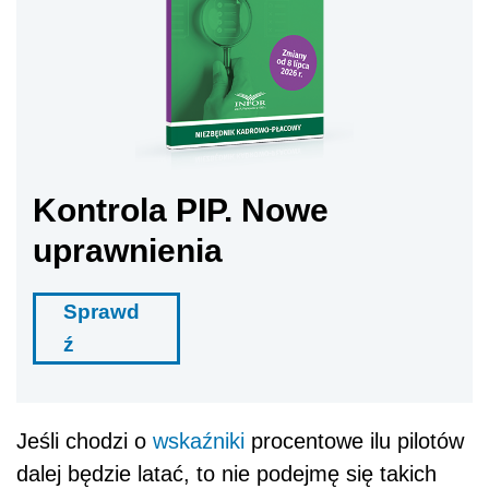
Kontrola PIP. Nowe
uprawnienia
Sprawd
ź
Jeśli chodzi o
wskaźniki
procentowe ilu pilotów
dalej będzie latać, to nie podejmę się takich