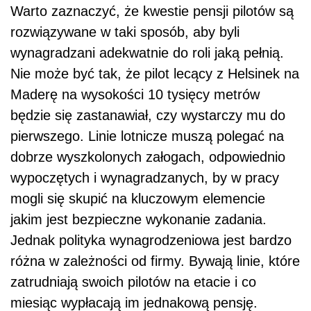
Warto zaznaczyć, że kwestie pensji pilotów są
rozwiązywane w taki sposób, aby byli
wynagradzani adekwatnie do roli jaką pełnią.
Nie może być tak, że pilot lecący z Helsinek na
Maderę na wysokości 10 tysięcy metrów
będzie się zastanawiał, czy wystarczy mu do
pierwszego. Linie lotnicze muszą polegać na
dobrze wyszkolonych załogach, odpowiednio
wypoczętych i wynagradzanych, by w pracy
mogli się skupić na kluczowym elemencie
jakim jest bezpieczne wykonanie zadania.
Jednak polityka wynagrodzeniowa jest bardzo
różna w zależności od firmy. Bywają linie, które
zatrudniają swoich pilotów na etacie i co
miesiąc wypłacają im jednakową pensję.