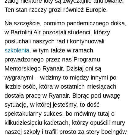
załóg niektóre loty są zwyczajnie anulowane.
Ten stan rzeczy grozi również Europie.
Na szczęście, pomimo pandemicznego dołka,
w Bartolini Air pozostali studenci, którzy
posłuchali naszych rad i kontynuowali
szkolenia
, w tym także w ramach
prowadzonego przez nas Programu
Mentorskiego Ryanair. Dzisiaj oni są
wygranymi – widzimy to między innymi po
liczbie osób, która w ostatnich miesiącach
dostała pracę w Ryanair. Biorąc pod uwagę
sytuację, w której jesteśmy, to dość
spektakularny sukces, bo mówimy tutaj o
kilkudziesięciu kadetach, którzy opuścili mury
naszej szkoły i trafili prosto za stery boeingów