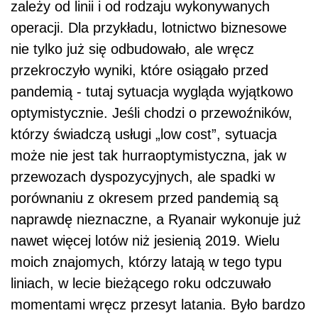
zależy od linii i od rodzaju wykonywanych
operacji. Dla przykładu, lotnictwo biznesowe
nie tylko już się odbudowało, ale wręcz
przekroczyło wyniki, które osiągało przed
pandemią - tutaj sytuacja wygląda wyjątkowo
optymistycznie. Jeśli chodzi o przewoźników,
którzy świadczą usługi „low cost”, sytuacja
może nie jest tak hurraoptymistyczna, jak w
przewozach dyspozycyjnych, ale spadki w
porównaniu z okresem przed pandemią są
naprawdę nieznaczne, a Ryanair wykonuje już
nawet więcej lotów niż jesienią 2019. Wielu
moich znajomych, którzy latają w tego typu
liniach, w lecie bieżącego roku odczuwało
momentami wręcz przesyt latania. Było bardzo