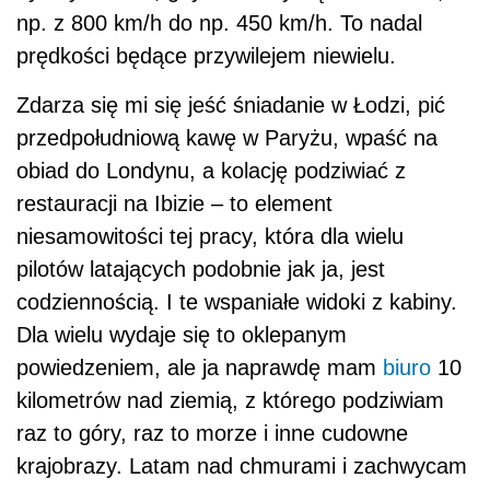
np. z 800 km/h do np. 450 km/h. To nadal
prędkości będące przywilejem niewielu.
Zdarza się mi się jeść śniadanie w Łodzi, pić
przedpołudniową kawę w Paryżu, wpaść na
obiad do Londynu, a kolację podziwiać z
restauracji na Ibizie – to element
niesamowitości tej pracy, która dla wielu
pilotów latających podobnie jak ja, jest
codziennością. I te wspaniałe widoki z kabiny.
Dla wielu wydaje się to oklepanym
powiedzeniem, ale ja naprawdę mam
biuro
10
kilometrów nad ziemią, z którego podziwiam
raz to góry, raz to morze i inne cudowne
krajobrazy. Latam nad chmurami i zachwycam