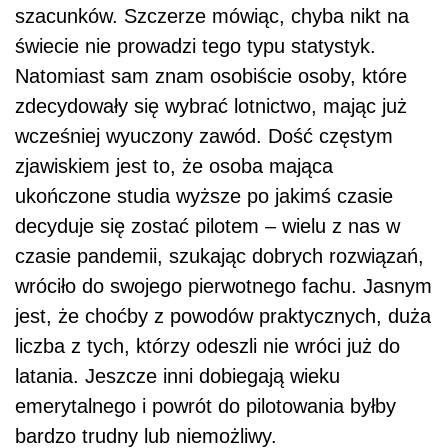
szacunków. Szczerze mówiąc, chyba nikt na
świecie nie prowadzi tego typu statystyk.
Natomiast sam znam osobiście osoby, które
zdecydowały się wybrać lotnictwo, mając już
wcześniej wyuczony zawód. Dość częstym
zjawiskiem jest to, że osoba mająca
ukończone studia wyższe po jakimś czasie
decyduje się zostać pilotem – wielu z nas w
czasie pandemii, szukając dobrych rozwiązań,
wróciło do swojego pierwotnego fachu. Jasnym
jest, że choćby z powodów praktycznych, duża
liczba z tych, którzy odeszli nie wróci już do
latania. Jeszcze inni dobiegają wieku
emerytalnego i powrót do pilotowania byłby
bardzo trudny lub niemożliwy.