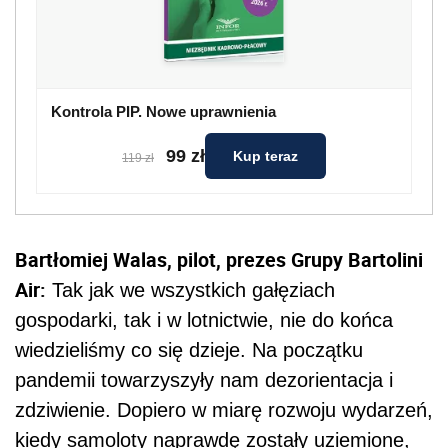
Kontrola PIP. Nowe uprawnienia
99 zł
Kup teraz
119 zł
Bartłomiej Walas, pilot, prezes Grupy Bartolini
Air:
Tak jak we wszystkich gałęziach
gospodarki, tak i w lotnictwie, nie do końca
wiedzieliśmy co się dzieje. Na początku
pandemii towarzyszyły nam dezorientacja i
zdziwienie. Dopiero w miarę rozwoju wydarzeń,
kiedy samoloty naprawdę zostały uziemione,