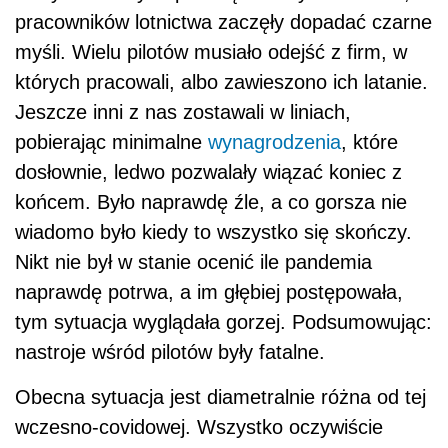
pracowników lotnictwa zaczęły dopadać czarne
myśli. Wielu pilotów musiało odejść z firm, w
których pracowali, albo zawieszono ich latanie.
Jeszcze inni z nas zostawali w liniach,
pobierając minimalne
wynagrodzenia
, które
dosłownie, ledwo pozwalały wiązać koniec z
końcem. Było naprawdę źle, a co gorsza nie
wiadomo było kiedy to wszystko się skończy.
Nikt nie był w stanie ocenić ile pandemia
naprawdę potrwa, a im głębiej postępowała,
tym sytuacja wyglądała gorzej. Podsumowując:
nastroje wśród pilotów były fatalne.
Obecna sytuacja jest diametralnie różna od tej
wczesno-covidowej. Wszystko oczywiście