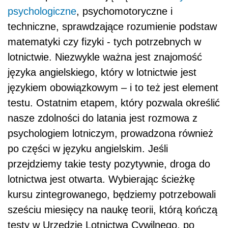
psychologiczne
, psychomotoryczne i
techniczne, sprawdzające rozumienie podstaw
matematyki czy fizyki - tych potrzebnych w
lotnictwie. Niezwykle ważna jest znajomość
języka angielskiego, który w lotnictwie jest
językiem obowiązkowym – i to też jest element
testu. Ostatnim etapem, który pozwala określić
nasze zdolności do latania jest rozmowa z
psychologiem lotniczym, prowadzona również
po części w języku angielskim. Jeśli
przejdziemy takie testy pozytywnie, droga do
lotnictwa jest otwarta. Wybierając ścieżkę
kursu zintegrowanego, będziemy potrzebowali
sześciu miesięcy na naukę teorii, którą kończą
testy w Urzędzie Lotnictwa Cywilnego, po