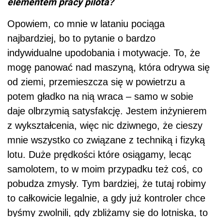
elementem pracy pilota?
Opowiem, co mnie w lataniu pociąga
najbardziej, bo to pytanie o bardzo
indywidualne upodobania i motywacje. To, że
mogę panować nad maszyną, która odrywa się
od ziemi, przemieszcza się w powietrzu a
potem gładko na nią wraca – samo w sobie
daje olbrzymią satysfakcję. Jestem inżynierem
z wykształcenia, więc nic dziwnego, że cieszy
mnie wszystko co związane z techniką i fizyką
lotu. Duże prędkości które osiągamy, lecąc
samolotem, to w moim przypadku też coś, co
pobudza zmysły. Tym bardziej, że tutaj robimy
to całkowicie legalnie, a gdy już kontroler chce
byśmy zwolnili, gdy zbliżamy się do lotniska, to