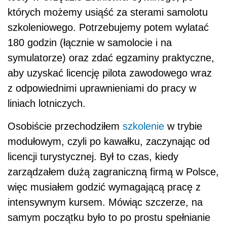
których możemy usiąść za sterami samolotu
szkoleniowego. Potrzebujemy potem wylatać
180 godzin (łącznie w samolocie i na
symulatorze) oraz zdać egzaminy praktyczne,
aby uzyskać licencję pilota zawodowego wraz
z odpowiednimi uprawnieniami do pracy w
liniach lotniczych.
Osobiście przechodziłem
szkolenie
w trybie
modułowym, czyli po kawałku, zaczynając od
licencji turystycznej. Był to czas, kiedy
zarządzałem dużą zagraniczną firmą w Polsce,
więc musiałem godzić wymagającą pracę z
intensywnym kursem. Mówiąc szczerze, na
samym początku było to po prostu spełnianie