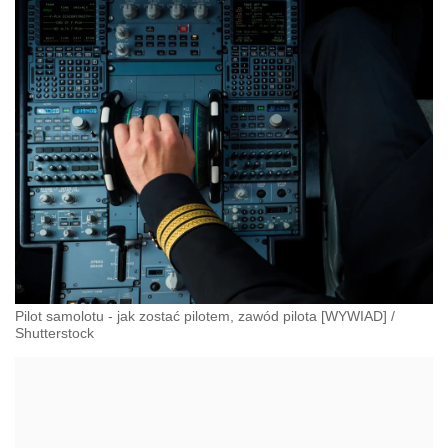
Pilot samolotu - jak zostać pilotem, zawód pilota [WYWIAD]
/
Shutterstock