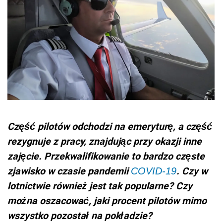
Część pilotów odchodzi na emeryturę, a część
rezygnuje z pracy, znajdując przy okazji inne
zajęcie. Przekwalifikowanie to bardzo częste
zjawisko w czasie pandemii
. Czy w
COVID-19
lotnictwie również jest tak popularne? Czy
można oszacować, jaki procent pilotów mimo
wszystko pozostał na pokładzie?