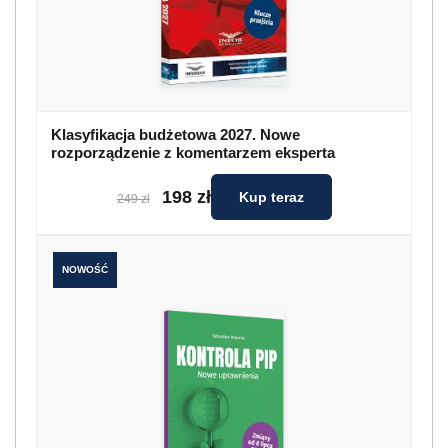
Klasyfikacja budżetowa 2027. Nowe
rozporządzenie z komentarzem eksperta
198 zł
Kup teraz
249 zł
NOWOŚĆ