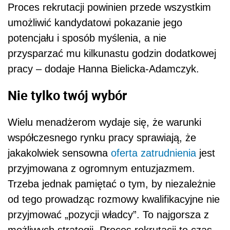
Proces rekrutacji powinien przede wszystkim
umożliwić kandydatowi pokazanie jego
potencjału i sposób myślenia, a nie
przysparzać mu kilkunastu godzin dodatkowej
pracy – dodaje Hanna Bielicka-Adamczyk.
Nie tylko twój wybór
Wielu menadżerom wydaje się, że warunki
współczesnego rynku pracy sprawiają, że
jakakolwiek sensowna
oferta
zatrudnienia
jest
przyjmowana z ogromnym entuzjazmem.
Trzeba jednak pamiętać o tym, by niezależnie
od tego prowadząc rozmowy kwalifikacyjne nie
przyjmować „pozycji władcy”. To najgorsza z
możliwych strategii. Proces rekrutacji to czas,