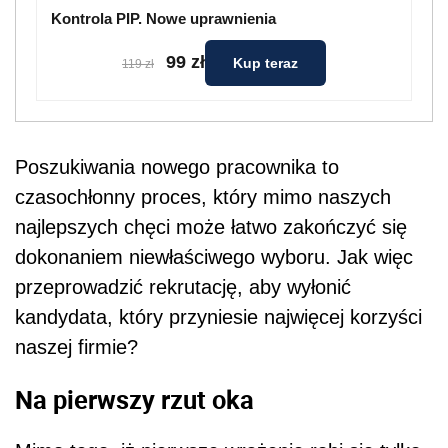
Kontrola PIP. Nowe uprawnienia
99 zł
Kup teraz
119 zł
Poszukiwania nowego pracownika to
czasochłonny proces, który mimo naszych
najlepszych chęci może łatwo zakończyć się
dokonaniem niewłaściwego wyboru. Jak więc
przeprowadzić rekrutację, aby wyłonić
kandydata, który przyniesie najwięcej korzyści
naszej firmie?
Na pierwszy rzut oka