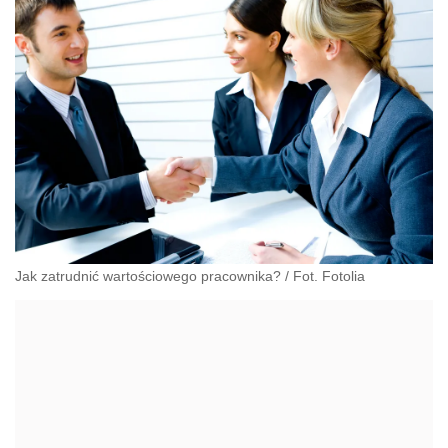
Jak zatrudnić wartościowego pracownika? / Fot. Fotolia