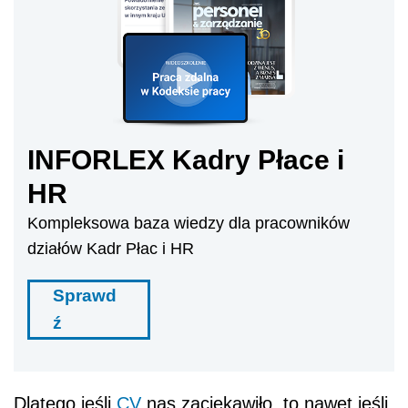
INFORLEX Kadry Płace i
HR
Kompleksowa baza wiedzy dla pracowników
działów Kadr Płac i HR
Sprawd
ź
Dlatego jeśli
CV
nas zaciekawiło, to nawet jeśli