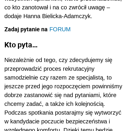
co kto zanotował i na co zwrócił uwagę –
dodaje Hanna Bielicka-Adamczyk.
Zadaj pytanie na
FORUM
Kto pyta…
Niezależnie od tego, czy zdecydujemy się
przeprowadzić proces rekrutacyjny
samodzielnie czy razem ze specjalistą, to
jeszcze przed jego rozpoczęciem powinniśmy
dobrze zastanowić się nad pytaniami, które
chcemy zadać, a także ich kolejnością.
Podczas spotkania postarajmy się wytworzyć
w kandydacie poczucie bezpieczeństwa i
względnego komfortu. Dzięki temu będzie