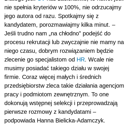
nie spełnia kryteriów w 100%, nie odrzucajmy
jego autora od razu. Spotkajmy się z
kandydatem, porozmawiajmy kilka minut. –
Jeśli trudno nam „na chłodno” podejść do
procesu rekrutacji lub zwyczajnie nie mamy na
niego czasu, dobrym rozwiązaniem będzie
zlecenie go specjalistom od
HR
. Wcale nie
musimy posiadać takiego działu w swojej
firmie. Coraz więcej małych i średnich
przedsiębiorstw zleca takie działania agencjom
pracy i podmiotom zewnętrznym. To one
dokonują wstępnej selekcji i przeprowadzają
pierwsze rozmowy z kandydatami –
podpowiada Hanna Bielicka-Adamczyk.