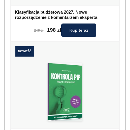
Klasyfikacja budżetowa 2027. Nowe
rozporządzenie z komentarzem eksperta
198 zł
Kup teraz
249 zł
NOWOŚĆ