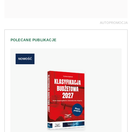
AUTOPROMOCJA
POLECANE PUBLIKACJE
NOWOŚĆ