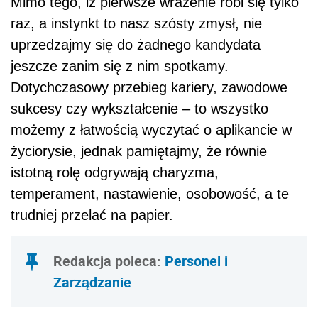
Mimo tego, iż pierwsze wrażenie robi się tylko
raz, a instynkt to nasz szósty zmysł, nie
uprzedzajmy się do żadnego kandydata
jeszcze zanim się z nim spotkamy.
Dotychczasowy przebieg kariery, zawodowe
sukcesy czy wykształcenie – to wszystko
możemy z łatwością wyczytać o aplikancie w
życiorysie, jednak pamiętajmy, że równie
istotną rolę odgrywają charyzma,
temperament, nastawienie, osobowość, a te
trudniej przelać na papier.
Redakcja poleca:
Personel i
Zarządzanie