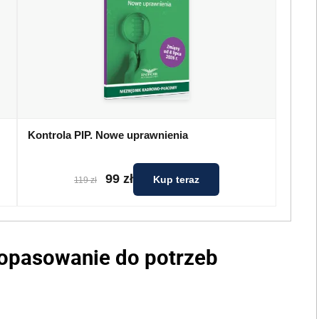
Kontrola PIP. Nowe uprawnienia
99 zł
Kup teraz
119 zł
Dopasowanie do potrzeb