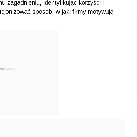
 zagadnieniu, identyfikując korzyści i
ucjonizować sposób, w jaki firmy motywują
REKLAMA