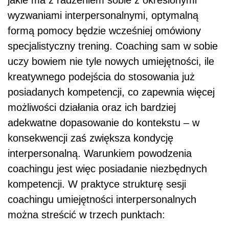
wyzwaniami interpersonalnymi, optymalną
formą pomocy będzie wcześniej omówiony
specjalistyczny trening. Coaching sam w sobie
uczy bowiem nie tyle nowych umiejętności, ile
kreatywnego podejścia do stosowania już
posiadanych kompetencji, co zapewnia więcej
możliwości działania oraz ich bardziej
adekwatne dopasowanie do kontekstu – w
konsekwencji zaś zwiększa kondycję
interpersonalną. Warunkiem powodzenia
coachingu jest więc posiadanie niezbędnych
kompetencji. W praktyce strukturę sesji
coachingu umiejętności interpersonalnych
można streścić w trzech punktach: