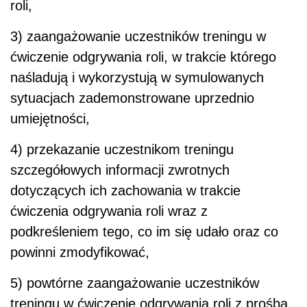
roli,
3) zaangażowanie uczestników treningu w
ćwiczenie odgrywania roli, w trakcie którego
naśladują i wykorzystują w symulowanych
sytuacjach zademonstrowane uprzednio
umiejętności,
4) przekazanie uczestnikom treningu
szczegółowych informacji zwrotnych
dotyczących ich zachowania w trakcie
ćwiczenia odgrywania roli wraz z
podkreśleniem tego, co im się udało oraz co
powinni zmodyfikować,
5) powtórne zaangażowanie uczestników
treningu w ćwiczenie odgrywania roli z prośbą