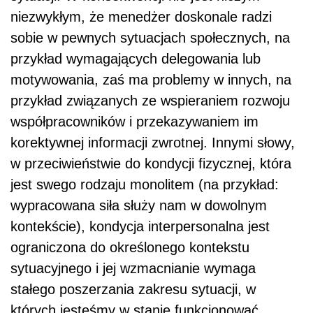
niezwykłym, że menedżer doskonale radzi
sobie w pewnych sytuacjach społecznych, na
przykład wymagających delegowania lub
motywowania, zaś ma problemy w innych, na
przykład związanych ze wspieraniem rozwoju
współpracowników i przekazywaniem im
korektywnej informacji zwrotnej. Innymi słowy,
w przeciwieństwie do kondycji fizycznej, która
jest swego rodzaju monolitem (na przykład:
wypracowana siła służy nam w dowolnym
kontekście), kondycja interpersonalna jest
ograniczona do określonego kontekstu
sytuacyjnego i jej wzmacnianie wymaga
stałego poszerzania zakresu sytuacji, w
których jesteśmy w stanie funkcjonować