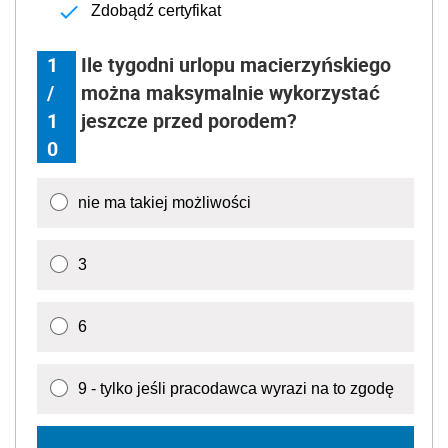
Zdobądź certyfikat
1
Ile tygodni urlopu macierzyńskiego
/
można maksymalnie wykorzystać
1
jeszcze przed porodem?
0
nie ma takiej możliwości
3
6
9 - tylko jeśli pracodawca wyrazi na to zgodę