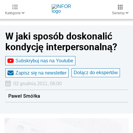
Kategorie
Serwisy
W jaki sposób doskonalić
kondycję interpersonalną?
Subskrybuj nas na Youtube
Dołącz do ekspertów
Zapisz się na newsletter
02 grudnia 2011, 06:00
Paweł Smółka