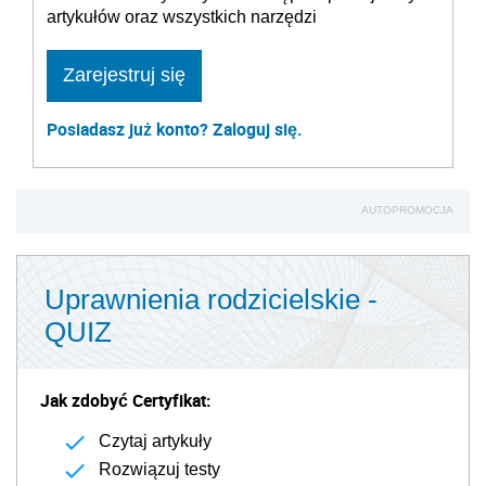
artykułów oraz wszystkich narzędzi
Zarejestruj się
Posiadasz już konto? Zaloguj się.
AUTOPROMOCJA
Uprawnienia rodzicielskie -
QUIZ
Jak zdobyć Certyfikat:
Czytaj artykuły
Rozwiązuj testy