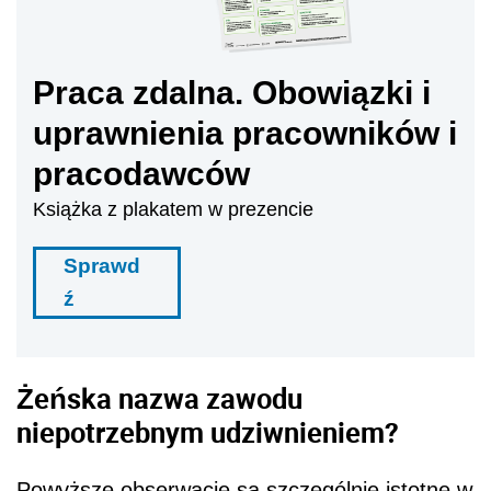
Praca zdalna. Obowiązki i
uprawnienia pracowników i
pracodawców
Książka z plakatem w prezencie
Sprawd
ź
Żeńska nazwa zawodu
niepotrzebnym udziwnieniem?
Powyższe obserwacje są szczególnie istotne w