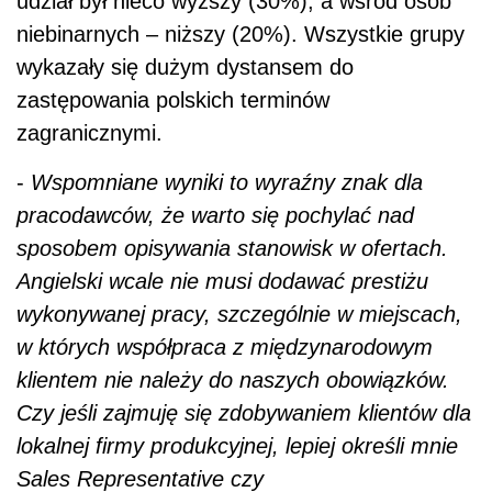
udział był nieco wyższy (30%), a wśród osób
niebinarnych – niższy (20%). Wszystkie grupy
wykazały się dużym dystansem do
zastępowania polskich terminów
zagranicznymi.
-
Wspomniane wyniki to wyraźny znak dla
pracodawców, że warto się pochylać nad
sposobem opisywania stanowisk w ofertach.
Angielski wcale nie musi dodawać prestiżu
wykonywanej pracy, szczególnie w miejscach,
w których współpraca z międzynarodowym
klientem nie należy do naszych obowiązków.
Czy jeśli zajmuję się zdobywaniem klientów dla
lokalnej firmy produkcyjnej, lepiej określi mnie
Sales Representative czy