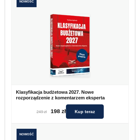
NOWOŚĆ
Klasyfikacja budżetowa 2027. Nowe
rozporządzenie z komentarzem eksperta
198 zł
Kup teraz
249 zł
NOWOŚĆ