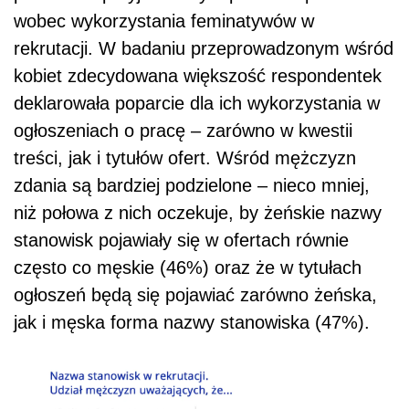
wobec wykorzystania feminatywów w
rekrutacji. W badaniu przeprowadzonym wśród
kobiet zdecydowana większość respondentek
deklarowała poparcie dla ich wykorzystania w
ogłoszeniach o pracę – zarówno w kwestii
treści, jak i tytułów ofert. Wśród mężczyzn
zdania są bardziej podzielone – nieco mniej,
niż połowa z nich oczekuje, by żeńskie nazwy
stanowisk pojawiały się w ofertach równie
często co męskie (46%) oraz że w tytułach
ogłoszeń będą się pojawiać zarówno żeńska,
jak i męska forma nazwy stanowiska (47%).