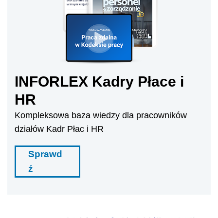
INFORLEX Kadry Płace i
HR
Kompleksowa baza wiedzy dla pracowników
działów Kadr Płac i HR
Sprawd
ź