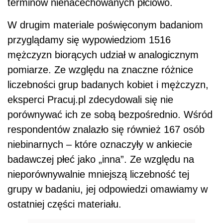
terminów nienacechowanych płciowo.
W drugim materiale poświęconym badaniom
przyglądamy się wypowiedziom 1516
mężczyzn biorących udział w analogicznym
pomiarze. Ze względu na znaczne różnice
liczebności grup badanych kobiet i mężczyzn,
eksperci Pracuj.pl zdecydowali się nie
porównywać ich ze sobą bezpośrednio. Wśród
respondentów znalazło się również 167 osób
niebinarnych – które oznaczyły w ankiecie
badawczej płeć jako „inna”. Ze względu na
nieporównywalnie mniejszą liczebność tej
grupy w badaniu, jej odpowiedzi omawiamy w
ostatniej części materiału.