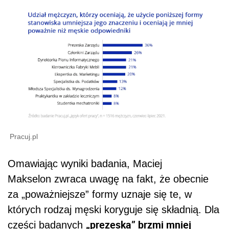
Pracuj.pl
Omawiając wyniki badania, Maciej
Makselon zwraca uwagę na fakt, że obecnie
za „poważniejsze” formy uznaje się te, w
których rodzaj męski koryguje się składnią. Dla
„prezeska” brzmi mniej
części badanych