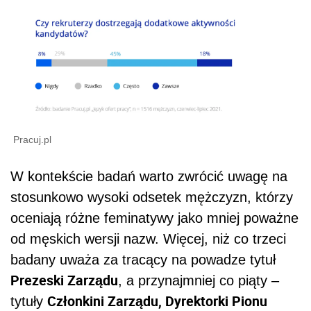
Pracuj.pl
W kontekście badań warto zwrócić uwagę na
stosunkowo wysoki odsetek mężczyzn, którzy
oceniają różne feminatywy jako mniej poważne
od męskich wersji nazw. Więcej, niż co trzeci
badany uważa za tracący na powadze tytuł
Prezeski Zarządu
, a przynajmniej co piąty –
Członkini Zarządu, Dyrektorki Pionu
tytuły