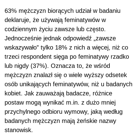
63% mężczyzn biorących udział w badaniu
deklaruje, że używają feminatywów w
codziennym życiu zawsze lub często.
Jednocześnie jednak odpowiedź „zawsze
wskazywało” tylko 18% z nich a więcej, niż co
trzeci respondent sięga po feminatywy rzadko
lub nigdy (37%). Oznacza to, że wśród
mężczyzn znalazł się o wiele wyższy odsetek
osób unikających feminatywów, niż u badanych
kobiet. Jak zauważają badacze, różnice
postaw mogą wynikać m.in. z dużo mniej
przychylnego odbioru wymowy, jaką według
badanych mężczyzn mają żeńskie nazwy
stanowisk.