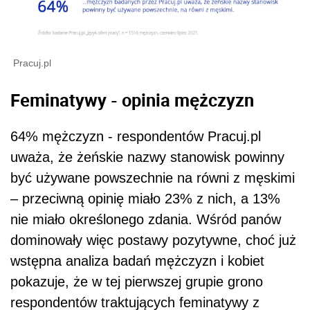
Pracuj.pl
Feminatywy - opinia mężczyzn
64% mężczyzn - respondentów Pracuj.pl
uważa, że żeńskie nazwy stanowisk powinny
być używane powszechnie na równi z męskimi
– przeciwną opinię miało 23% z nich, a 13%
nie miało określonego zdania. Wśród panów
dominowały więc postawy pozytywne, choć już
wstępna analiza badań mężczyzn i kobiet
pokazuje, że w tej pierwszej grupie grono
respondentów traktujących feminatywy z