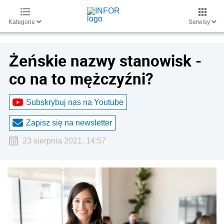
Kategorie
Serwisy
Żeńskie nazwy stanowisk -
co na to mężczyźni?
Subskrybuj nas na Youtube
Zapisz się na newsletter
23 sierpnia 2021, 14:57