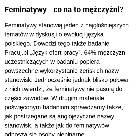
Feminatywy - co na to mężczyżni?
Feminatywy stanowią jeden z najgłośniejszych
tematów w dyskusji o ewolucji języka
polskiego. Dowodzi tego także badanie
Pracuj.pl „Język ofert pracy”. 64% mężczyzn
uczestniczących w badaniu popiera
powszechne wykorzystanie żeńskich nazw
stanowisk. Jednocześnie jednak blisko połowa
z nich twierdzi, że feminatywy nie pasują do
części zawodów. W drugim materiale
poświęconym badaniom sprawdzamy także,
jak postrzegane są anglojęzyczne nazwy
stanowisk, a także jak do feminatywów
odnoszą się osoby niebinarne.