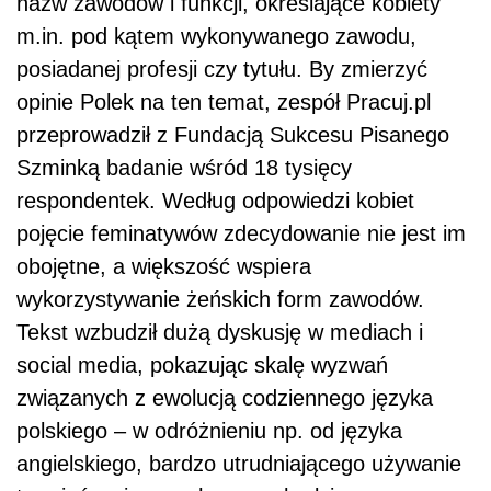
nazw zawodów i funkcji, określające kobiety
m.in. pod kątem wykonywanego zawodu,
posiadanej profesji czy tytułu. By zmierzyć
opinie Polek na ten temat, zespół Pracuj.pl
przeprowadził z Fundacją Sukcesu Pisanego
Szminką badanie wśród 18 tysięcy
respondentek. Według odpowiedzi kobiet
pojęcie feminatywów zdecydowanie nie jest im
obojętne, a większość wspiera
wykorzystywanie żeńskich form zawodów.
Tekst wzbudził dużą dyskusję w mediach i
social media, pokazując skalę wyzwań
związanych z ewolucją codziennego języka
polskiego – w odróżnieniu np. od języka
angielskiego, bardzo utrudniającego używanie