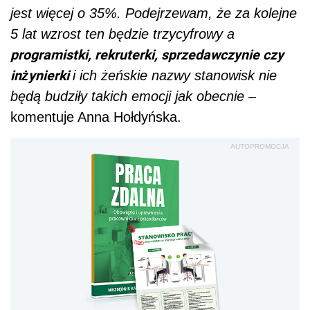
jest więcej o 35%. Podejrzewam, że za kolejne
5 lat wzrost ten będzie trzycyfrowy a
programistki, rekruterki, sprzedawczynie czy
inżynierki
i ich żeńskie nazwy stanowisk nie
będą budziły takich emocji jak obecnie
–
komentuje Anna Hołdyńska.
AUTOPROMOCJA