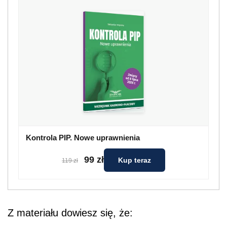
Kontrola PIP. Nowe uprawnienia
99 zł
Kup teraz
119 zł
Z materiału dowiesz się, że: