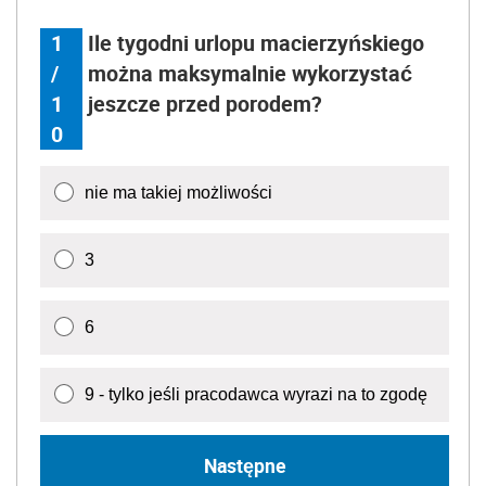
1
Ile tygodni urlopu macierzyńskiego
/
można maksymalnie wykorzystać
1
jeszcze przed porodem?
0
nie ma takiej możliwości
3
6
9 - tylko jeśli pracodawca wyrazi na to zgodę
Następne