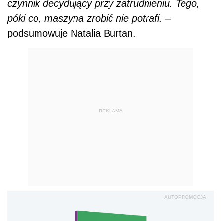
czynnik decydujący przy zatrudnieniu. Tego,
póki co, maszyna zrobić nie potrafi.
–
podsumowuje Natalia Burtan.
REKLAMA
AUTOPROMOCJA