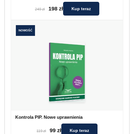
198 zł
Kup teraz
249 zł
NOWOŚĆ
Kontrola PIP. Nowe uprawnienia
99 zł
Kup teraz
119 zł