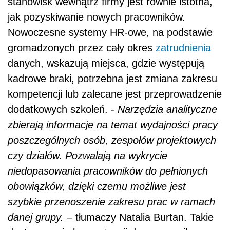
stanowisk wewnątrz firmy jest równie istotna,
jak pozyskiwanie nowych pracowników.
Nowoczesne systemy HR-owe, na podstawie
gromadzonych przez cały okres
zatrudnienia
danych, wskazują miejsca, gdzie występują
kadrowe braki, potrzebna jest zmiana zakresu
kompetencji lub zalecane jest przeprowadzenie
dodatkowych szkoleń. -
Narzędzia analityczne
zbierają informacje na temat wydajności pracy
poszczególnych osób, zespołów projektowych
czy działów. Pozwalają na wykrycie
niedopasowania pracowników do pełnionych
obowiązków, dzięki czemu możliwe jest
szybkie przenoszenie zakresu prac w ramach
danej grupy.
– tłumaczy Natalia Burtan. Takie