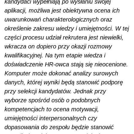
kandydaci wypełniają po wysłaniu swojej
aplikacji, możliwa jest obiektywna ocena ich
uwarunkowań charakterologicznych oraz
określenie zakresu wiedzy i umiejętności. W tej
części procesu udział rekrutera jest niewielki,
wkracza on dopiero przy okazji rozmowy
kwalifikacyjnej. Na tym etapie wiedza i
doświadczenie HR-owca stają się nieocenione.
Komputer może dokonać analizy surowych
danych, której wyniki będą stanowić podporę
przy selekcji kandydatów. Jednak przy
wyborze spośród osób o podobnych
kompetencjach to ocena motywacji,
umiejętności interpersonalnych czy
dopasowania do zespołu będzie stanowić