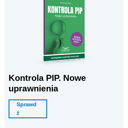
Kontrola PIP. Nowe
uprawnienia
Sprawd
ź