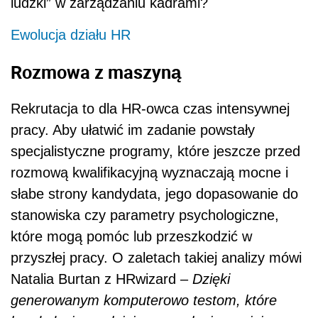
ludzki” w zarządzaniu kadrami?
Ewolucja działu HR
Rozmowa z maszyną
Rekrutacja to dla HR-owca czas intensywnej
pracy. Aby ułatwić im zadanie powstały
specjalistyczne programy, które jeszcze przed
rozmową kwalifikacyjną wyznaczają mocne i
słabe strony kandydata, jego dopasowanie do
stanowiska czy parametry psychologiczne,
które mogą pomóc lub przeszkodzić w
przyszłej pracy. O zaletach takiej analizy mówi
Natalia Burtan z HRwizard –
Dzięki
generowanym komputerowo testom, które