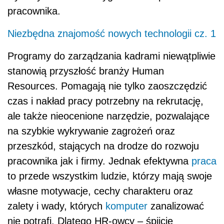
pracownika.
Niezbędna znajomość nowych technologii cz. 1
Programy do zarządzania kadrami niewątpliwie
stanowią przyszłość branży Human
Resources. Pomagają nie tylko zaoszczędzić
czas i nakład pracy potrzebny na rekrutację,
ale także nieocenione narzędzie, pozwalające
na szybkie wykrywanie zagrożeń oraz
przeszkód, stających na drodze do rozwoju
pracownika jak i firmy. Jednak efektywna
praca
to przede wszystkim ludzie, którzy mają swoje
własne motywacje, cechy charakteru oraz
zalety i wady, których
komputer
zanalizować
nie potrafi. Dlatego HR-owcy – śpijcie