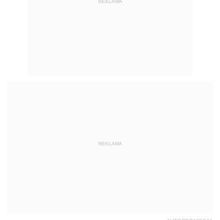
REKLAMA
REKLAMA