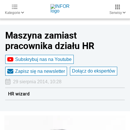
Kategorie
Serwisy
Maszyna zamiast
pracownika działu HR
Subskrybuj nas na Youtube
Dołącz do ekspertów
Zapisz się na newsletter
29 sierpnia 2014, 10:28
HR wizard