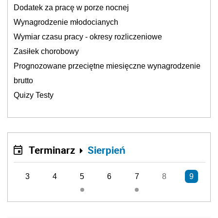
Dodatek za pracę w porze nocnej
Wynagrodzenie młodocianych
Wymiar czasu pracy - okresy rozliczeniowe
Zasiłek chorobowy
Prognozowane przeciętne miesięczne wynagrodzenie
brutto
Quizy Testy
Terminarz
Sierpień
3
4
5
6
7
8
9