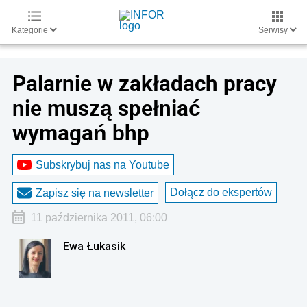
Kategorie
Serwisy
Palarnie w zakładach pracy
nie muszą spełniać
wymagań bhp
Subskrybuj nas na Youtube
Dołącz do ekspertów
Zapisz się na newsletter
11 października 2011, 06:00
Ewa Łukasik