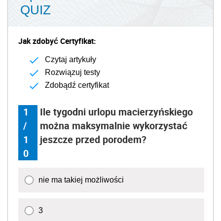
QUIZ
Jak zdobyć Certyfikat:
Czytaj artykuły
Rozwiązuj testy
Zdobądź certyfikat
1
Ile tygodni urlopu macierzyńskiego
/
można maksymalnie wykorzystać
1
jeszcze przed porodem?
0
nie ma takiej możliwości
3