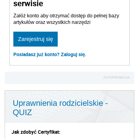
serwisie
Załóż konto aby otrzymać dostęp do pełnej bazy
artykułów oraz wszystkich narzędzi
Zarejestruj się
Posiadasz już konto? Zaloguj się.
AUTOPROMOCJA
Uprawnienia rodzicielskie -
QUIZ
Jak zdobyć Certyfikat: