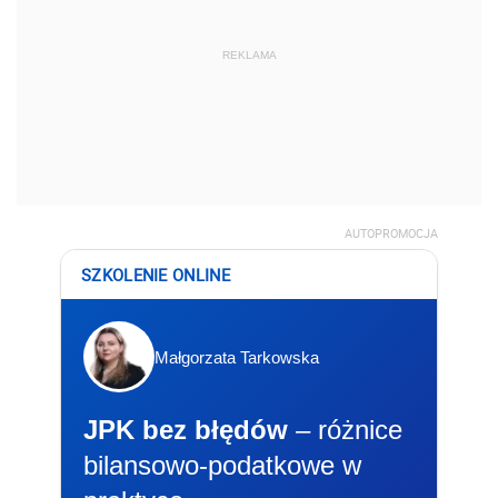
REKLAMA
AUTOPROMOCJA
SZKOLENIE ONLINE
Małgorzata Tarkowska
JPK bez błędów
– różnice
bilansowo-podatkowe w