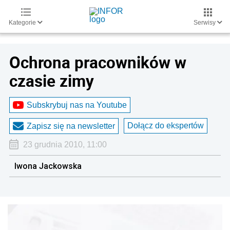
Kategorie
Serwisy
Ochrona pracowników w
czasie zimy
Subskrybuj nas na Youtube
Dołącz do ekspertów
Zapisz się na newsletter
23 grudnia 2010, 11:00
Iwona Jackowska