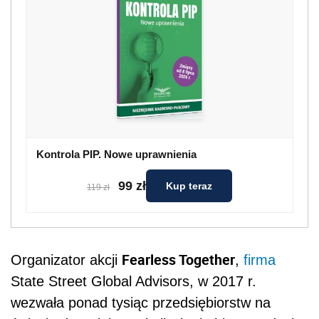
Kontrola PIP. Nowe uprawnienia
99 zł
Kup teraz
119 zł
Fearless Together
Organizator akcji
,
firma
State Street Global Advisors, w 2017 r.
wezwała ponad tysiąc przedsiębiorstw na