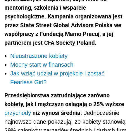
mentoring, szkolenia i wsparcie
psychologiczne. Kampania organizowana jest
przez State Street Global Advisors Polska we
współpracy z Fundacją Mamo Pracuj, a jej
partnerem jest CFA Society Poland.
Nieustraszone kobiety
Mocny start w finansach
Jak wziąć udział w projekcie i zostać
Fearless Girl?
Przedsiębiorstwa zatrudniające zarówno
kobiety, jak i mężczyzn osiągają o 25% wyższe
niż wynosi średnia
przychody
. Jednocześnie
najnowsze dane pokazują, że kobiety stanowią
29% członków zarządów średnich i dużych firm