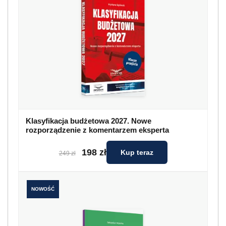
Klasyfikacja budżetowa 2027. Nowe
rozporządzenie z komentarzem eksperta
198 zł
Kup teraz
249 zł
NOWOŚĆ