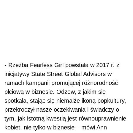
- Rzeźba Fearless Girl powstała w 2017 r. z
inicjatywy State Street Global Advisors w
ramach kampanii promującej różnorodność
płciową w biznesie. Odzew, z jakim się
spotkała, stając się niemalże ikoną popkultury,
przekroczył nasze oczekiwania i świadczy o
tym, jak istotną kwestią jest równouprawnienie
kobiet, nie tylko w biznesie – mówi Ann