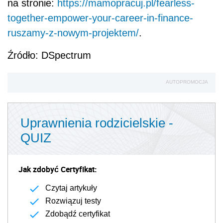
na stronie:
https://mamopracuj.pl/fearless-
together-empower-your-career-in-finance-
ruszamy-z-nowym-projektem/
.
Źródło: DSpectrum
AUTOPROMOCJA
Uprawnienia rodzicielskie -
QUIZ
Jak zdobyć Certyfikat:
Czytaj artykuły
Rozwiązuj testy
Zdobądź certyfikat