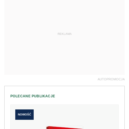
REKLAMA
AUTOPROMOCJA
POLECANE PUBLIKACJE
NOWOŚĆ