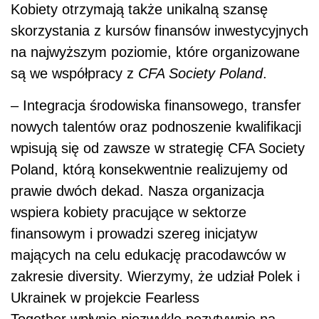
Kobiety otrzymają także unikalną szansę
skorzystania z kursów finansów inwestycyjnych
na najwyższym poziomie, które organizowane
są we współpracy z
CFA Society Poland
.
– Integracja środowiska finansowego, transfer
nowych talentów oraz podnoszenie kwalifikacji
wpisują się od zawsze w strategię CFA Society
Poland, którą konsekwentnie realizujemy od
prawie dwóch dekad. Nasza organizacja
wspiera kobiety pracujące w sektorze
finansowym i prowadzi szereg inicjatyw
mających na celu edukację pracodawców w
zakresie diversity. Wierzymy, że udział Polek i
Ukrainek w projekcie Fearless
Together wpłynie niezwykle pozytywnie na