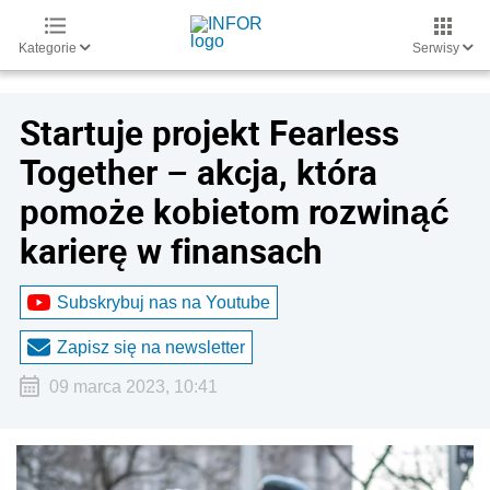
Kategorie
Serwisy
Startuje projekt Fearless
Together – akcja, która
pomoże kobietom rozwinąć
karierę w finansach
Subskrybuj nas na Youtube
Zapisz się na newsletter
09 marca 2023, 10:41