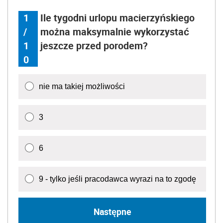
1
Ile tygodni urlopu macierzyńskiego
/
można maksymalnie wykorzystać
1
jeszcze przed porodem?
0
nie ma takiej możliwości
3
6
9 - tylko jeśli pracodawca wyrazi na to zgodę
Następne