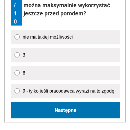
/
można maksymalnie wykorzystać
1
jeszcze przed porodem?
0
nie ma takiej możliwości
3
6
9 - tylko jeśli pracodawca wyrazi na to zgodę
Następne