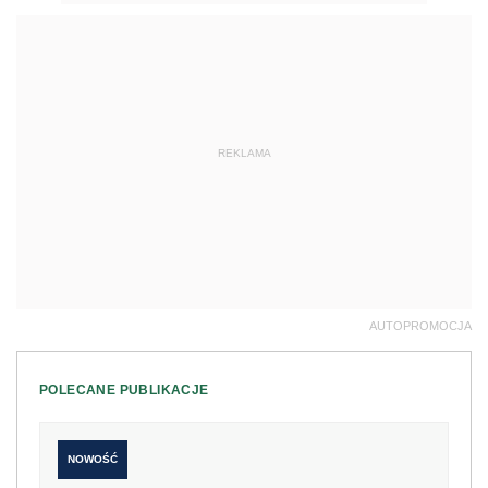
REKLAMA
AUTOPROMOCJA
POLECANE PUBLIKACJE
NOWOŚĆ