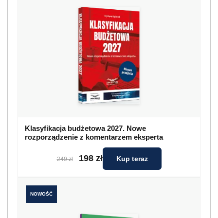
Klasyfikacja budżetowa 2027. Nowe
rozporządzenie z komentarzem eksperta
198 zł
Kup teraz
249 zł
NOWOŚĆ