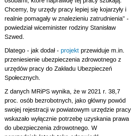
osobami, które naprawdę tej pracy szukają.
Chcemy, by urzędy pracy lepiej się kojarzyły i
realnie pomagały w znalezieniu zatrudnienia" -
powiedział wiceminister rodziny Stanisław
Szwed.
Dlatego - jak dodał -
projekt
przewiduje m.in.
przeniesienie ubezpieczenia zdrowotnego z
urzędów pracy do Zakładu Ubezpieczeń
Społecznych.
Z danych MRiPS wynika, że w 2021 r. 38,7
proc. osób bezrobotnych, jako główny powód
swojej rejestracji w powiatowym urzędzie pracy
wskazało wyłącznie potrzebę uzyskania prawa
do ubezpieczenia zdrowotnego. W