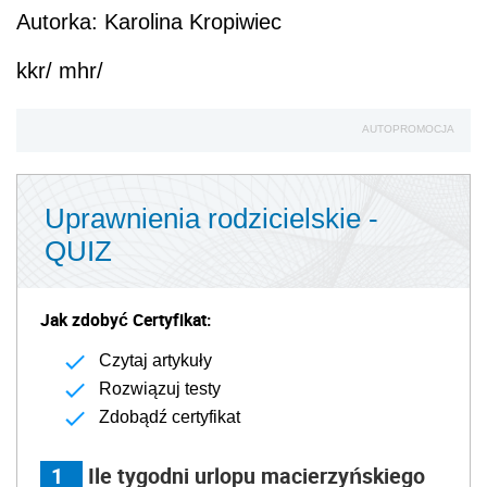
Autorka: Karolina Kropiwiec
kkr/ mhr/
AUTOPROMOCJA
Uprawnienia rodzicielskie -
QUIZ
Jak zdobyć Certyfikat:
Czytaj artykuły
Rozwiązuj testy
Zdobądź certyfikat
1
Ile tygodni urlopu macierzyńskiego