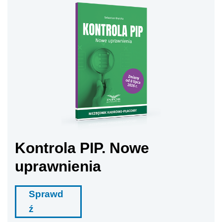
Kontrola PIP. Nowe
uprawnienia
Sprawd
ź