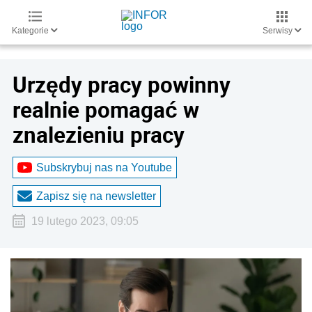
Kategorie
Serwisy
Urzędy pracy powinny
realnie pomagać w
znalezieniu pracy
Subskrybuj nas na Youtube
Zapisz się na newsletter
19 lutego 2023, 09:05