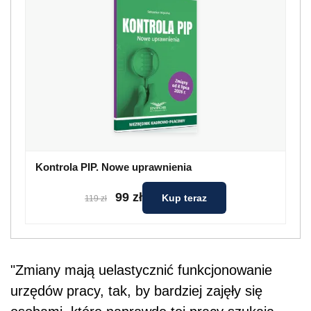
Kontrola PIP. Nowe uprawnienia
99 zł
Kup teraz
119 zł
"Zmiany mają uelastycznić funkcjonowanie
urzędów pracy, tak, by bardziej zajęły się