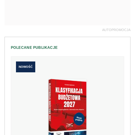
AUTOPROMOCJA
POLECANE PUBLIKACJE
NOWOŚĆ