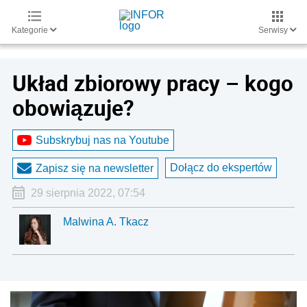
Kategorie
Serwisy
Układ zbiorowy pracy – kogo
obowiązuje?
Subskrybuj nas na Youtube
Dołącz do ekspertów
Zapisz się na newsletter
29 sierpnia 2022, 07:54
Malwina A. Tkacz