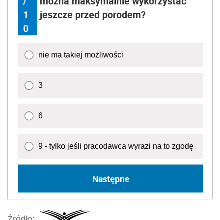
/
można maksymalnie wykorzystać
1
jeszcze przed porodem?
0
nie ma takiej możliwości
3
6
9 - tylko jeśli pracodawca wyrazi na to zgodę
Następne
Źródło: