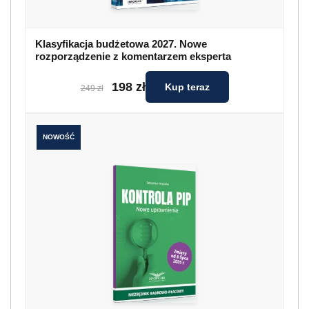
Klasyfikacja budżetowa 2027. Nowe
rozporządzenie z komentarzem eksperta
198 zł
Kup teraz
249 zł
NOWOŚĆ