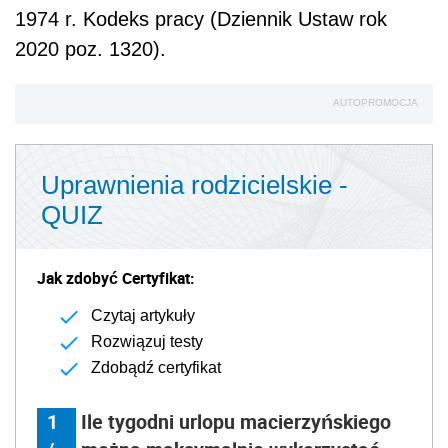
1974 r. Kodeks pracy (Dziennik Ustaw rok
2020 poz. 1320).
AUTOPROMOCJA
Uprawnienia rodzicielskie -
QUIZ
Jak zdobyć Certyfikat:
Czytaj artykuły
Rozwiązuj testy
Zdobądź certyfikat
1
Ile tygodni urlopu macierzyńskiego