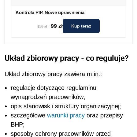
Kontrola PIP. Nowe uprawnienia
99 zł
Kup teraz
119 zł
Układ zbiorowy pracy - co reguluje?
Układ zbiorowy pracy zawiera m.in.:
regulacje dotyczące regulaminu
wynagrodzeń pracowników;
opis stanowisk i struktury organizacyjnej;
szczegółowe
warunki pracy
oraz przepisy
BHP;
sposoby ochrony pracowników przed