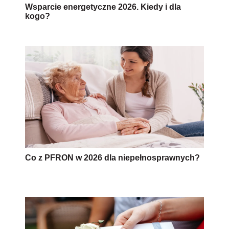
Wsparcie energetyczne 2026. Kiedy i dla
kogo?
Co z PFRON w 2026 dla niepełnosprawnych?