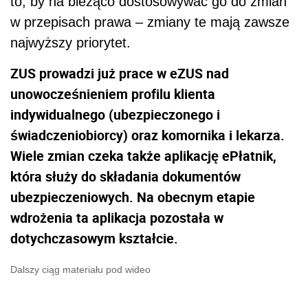
to, by na bieżąco dostosowywać go do zmian
w przepisach prawa – zmiany te mają zawsze
najwyższy priorytet.
ZUS prowadzi już prace w eZUS nad
unowocześnieniem profilu klienta
indywidualnego (ubezpieczonego i
świadczeniobiorcy) oraz komornika i lekarza.
Wiele zmian czeka także aplikację ePłatnik,
która służy do składania dokumentów
ubezpieczeniowych. Na obecnym etapie
wdrożenia ta aplikacja pozostała w
dotychczasowym kształcie.
Dalszy ciąg materiału pod wideo