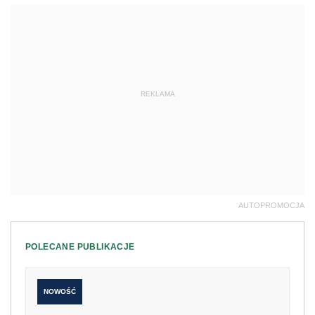
REKLAMA
AUTOPROMOCJA
POLECANE PUBLIKACJE
NOWOŚĆ