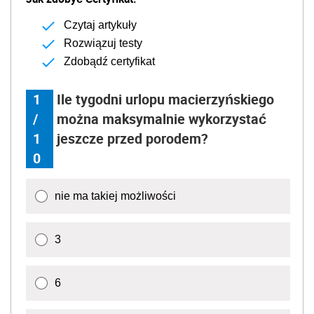
Czytaj artykuły
Rozwiązuj testy
Zdobądź certyfikat
1
Ile tygodni urlopu macierzyńskiego
/
można maksymalnie wykorzystać
1
jeszcze przed porodem?
0
nie ma takiej możliwości
3
6