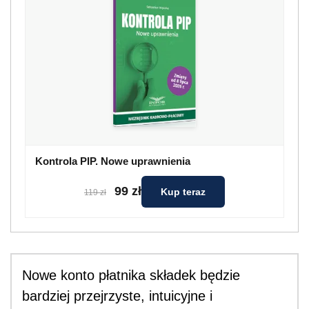
Kontrola PIP. Nowe uprawnienia
99 zł
Kup teraz
119 zł
Nowe konto płatnika składek będzie
bardziej przejrzyste, intuicyjne i