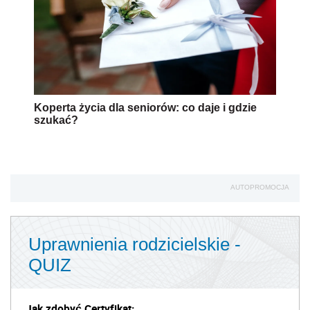
Koperta życia dla seniorów: co daje i gdzie
szukać?
AUTOPROMOCJA
Uprawnienia rodzicielskie -
QUIZ
Jak zdobyć Certyfikat: