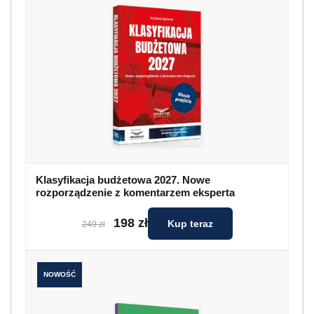
Klasyfikacja budżetowa 2027. Nowe
rozporządzenie z komentarzem eksperta
198 zł
Kup teraz
249 zł
NOWOŚĆ