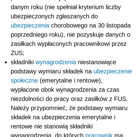
danym roku (nie spełniał kryterium liczby
ubezpieczonych zgłaszanych do
ubezpieczenia
chorobowego na 30 listopada
poprzedniego roku), nie pozyskuje danych o
zasiłkach wypłaconych pracownikowi przez
ZUS;
składniki
wynagrodzenia
niestanowiące
podstawy wymiaru składek na
ubezpieczenie
społeczne
(emerytalne i rentowe),
wypłacone obok wynagrodzenia za czas
niezdolności do pracy oraz zasiłków z FUS.
Należy przypomnieć, że podstawy wymiaru
składek na ubezpieczenia emerytalne i
rentowe nie stanowią składniki
wynagrodzenia, do których
pracownik
ma