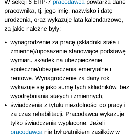
W sekcji 6 ERP-7
pracodawca
powtarza dane
pracownika, tj. jego imię, nazwisko i datę
urodzenia, oraz wykazuje lata kalendarzowe,
za jakie należne były:
wynagrodzenie za pracę (składniki stałe i
zmienne)/uposażenie stanowiące podstawę
wymiaru składek na ubezpieczenie
społeczne/ubezpieczenia emerytalne i
rentowe. Wynagrodzenie za dany rok
wykazuje się jako sumę tych składników, bez
wyodrębniania stałych i zmiennych;
świadczenia z tytułu niezdolności do pracy i
za czas rehabilitacji. Pracodawca wykazuje
tylko świadczenia wypłacone. Jeżeli
pracodawca
nie był płatnikiem zasiłków w