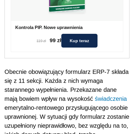
Kontrola PIP. Nowe uprawnienia
99 zł
Kup teraz
119 zł
Obecnie obowiązujący formularz ERP-7 składa
się z 11 sekcji. Każda z nich wymaga
starannego wypełnienia. Przekazane dane
mają bowiem wpływ na wysokość
świadczenia
emerytalno-rentowego przysługującego osobie
uprawnionej. W sytuacji gdy formularz zostanie
uzupełniony nieprawidłowo, bez względu na to,