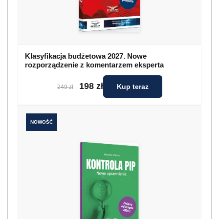
Klasyfikacja budżetowa 2027. Nowe
rozporządzenie z komentarzem eksperta
198 zł
Kup teraz
249 zł
NOWOŚĆ