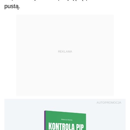
pustą.
REKLAMA
AUTOPROMOCJA