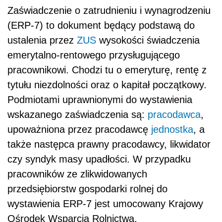
Zaświadczenie o zatrudnieniu i wynagrodzeniu
(ERP-7) to dokument będący podstawą do
ustalenia przez
ZUS
wysokości świadczenia
emerytalno-rentowego przysługującego
pracownikowi. Chodzi tu o emeryturę, rentę z
tytułu niezdolności oraz o kapitał początkowy.
Podmiotami uprawnionymi do wystawienia
wskazanego zaświadczenia są:
pracodawca
,
upoważniona przez pracodawcę
jednostka
, a
także następca prawny pracodawcy, likwidator
czy syndyk masy upadłości. W przypadku
pracowników ze zlikwidowanych
przedsiębiorstw gospodarki rolnej do
wystawienia ERP-7 jest umocowany Krajowy
Ośrodek Wsparcia Rolnictwa.