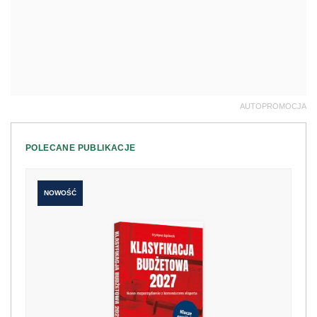
AUTOPROMOCJA
POLECANE PUBLIKACJE
NOWOŚĆ