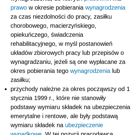
prawo
w okresie pobierania
wynagrodzenia
za czas niezdolności do pracy, zasiłku
chorobowego, macierzyńskiego,
opiekuńczego, świadczenia
rehabilitacyjnego, w myśl postanowień
układów zbiorowych pracy lub przepisów o
wynagradzaniu, jeżeli są one wypłacane za
okres pobierania tego
wynagrodzenia
lub
zasiłku;
przychody należne za okres począwszy od 1
stycznia 1999 r., które nie stanowiły
podstawy wymiaru składek na ubezpieczenia
emerytalne i rentowe, ale były podstawą
wymiaru składek na
ubezpieczenie
wypadkowe
. W tej pozycji pracodawca