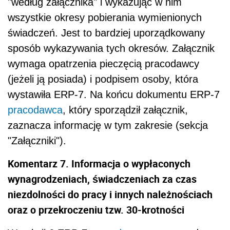
"według załącznika" i wykazując w nim
wszystkie okresy pobierania wymienionych
świadczeń. Jest to bardziej uporządkowany
sposób wykazywania tych okresów. Załącznik
wymaga opatrzenia pieczęcią pracodawcy
(jeżeli ją posiada) i podpisem osoby, która
wystawiła ERP-7. Na końcu dokumentu ERP-7
pracodawca
, który sporządził załącznik,
zaznacza informację w tym zakresie (sekcja
"Załączniki").
Komentarz 7. Informacja o wypłaconych
wynagrodzeniach, świadczeniach za czas
niezdolności do pracy i innych należnościach
oraz o przekroczeniu tzw. 30-krotności