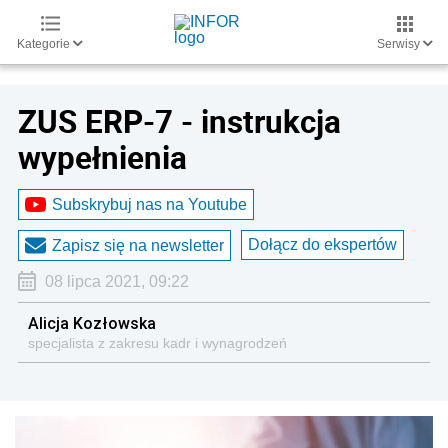
Kategorie
Serwisy
ZUS ERP-7 - instrukcja
wypełnienia
Subskrybuj nas na Youtube
Dołącz do ekspertów
Zapisz się na newsletter
08 lipca 2021, 09:22
Alicja Kozłowska
specjalista z zakresu kadr i wynagrodzeń