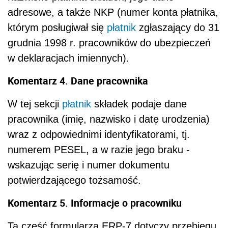
adresowe, a także NKP (numer konta płatnika,
którym posługiwał się
płatnik
zgłaszający do 31
grudnia 1998 r. pracowników do ubezpieczeń
w deklaracjach imiennych).
Komentarz 4. Dane pracownika
W tej sekcji
płatnik
składek podaje dane
pracownika (imię, nazwisko i datę urodzenia)
wraz z odpowiednimi identyfikatorami, tj.
numerem PESEL, a w razie jego braku -
wskazując serię i numer dokumentu
potwierdzającego tożsamość.
Komentarz 5. Informacje o pracowniku
Ta część formularza ERP-7 dotyczy przebiegu