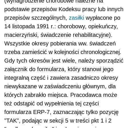
(wynagrodzenie chorobowe należne na
podstawie przepisów Kodeksu pracy lub innych
przepisów szczególnych,
zasiłki
wypłacone po
14 listopada 1991 r.: chorobowy, opiekuńczy,
macierzyński, świadczenie rehabilitacyjne).
Wszystkie okresy pobierania ww. świadczeń
trzeba zamieścić w kolejności chronologicznej.
Gdy tych okresów jest wiele, należy sporządzić
załącznik do formularza, który stanowi jego
integralną część i zawiera zasadniczo okresy
niewykazane w zaświadczeniu głównym, dla
których zabrakło miejsca. Pracodawca może
też odstąpić od wypełnienia tej części
formularza ERP-7, zaznaczając tylko pozycję
"TAK", podając w sekcji 5 w treści pkt 1 i 2