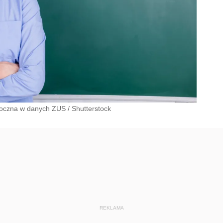
idoczna w danych ZUS
/
Shutterstock