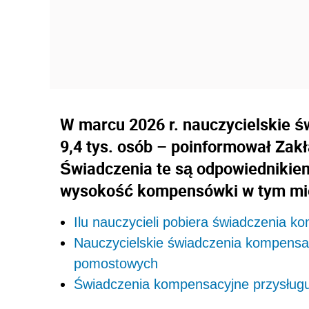
W marcu 2026 r. nauczycielskie 
9,4 tys. osób – poinformował Zak
Świadczenia te są odpowiednikie
wysokość kompensówki w tym mies
Ilu nauczycieli pobiera świadczenia 
Nauczycielskie świadczenia kompensa
pomostowych
Świadczenia kompensacyjne przysługu