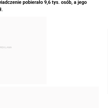
iadczenie pobierało 9,6 tys. osób, a jego
ł.
REKLAMA