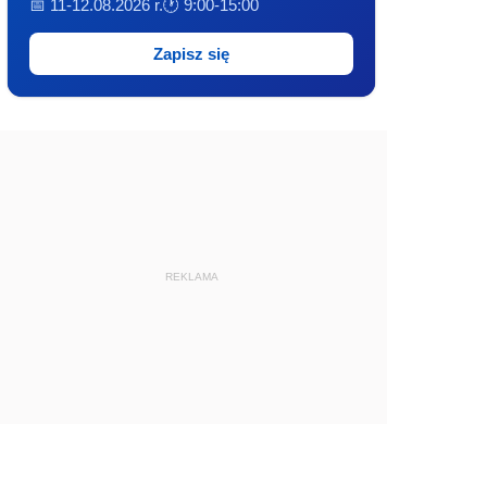
📅 11-12.08.2026 r.
🕐 9:00-15:00
Zapisz się
REKLAMA