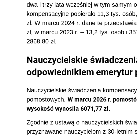
dwa i trzy lata wcześniej w tym samym 
kompensacyjne pobierało 11,3 tys. osób,
zł. W marcu 2024 r. dane te przedstawiał
zł, w marcu 2023 r. – 13,2 tys. osób i 35
2868,80 zł.
Nauczycielskie świadczen
odpowiednikiem emerytur
Nauczycielskie świadczenia kompensacy
W marcu 2026 r. pomostówk
pomostowych.
wysokość wynosiła 6071,77 zł.
Zgodnie z ustawą o nauczycielskich św
przyznawane nauczycielom z 30-letnim s