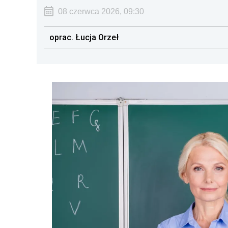
08 czerwca 2026, 09:30
oprac. Łucja Orzeł