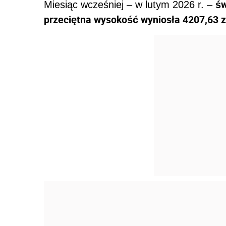
św
Miesiąc wcześniej – w lutym 2026 r. –
przeciętna wysokość wyniosła 4207,63 z