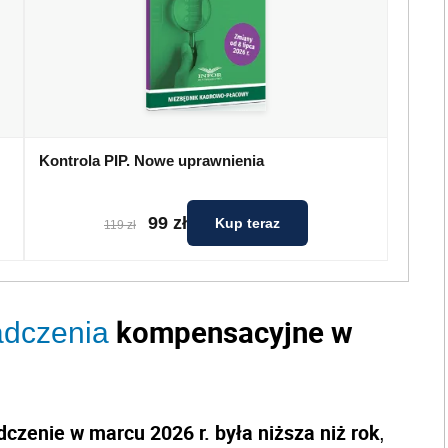
Kontrola PIP. Nowe uprawnienia
99 zł
Kup teraz
119 zł
kompensacyjne w
adczenia
dczenie w marcu 2026 r. była niższa niż rok
,