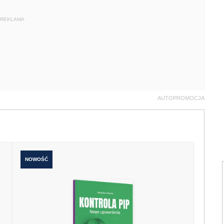
REKLAMA
AUTOPROMOCJA
NOWOŚĆ