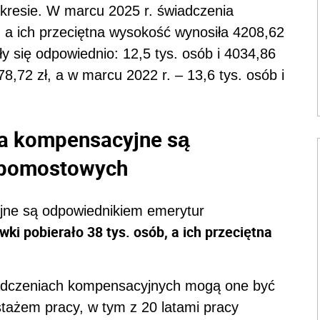
okresie. W marcu 2025 r. świadczenia
 a ich przeciętna wysokość wynosiła 4208,62
y się odpowiednio: 12,5 tys. osób i 4034,86
78,72 zł, a w marcu 2022 r. – 13,6 tys. osób i
ia kompensacyjne są
 pomostowych
jne są odpowiednikiem emerytur
i pobierało 38 tys. osób, a ich przeciętna
iadczeniach kompensacyjnych mogą one być
tażem pracy, w tym z 20 latami pracy