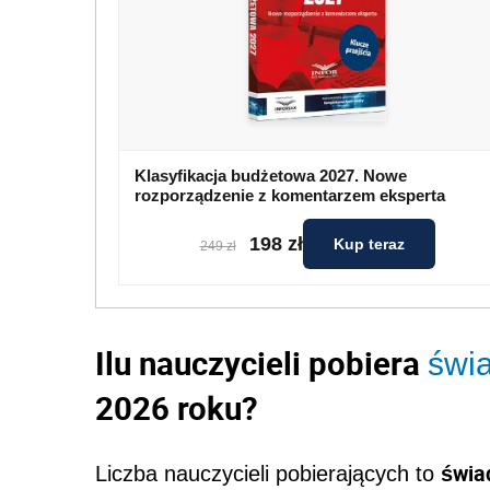
Klasyfikacja budżetowa 2027. Nowe
rozporządzenie z komentarzem eksperta
198 zł
Kup teraz
249 zł
Ilu nauczycieli pobiera
świ
2026 roku?
świa
Liczba nauczycieli pobierających to