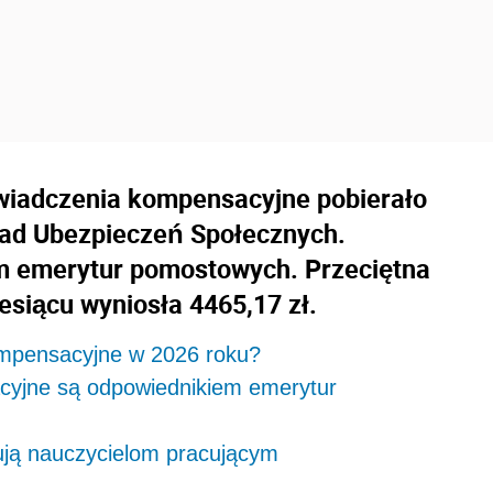
świadczenia kompensacyjne pobierało
ład Ubezpieczeń Społecznych.
m emerytur pomostowych. Przeciętna
iącu wyniosła 4465,17 zł.
kompensacyjne w 2026 roku?
cyjne są odpowiednikiem emerytur
ją nauczycielom pracującym