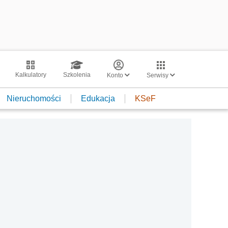
Kalkulatory
Szkolenia
Konto
Serwisy
Nieruchomości
Edukacja
KSeF