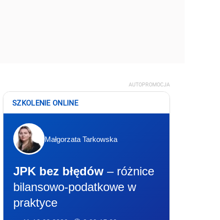
AUTOPROMOCJA
SZKOLENIE ONLINE
Małgorzata Tarkowska
JPK bez błędów
– różnice
bilansowo-podatkowe w
praktyce