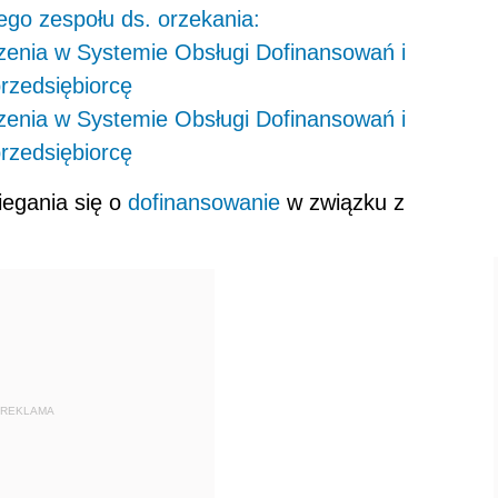
go zespołu ds. orzekania:
zenia w Systemie Obsługi Dofinansowań i
przedsiębiorcę
zenia w Systemie Obsługi Dofinansowań i
przedsiębiorcę
egania się o
dofinansowanie
w związku z
REKLAMA