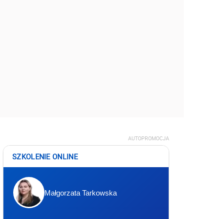
AUTOPROMOCJA
SZKOLENIE ONLINE
Małgorzata Tarkowska