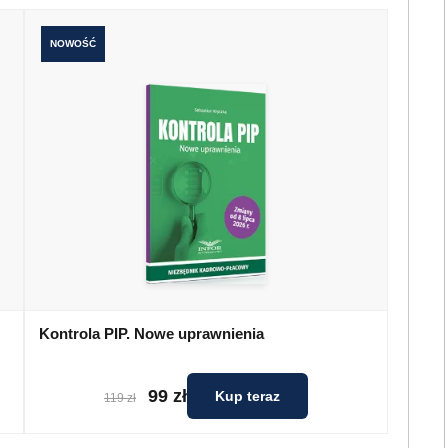
NOWOŚĆ
Kontrola PIP. Nowe uprawnienia
99 zł
Kup teraz
119 zł