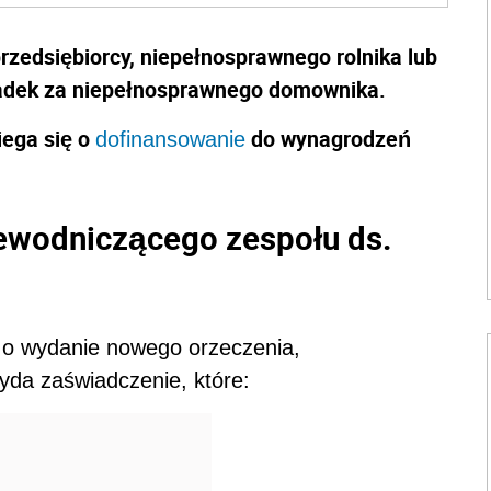
rzedsiębiorcy, niepełnosprawnego rolnika lub
ładek za niepełnosprawnego domownika.
iega się o
do wynagrodzeń
dofinansowanie
ewodniczącego zespołu ds.
 o wydanie nowego orzeczenia,
yda zaświadczenie, które: