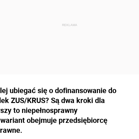
lej ubiegać się o dofinansowanie do
dek ZUS/KRUS? Są dwa kroki dla
szy to niepełnosprawny
i wariant obejmuje przedsiębiorcę
prawne.