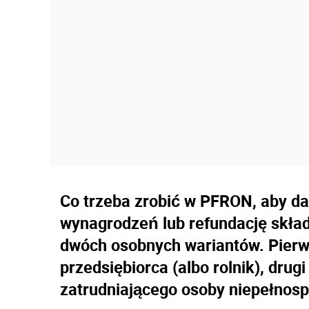
Co trzeba zrobić w PFRON, aby da
wynagrodzeń lub refundację skła
dwóch osobnych wariantów. Pierw
przedsiębiorca (albo rolnik), drug
zatrudniającego osoby niepełnos