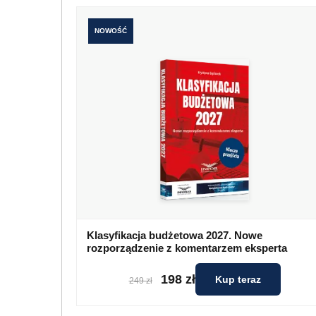
NOWOŚĆ
Klasyfikacja budżetowa 2027. Nowe
rozporządzenie z komentarzem eksperta
198 zł
Kup teraz
249 zł