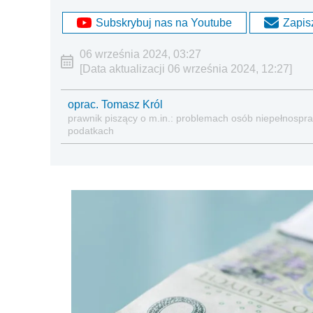
Subskrybuj nas na Youtube
Zapisz
06 września 2024, 03:27
[Data aktualizacji 06 września 2024, 12:27]
oprac. Tomasz Król
prawnik piszący o m.in.: problemach osób niepełnospraw
podatkach