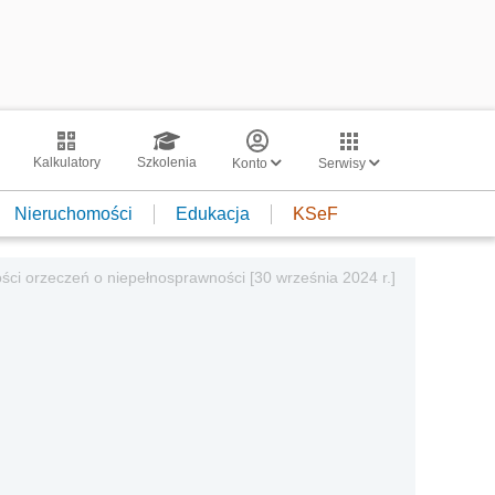
Kalkulatory
Szkolenia
Konto
Serwisy
Nieruchomości
Edukacja
KSeF
ci orzeczeń o niepełnosprawności [30 września 2024 r.]