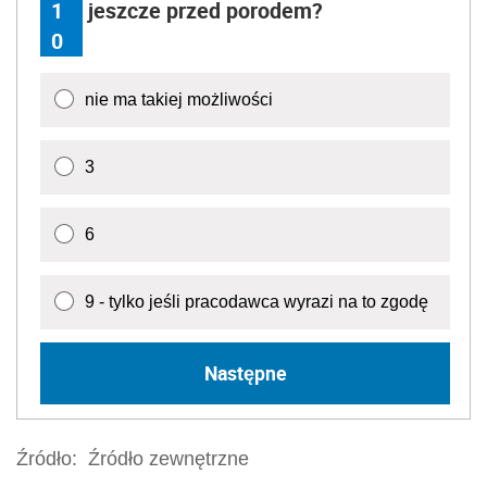
9 - tylko jeśli pracodawca wyrazi na to zgodę
Następne
Źródło:
Źródło zewnętrzne
praca zdalna
Wersja do druku
Napisz do nas
Zapisz się na newsletter