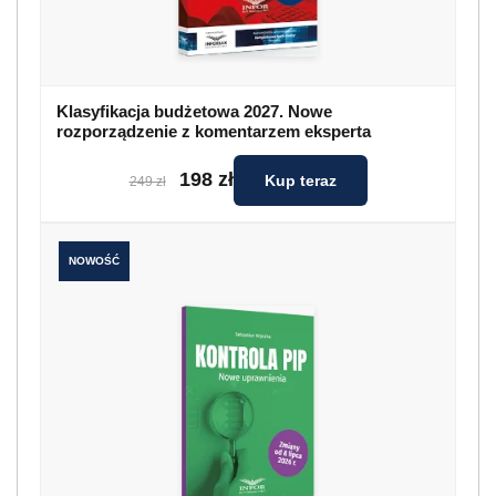
Kontrola PIP. Nowe uprawnienia
99 zł
Kup teraz
119 zł
Kto odpowiada za powierzony sprzęt