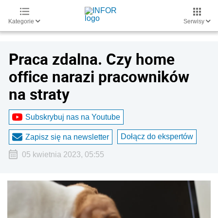
Kategorie
Serwisy
Praca zdalna. Czy home
office narazi pracowników
na straty
Subskrybuj nas na Youtube
Dołącz do ekspertów
Zapisz się na newsletter
05 kwietnia 2023, 05:55