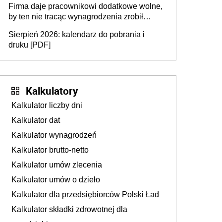
Firma daje pracownikowi dodatkowe wolne,
by ten nie tracąc wynagrodzenia zrobił
dodatkowe badania. Ten benefit się
Sierpień 2026: kalendarz do pobrania i
sprawdza
druku [PDF]
Kalkulatory
Kalkulator liczby dni
Kalkulator dat
Kalkulator wynagrodzeń
Kalkulator brutto-netto
Kalkulator umów zlecenia
Kalkulator umów o dzieło
Kalkulator dla przedsiębiorców Polski Ład
Kalkulator składki zdrowotnej dla