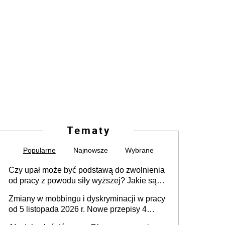
Tematy
Popularne
Najnowsze
Wybrane
Czy upał może być podstawą do zwolnienia
od pracy z powodu siły wyższej? Jakie są
obowiązki pracodawcy
Zmiany w mobbingu i dyskryminacji w pracy
od 5 listopada 2026 r. Nowe przepisy 4
sierpnia zostały ogłoszone w Dzienniku