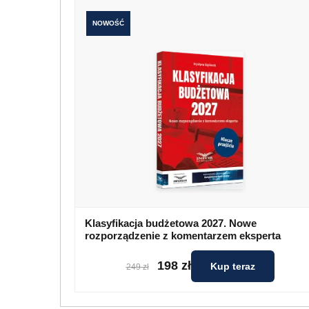
NOWOŚĆ
Klasyfikacja budżetowa 2027. Nowe
rozporządzenie z komentarzem eksperta
198 zł
Kup teraz
249 zł