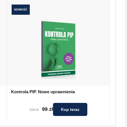
NOWOŚĆ
Kontrola PIP. Nowe uprawnienia
99 zł
Kup teraz
119 zł