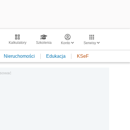
Kalkulatory
Szkolenia
Konto
Serwisy
Nieruchomości
Edukacja
KSeF
osować