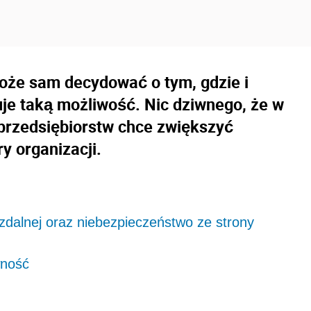
może sam decydować o tym, gdzie i
uje taką możliwość. Nic dziwnego, że w
 przedsiębiorstw chce zwiększyć
y organizacji.
zdalnej oraz niebezpieczeństwo ze strony
wność