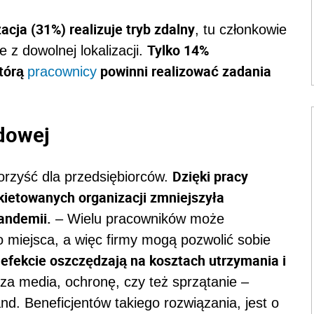
zacja (31%) realizuje tryb zdalny
, tu członkowie
Tylko 14%
 z dowolnej lokalizacji.
którą
powinni realizować zadania
pracownicy
ydowej
Dzięki pracy
orzyść dla przedsiębiorców.
kietowanych organizacji zmniejszyła
andemii.
– Wielu pracowników może
miejsca, a więc firmy mogą pozwolić sobie
efekcie oszczędzają na kosztach utrzymania i
W
za media, ochronę, czy też sprzątanie –
 Beneficjentów takiego rozwiązania, jest o