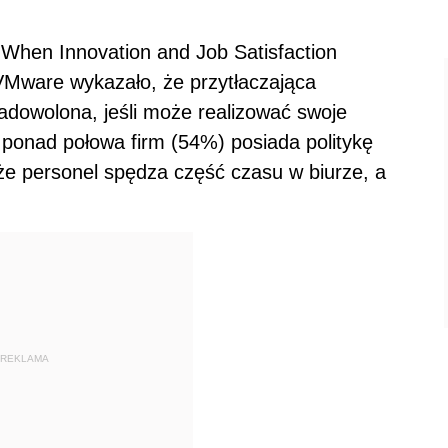
When Innovation and Job Satisfaction
Mware wykazało, że przytłaczająca
adowolona, jeśli może realizować swoje
 ponad połowa firm (54%) posiada politykę
że personel spędza część czasu w biurze, a
REKLAMA