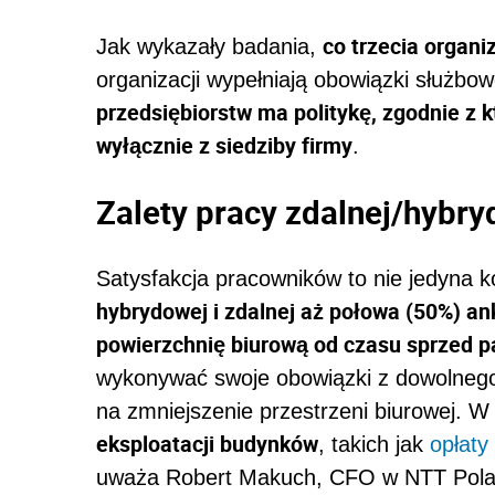
co trzecia organi
Jak wykazały badania,
organizacji wypełniają obowiązki służbowe
przedsiębiorstw ma politykę, zgodnie z 
wyłącznie z siedziby firmy
.
Zalety pracy zdalnej/hybr
Satysfakcja pracowników to nie jedyna k
hybrydowej i zdalnej aż połowa (50%) an
powierzchnię biurową od czasu sprzed p
wykonywać swoje obowiązki z dowolnego 
na zmniejszenie przestrzeni biurowej. 
eksploatacji budynków
, takich jak
opłaty
uważa Robert Makuch, CFO w NTT Poland.