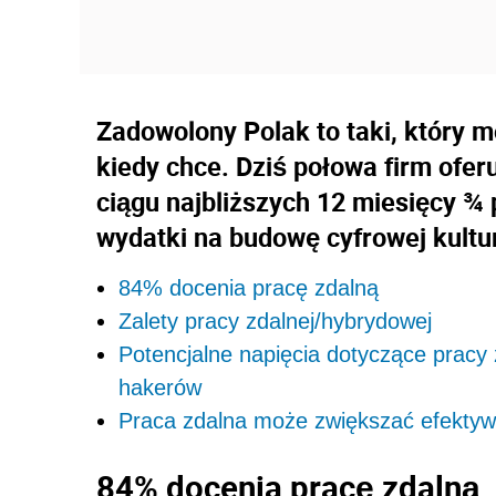
Zadowolony Polak to taki, który 
kiedy chce. Dziś połowa firm ofer
ciągu najbliższych 12 miesięcy ¾
wydatki na budowę cyfrowej kultur
84% docenia pracę zdalną
Zalety pracy zdalnej/hybrydowej
Potencjalne napięcia dotyczące pracy 
hakerów
Praca zdalna może zwiększać efekty
84% docenia pracę zdalną