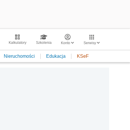
Kalkulatory
Szkolenia
Konto
Serwisy
Nieruchomości
Edukacja
KSeF