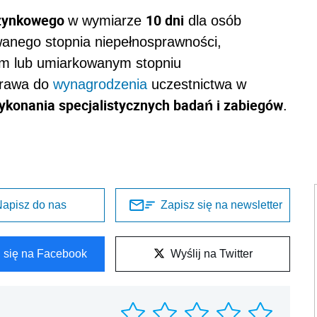
czynkowego
10 dni
w wymiarze
dla osób
wanego stopnia niepełnosprawności,
ym lub umiarkowanym stopniu
prawa do
wynagrodzenia
uczestnictwa w
ykonania specjalistycznych badań i zabiegów
.
apisz do nas
Zapisz się na newsletter
l się na Facebook
Wyślij na Twitter