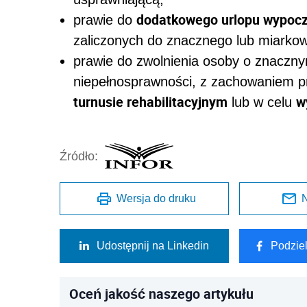
dodatkowego urlopu wypo
prawie do
zaliczonych do znacznego lub miarko
prawie do zwolnienia osoby o znaczn
niepełnosprawności, z zachowaniem 
turnusie rehabilitacyjnym
w
lub w celu
Źródło:
Wersja do druku
N
Udostępnij na Linkedin
Podzie
Oceń jakość naszego artykułu