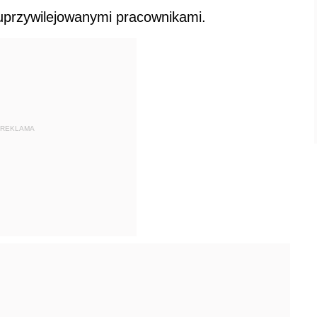
uprzywilejowanymi pracownikami.
REKLAMA