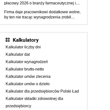
płacowy 2026 o branży farmaceutycznej i
chemicznej
Firma daje pracownikowi dodatkowe wolne,
by ten nie tracąc wynagrodzenia zrobił
dodatkowe badania. Ten benefit się
sprawdza
Kalkulatory
Kalkulator liczby dni
Kalkulator dat
Kalkulator wynagrodzeń
Kalkulator brutto-netto
Kalkulator umów zlecenia
Kalkulator umów o dzieło
Kalkulator dla przedsiębiorców Polski Ład
Kalkulator składki zdrowotnej dla
przedsiębiorcy