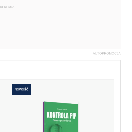
REKLAMA
AUTOPROMOCJA
NOWOŚĆ