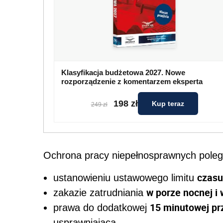
Klasyfikacja budżetowa 2027. Nowe
rozporządzenie z komentarzem eksperta
198 zł
Kup teraz
249 zł
Ochrona pracy niepełnosprawnych poleg
czasu
ustanowieniu ustawowego limitu
w porze nocnej i
zakazie zatrudniania
15 minutowej pr
prawa do dodatkowej
usprawniającą,