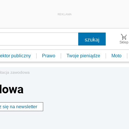
REKLAMA
Sklep
ektor publiczny
Prawo
Twoje pieniądze
Moto
itacja zawodowa
odowa
 się na newsletter