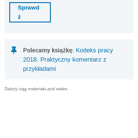
Sprawd
ź
Polecamy książkę:
Kodeks pracy
2018. Praktyczny komentarz z
przykładami
Dalszy ciąg materiału pod wideo