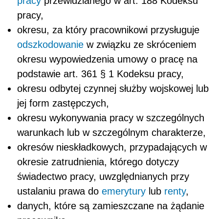
pracy
przewidzianego w art. 188 Kodeksu
pracy,
okresu, za który pracownikowi przysługuje
odszkodowanie
w związku ze skróceniem
okresu wypowiedzenia umowy o pracę na
podstawie art. 36
1
§ 1 Kodeksu pracy,
okresu odbytej czynnej służby wojskowej lub
jej form zastępczych,
okresu wykonywania pracy w szczególnych
warunkach lub w szczególnym charakterze,
okresów nieskładkowych, przypadających w
okresie zatrudnienia, którego dotyczy
świadectwo pracy, uwzględnianych przy
ustalaniu prawa do
emerytury
lub
renty
,
danych, które są zamieszczane na żądanie