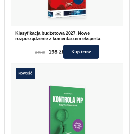
Klasyfikacja budżetowa 2027. Nowe
rozporządzenie z komentarzem eksperta
198 zł
Kup teraz
249 zł
NOWOŚĆ