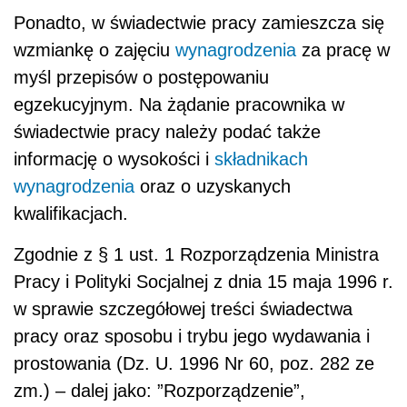
Ponadto, w świadectwie pracy zamieszcza się
wzmiankę o zajęciu
wynagrodzenia
za pracę w
myśl przepisów o postępowaniu
egzekucyjnym. Na żądanie pracownika w
świadectwie pracy należy podać także
informację o wysokości i
składnikach
wynagrodzenia
oraz o uzyskanych
kwalifikacjach.
Zgodnie z § 1 ust. 1 Rozporządzenia Ministra
Pracy i Polityki Socjalnej z dnia 15 maja 1996 r.
w sprawie szczegółowej treści świadectwa
pracy oraz sposobu i trybu jego wydawania i
prostowania (Dz. U. 1996 Nr 60, poz. 282 ze
zm.) – dalej jako: ”Rozporządzenie”,