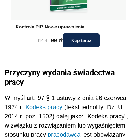
Kontrola PIP. Nowe uprawnienia
99 zł
Kup teraz
119 zł
Przyczyny wydania świadectwa
pracy
W myśl art. 97 § 1 ustawy z dnia 26 czerwca
1974 r.
Kodeks pracy
(tekst jednolity: Dz. U.
2014 r. poz. 1502) dalej jako: „Kodeks pracy”,
w związku z rozwiązaniem lub wygaśnięciem
stosunku pracy
pracodawca
jest obowiązany