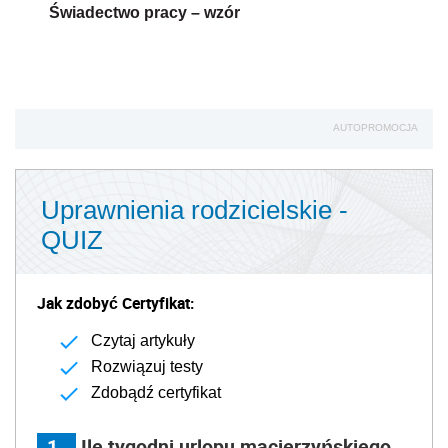
Świadectwo pracy – wzór
AUTOPROMOCJA
Uprawnienia rodzicielskie -
QUIZ
Jak zdobyć Certyfikat:
Czytaj artykuły
Rozwiązuj testy
Zdobądź certyfikat
1
Ile tygodni urlopu macierzyńskiego